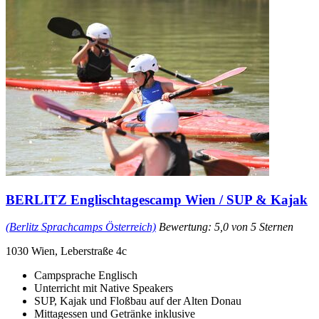
BERLITZ Englischtagescamp Wien / SUP & Kajak
(Berlitz Sprachcamps Österreich)
Bewertung: 5,0 von 5 Sternen
1030 Wien, Leberstraße 4c
Campsprache Englisch
Unterricht mit Native Speakers
SUP, Kajak und Floßbau auf der Alten Donau
Mittagessen und Getränke inklusive