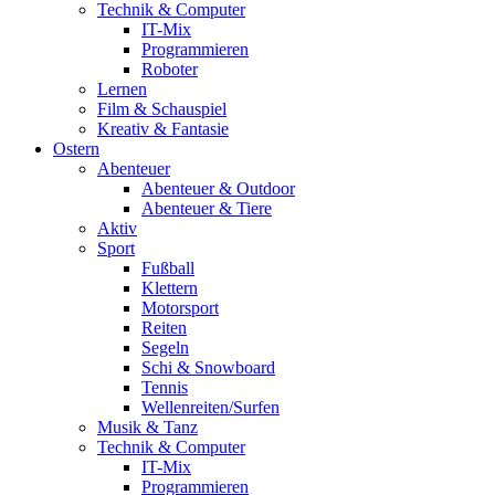
Technik & Computer
IT-Mix
Programmieren
Roboter
Lernen
Film & Schauspiel
Kreativ & Fantasie
Ostern
Abenteuer
Abenteuer & Outdoor
Abenteuer & Tiere
Aktiv
Sport
Fußball
Klettern
Motorsport
Reiten
Segeln
Schi & Snowboard
Tennis
Wellenreiten/Surfen
Musik & Tanz
Technik & Computer
IT-Mix
Programmieren