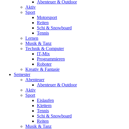
Abenteuer & Outdoor
Aktiv
Sport
Motorsport
Reiten
Schi & Snowboard
Tennis
Lernen
Musik & Tanz
Technik & Computer
IT-Mix
Programmieren
Roboter
Kreativ & Fantasie
Semester
Abenteuer
Abenteuer & Outdoor
Aktiv
Sport
Eislaufen
Klettern
Tennis
Schi & Snowboard
Reiten
Musik & Tanz