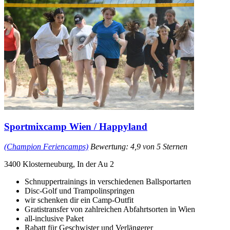
Sportmixcamp Wien / Happyland
(Champion Feriencamps)
Bewertung: 4,9 von 5 Sternen
3400 Klosterneuburg, In der Au 2
Schnuppertrainings in verschiedenen Ballsportarten
Disc-Golf und Trampolinspringen
wir schenken dir ein Camp-Outfit
Gratistransfer von zahlreichen Abfahrtsorten in Wien
all-inclusive Paket
Rabatt für Geschwister und Verlängerer