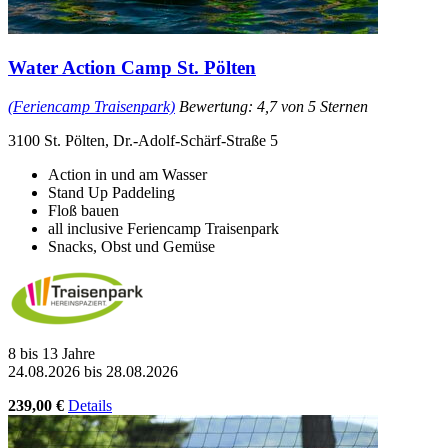
Water Action Camp St. Pölten
(Feriencamp Traisenpark)
Bewertung: 4,7 von 5 Sternen
3100 St. Pölten, Dr.-Adolf-Schärf-Straße 5
Action in und am Wasser
Stand Up Paddeling
Floß bauen
all inclusive Feriencamp Traisenpark
Snacks, Obst und Gemüse
8 bis 13 Jahre
24.08.2026 bis 28.08.2026
239,00 €
Details