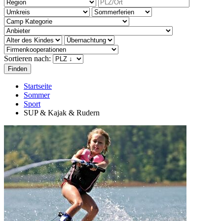
Sortieren nach:
Startseite
Sommer
Sport
SUP & Kajak & Rudern