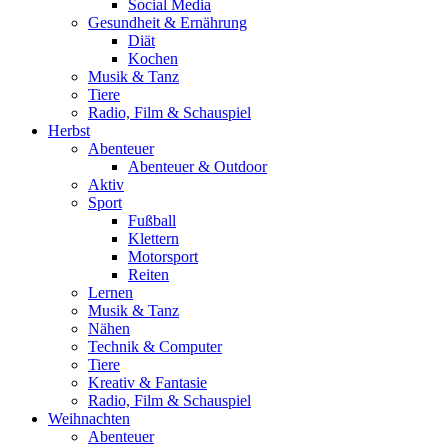
Social Media
Gesundheit & Ernährung
Diät
Kochen
Musik & Tanz
Tiere
Radio, Film & Schauspiel
Herbst
Abenteuer
Abenteuer & Outdoor
Aktiv
Sport
Fußball
Klettern
Motorsport
Reiten
Lernen
Musik & Tanz
Nähen
Technik & Computer
Tiere
Kreativ & Fantasie
Radio, Film & Schauspiel
Weihnachten
Abenteuer