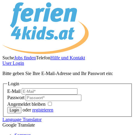
Suche
Jobs finden
Telefon
Hilfe und Kontakt
User
Login
Bitte geben Sie Ihre E-Mail-Adresse und Ihr Passwort ein:
Login
E-Mail
Passwort
Angemeldet bleiben
oder
registrieren
Language
Translator
Google Translate