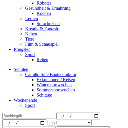
Roboter
Gesundheit & Ernährung
Kochen
Lernen
Sprachreisen
Kreativ & Fantasie
Nähen
Tiere
Film & Schauspiel
Pfingsten
Sport
Reiten
Schulen
Camillo Sitte Bautechnikum
Exkursionen / Reisen
Wintersportwochen
Sommersportwochen
Schitage
Wochenende
Sport