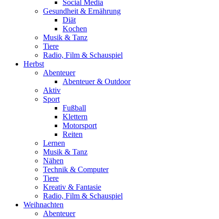
Social Media
Gesundheit & Ernährung
Diät
Kochen
Musik & Tanz
Tiere
Radio, Film & Schauspiel
Herbst
Abenteuer
Abenteuer & Outdoor
Aktiv
Sport
Fußball
Klettern
Motorsport
Reiten
Lernen
Musik & Tanz
Nähen
Technik & Computer
Tiere
Kreativ & Fantasie
Radio, Film & Schauspiel
Weihnachten
Abenteuer