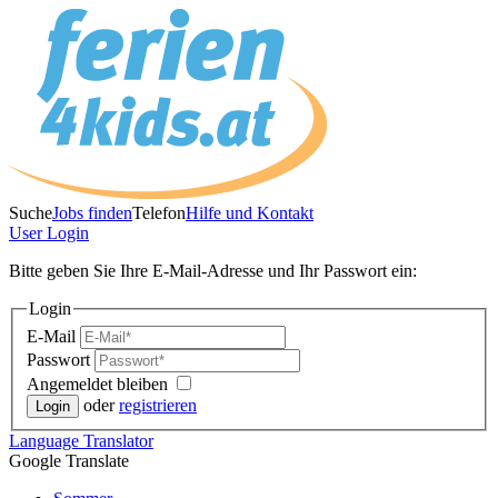
Suche
Jobs finden
Telefon
Hilfe und Kontakt
User
Login
Bitte geben Sie Ihre E-Mail-Adresse und Ihr Passwort ein:
Login
E-Mail
Passwort
Angemeldet bleiben
oder
registrieren
Language
Translator
Google Translate