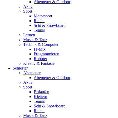
Abenteuer & Outdoor
Aktiv
Sport
Motorsport
Reiten
Schi & Snowboard
Tennis
Lernen
Musik & Tanz
Technik & Computer
IT-Mix
Programmieren
Roboter
Kreativ & Fantasie
Semester
Abenteuer
Abenteuer & Outdoor
Aktiv
Sport
Eislaufen
Klettern
Tennis
Schi & Snowboard
Reiten
Musik & Tanz