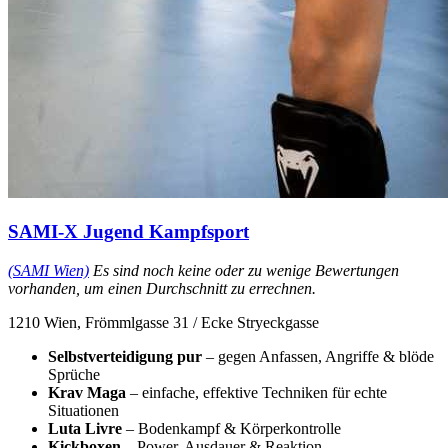
SAMI-X Jugend Kampfsport
(SAMI Wien)
Es sind noch keine oder zu wenige Bewertungen
vorhanden, um einen Durchschnitt zu errechnen.
1210 Wien, Frömmlgasse 31 / Ecke Stryeckgasse
Selbstverteidigung pur
– gegen Anfassen, Angriffe & blöde
Sprüche
Krav Maga
– einfache, effektive Techniken für echte
Situationen
Luta Livre
– Bodenkampf & Körperkontrolle
Kickboxen
– Power, Ausdauer & Reaktion