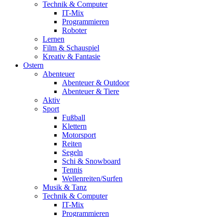
Technik & Computer
IT-Mix
Programmieren
Roboter
Lernen
Film & Schauspiel
Kreativ & Fantasie
Ostern
Abenteuer
Abenteuer & Outdoor
Abenteuer & Tiere
Aktiv
Sport
Fußball
Klettern
Motorsport
Reiten
Segeln
Schi & Snowboard
Tennis
Wellenreiten/Surfen
Musik & Tanz
Technik & Computer
IT-Mix
Programmieren