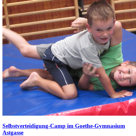
Selbstverteidigung-Camp im Goethe-Gymnasium
Astgasse