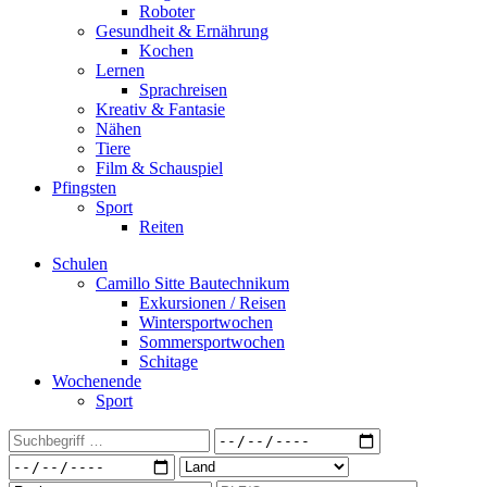
Roboter
Gesundheit & Ernährung
Kochen
Lernen
Sprachreisen
Kreativ & Fantasie
Nähen
Tiere
Film & Schauspiel
Pfingsten
Sport
Reiten
Schulen
Camillo Sitte Bautechnikum
Exkursionen / Reisen
Wintersportwochen
Sommersportwochen
Schitage
Wochenende
Sport