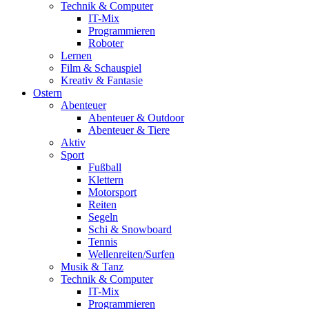
Technik & Computer
IT-Mix
Programmieren
Roboter
Lernen
Film & Schauspiel
Kreativ & Fantasie
Ostern
Abenteuer
Abenteuer & Outdoor
Abenteuer & Tiere
Aktiv
Sport
Fußball
Klettern
Motorsport
Reiten
Segeln
Schi & Snowboard
Tennis
Wellenreiten/Surfen
Musik & Tanz
Technik & Computer
IT-Mix
Programmieren