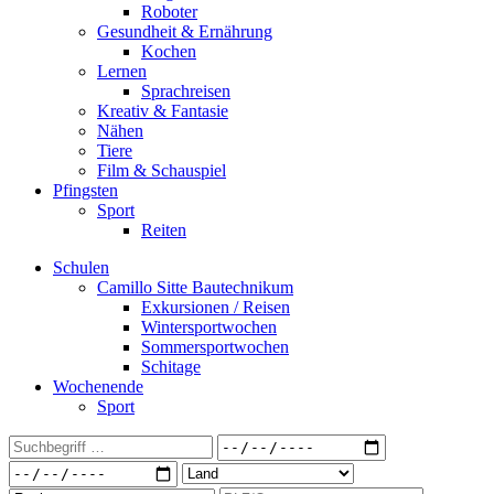
Roboter
Gesundheit & Ernährung
Kochen
Lernen
Sprachreisen
Kreativ & Fantasie
Nähen
Tiere
Film & Schauspiel
Pfingsten
Sport
Reiten
Schulen
Camillo Sitte Bautechnikum
Exkursionen / Reisen
Wintersportwochen
Sommersportwochen
Schitage
Wochenende
Sport