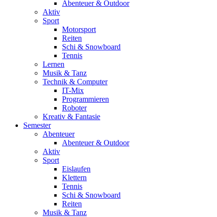
Abenteuer & Outdoor
Aktiv
Sport
Motorsport
Reiten
Schi & Snowboard
Tennis
Lernen
Musik & Tanz
Technik & Computer
IT-Mix
Programmieren
Roboter
Kreativ & Fantasie
Semester
Abenteuer
Abenteuer & Outdoor
Aktiv
Sport
Eislaufen
Klettern
Tennis
Schi & Snowboard
Reiten
Musik & Tanz