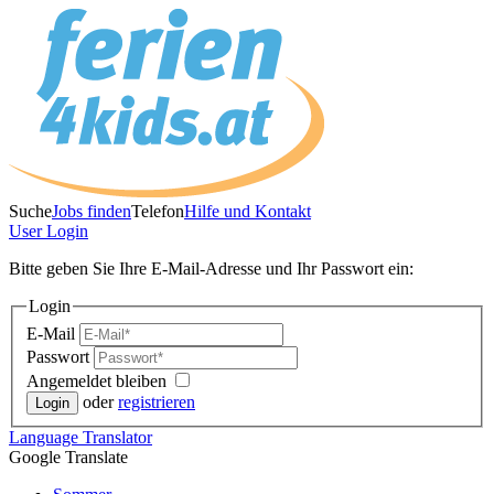
Suche
Jobs finden
Telefon
Hilfe und Kontakt
User
Login
Bitte geben Sie Ihre E-Mail-Adresse und Ihr Passwort ein:
Login
E-Mail
Passwort
Angemeldet bleiben
oder
registrieren
Language
Translator
Google Translate