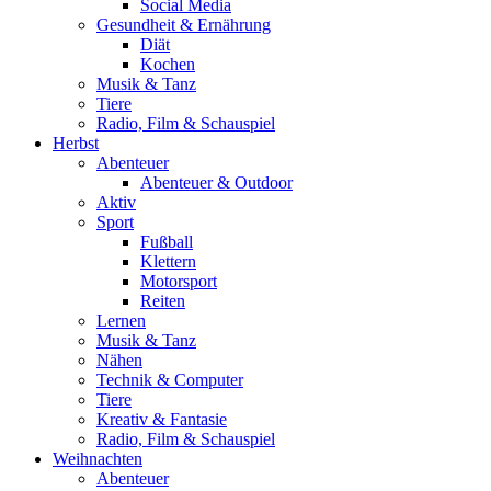
Social Media
Gesundheit & Ernährung
Diät
Kochen
Musik & Tanz
Tiere
Radio, Film & Schauspiel
Herbst
Abenteuer
Abenteuer & Outdoor
Aktiv
Sport
Fußball
Klettern
Motorsport
Reiten
Lernen
Musik & Tanz
Nähen
Technik & Computer
Tiere
Kreativ & Fantasie
Radio, Film & Schauspiel
Weihnachten
Abenteuer