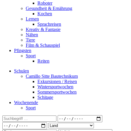
Roboter
Gesundheit & Ernährung
Kochen
Lernen
Sprachreisen
Kreativ & Fantasie
Nähen
Tiere
Film & Schauspiel
Pfingsten
Sport
Reiten
Schulen
Camillo Sitte Bautechnikum
Exkursionen / Reisen
Wintersportwochen
Sommersportwochen
Schitage
Wochenende
Sport