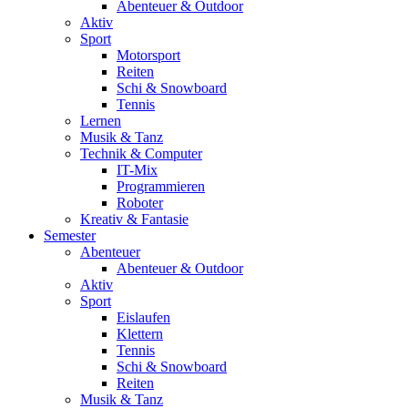
Abenteuer & Outdoor
Aktiv
Sport
Motorsport
Reiten
Schi & Snowboard
Tennis
Lernen
Musik & Tanz
Technik & Computer
IT-Mix
Programmieren
Roboter
Kreativ & Fantasie
Semester
Abenteuer
Abenteuer & Outdoor
Aktiv
Sport
Eislaufen
Klettern
Tennis
Schi & Snowboard
Reiten
Musik & Tanz