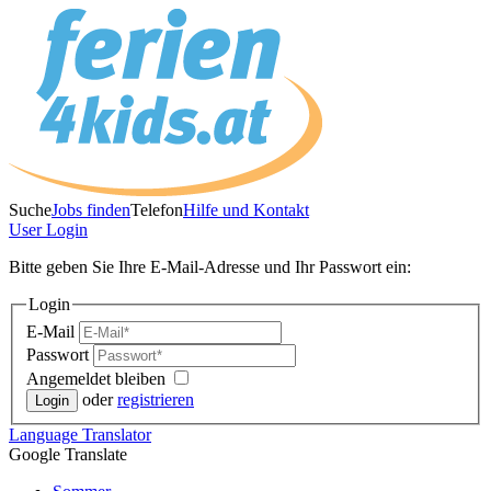
Suche
Jobs finden
Telefon
Hilfe und Kontakt
User
Login
Bitte geben Sie Ihre E-Mail-Adresse und Ihr Passwort ein:
Login
E-Mail
Passwort
Angemeldet bleiben
oder
registrieren
Language
Translator
Google Translate