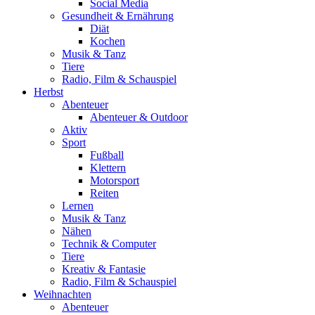
Social Media
Gesundheit & Ernährung
Diät
Kochen
Musik & Tanz
Tiere
Radio, Film & Schauspiel
Herbst
Abenteuer
Abenteuer & Outdoor
Aktiv
Sport
Fußball
Klettern
Motorsport
Reiten
Lernen
Musik & Tanz
Nähen
Technik & Computer
Tiere
Kreativ & Fantasie
Radio, Film & Schauspiel
Weihnachten
Abenteuer