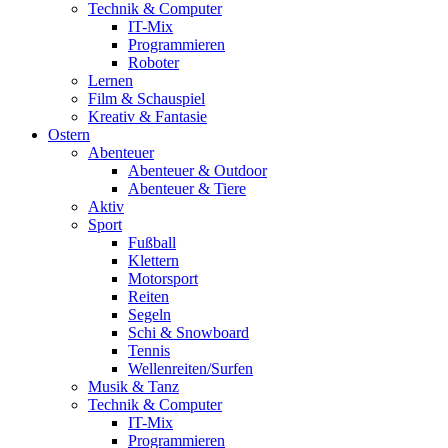
Technik & Computer
IT-Mix
Programmieren
Roboter
Lernen
Film & Schauspiel
Kreativ & Fantasie
Ostern
Abenteuer
Abenteuer & Outdoor
Abenteuer & Tiere
Aktiv
Sport
Fußball
Klettern
Motorsport
Reiten
Segeln
Schi & Snowboard
Tennis
Wellenreiten/Surfen
Musik & Tanz
Technik & Computer
IT-Mix
Programmieren