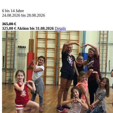
6 bis 14 Jahre
24.08.2026 bis 28.08.2026
365,00 €
325,00 €
Aktion bis 31.08.2026
Details