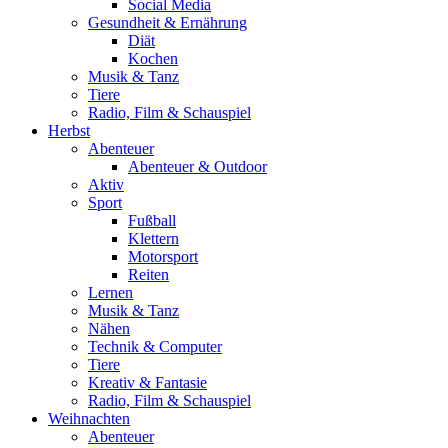
Social Media
Gesundheit & Ernährung
Diät
Kochen
Musik & Tanz
Tiere
Radio, Film & Schauspiel
Herbst
Abenteuer
Abenteuer & Outdoor
Aktiv
Sport
Fußball
Klettern
Motorsport
Reiten
Lernen
Musik & Tanz
Nähen
Technik & Computer
Tiere
Kreativ & Fantasie
Radio, Film & Schauspiel
Weihnachten
Abenteuer