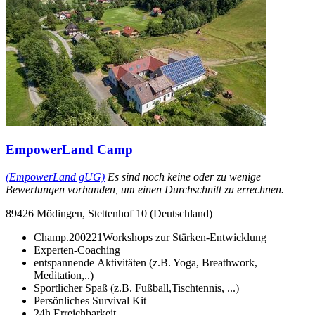
EmpowerLand Camp
(EmpowerLand gUG)
Es sind noch keine oder zu wenige
Bewertungen vorhanden, um einen Durchschnitt zu errechnen.
89426 Mödingen, Stettenhof 10 (Deutschland)
Champ.200221Workshops zur Stärken-Entwicklung
Experten-Coaching
entspannende Aktivitäten (z.B. Yoga, Breathwork,
Meditation,..)
Sportlicher Spaß (z.B. Fußball,Tischtennis, ...)
Persönliches Survival Kit
24h Erreichbarkeit