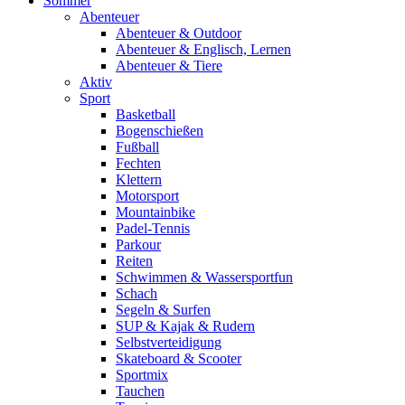
Sommer
Abenteuer
Abenteuer & Outdoor
Abenteuer & Englisch, Lernen
Abenteuer & Tiere
Aktiv
Sport
Basketball
Bogenschießen
Fußball
Fechten
Klettern
Motorsport
Mountainbike
Padel-Tennis
Parkour
Reiten
Schwimmen & Wassersportfun
Schach
Segeln & Surfen
SUP & Kajak & Rudern
Selbstverteidigung
Skateboard & Scooter
Sportmix
Tauchen