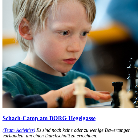
Schach-Camp am BORG Hegelgasse
(Team Activities)
Es sind noch keine oder zu wenige Bewertungen
vorhanden, um einen Durchschnitt zu errechnen.