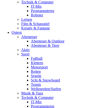
Technik & Computer
IT-Mix
Programmieren
Roboter
Lernen
Film & Schauspiel
Kreativ & Fantasie
Ostern
Abenteuer
Abenteuer & Outdoor
Abenteuer & Tiere
Aktiv
Sport
Fußball
Klettern
Motorsport
Reiten
Segeln
Schi & Snowboard
Tennis
Wellenreiten/Surfen
Musik & Tanz
Technik & Computer
IT-Mix
Programmieren