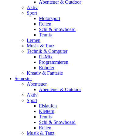
Abenteuer & Outdoor
Aktiv
Sport
Motorsport
Reiten
Schi & Snowboard
Tennis
Lernen
Musik & Tanz
Technik & Computer
IT-Mix
Programmieren
Roboter
Kreativ & Fantasie
Semester
Abenteuer
Abenteuer & Outdoor
Aktiv
Sport
Eislaufen
Klettern
Tennis
Schi & Snowboard
Reiten
Musik & Tanz