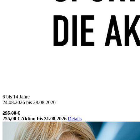
6 bis 14 Jahre
24.08.2026 bis 28.08.2026
295,00 €
255,00 €
Aktion bis 31.08.2026
Details