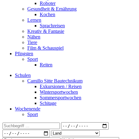
Roboter
Gesundheit & Ernährung
Kochen
Lernen
Sprachreisen
Kreativ & Fantasie
Nähen
Tiere
Film & Schauspiel
Pfingsten
Sport
Reiten
Schulen
Camillo Sitte Bautechnikum
Exkursionen / Reisen
Wintersportwochen
Sommersportwochen
Schitage
Wochenende
Sport