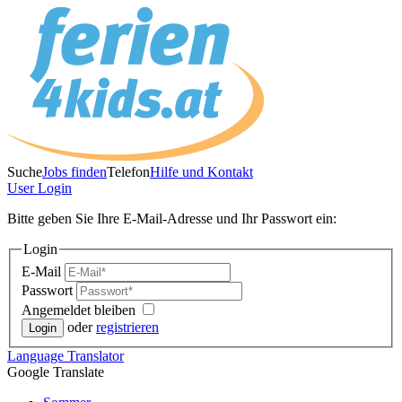
Suche
Jobs finden
Telefon
Hilfe und Kontakt
User
Login
Bitte geben Sie Ihre E-Mail-Adresse und Ihr Passwort ein:
Login
E-Mail
Passwort
Angemeldet bleiben
oder
registrieren
Language
Translator
Google Translate