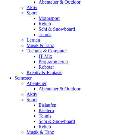
Abenteuer & Outdoor
Aktiv
Sport
Motorsport
Reiten
Schi & Snowboard
Tennis
Lernen
Musik & Tanz
Technik & Computer
IT-Mix
Programmieren
Roboter
Kreativ & Fantasie
Semester
Abenteuer
Abenteuer & Outdoor
Aktiv
Sport
Eislaufen
Klettern
Tennis
Schi & Snowboard
Reiten
Musik & Tanz