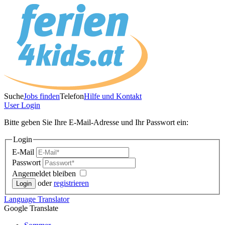
Suche
Jobs finden
Telefon
Hilfe und Kontakt
User
Login
Bitte geben Sie Ihre E-Mail-Adresse und Ihr Passwort ein:
Login
E-Mail
Passwort
Angemeldet bleiben
oder
registrieren
Language
Translator
Google Translate