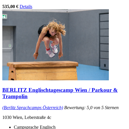
535,00 €
Details
BERLITZ Englischtagescamp Wien / Parkour &
Trampolin
(Berlitz Sprachcamps Österreich)
Bewertung: 5,0 von 5 Sternen
1030 Wien, Leberstraße 4c
Campsprache Englisch