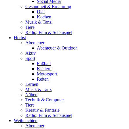
Social Media
Gesundheit & Ernährung
Diät
Kochen
Musik & Tanz
Tiere
Radio, Film & Schauspiel
Herbst
Abenteuer
Abenteuer & Outdoor
Aktiv
Sport
Fußball
Klettern
Motorsport
Reiten
Lernen
Musik & Tanz
Nähen
Technik & Computer
Tiere
Kreativ & Fantasie
Radio, Film & Schauspiel
Weihnachten
Abenteuer