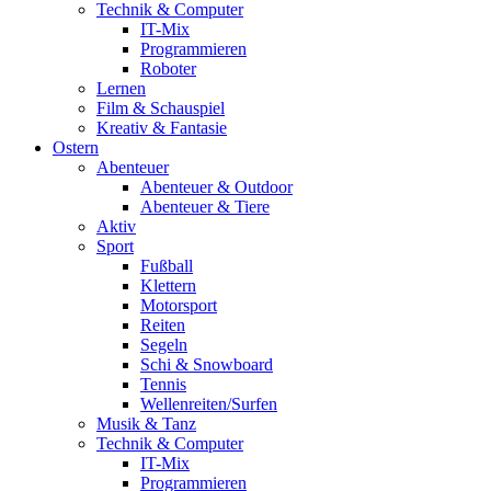
Technik & Computer
IT-Mix
Programmieren
Roboter
Lernen
Film & Schauspiel
Kreativ & Fantasie
Ostern
Abenteuer
Abenteuer & Outdoor
Abenteuer & Tiere
Aktiv
Sport
Fußball
Klettern
Motorsport
Reiten
Segeln
Schi & Snowboard
Tennis
Wellenreiten/Surfen
Musik & Tanz
Technik & Computer
IT-Mix
Programmieren