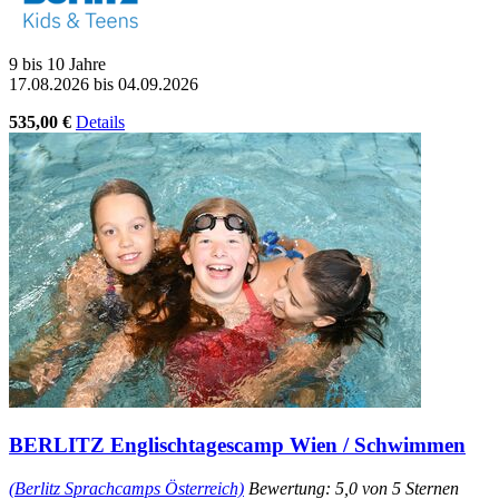
9 bis 10 Jahre
17.08.2026 bis 04.09.2026
535,00 €
Details
BERLITZ Englischtagescamp Wien / Schwimmen
(Berlitz Sprachcamps Österreich)
Bewertung: 5,0 von 5 Sternen