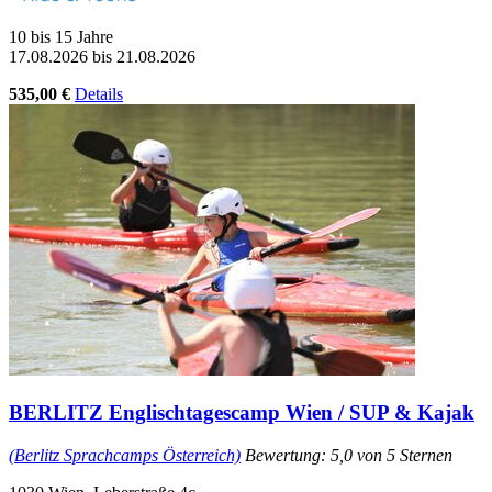
10 bis 15 Jahre
17.08.2026 bis 21.08.2026
535,00 €
Details
BERLITZ Englischtagescamp Wien / SUP & Kajak
(Berlitz Sprachcamps Österreich)
Bewertung: 5,0 von 5 Sternen