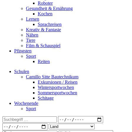
Roboter
Gesundheit & Ernährung
Kochen
Lernen
Sprachreisen
Kreativ & Fantasie
Nähen
Tiere
Film & Schauspiel
Pfingsten
Sport
Reiten
Schulen
Camillo Sitte Bautechnikum
Exkursionen / Reisen
Wintersportwochen
Sommersportwochen
Schitage
Wochenende
Sport