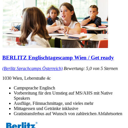
BERLITZ Englischtagescamp Wien / Get ready
(Berlitz Sprachcamps Österreich)
Bewertung: 5,0 von 5 Sternen
1030 Wien, Leberstraße 4c
Campsprache Englisch
Vorbereitung für den Umstieg auf MS/AHS mit Native
Speakers
Ausflüge, Filmnachmittage, und vieles mehr
Mittagessen und Getränke inklusive
Gratistransferbus auf Wunsch von zahlreichen Abfahrtsorten