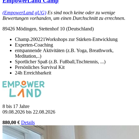
EmpowerLand Camp
(EmpowerLand gUG)
Es sind noch keine oder zu wenige
Bewertungen vorhanden, um einen Durchschnitt zu errechnen.
89426 Mödingen, Stettenhof 10 (Deutschland)
Champ.200221Workshops zur Stärken-Entwicklung
Experten-Coaching
entspannende Aktivitäten (z.B. Yoga, Breathwork,
Meditation,..)
Sportlicher Spaß (z.B. Fußball,Tischtennis, ...)
Persönliches Survival Kit
24h Erreichbarkeit
8 bis 17 Jahre
09.08.2026 bis 22.08.2026
880,00 €
Details