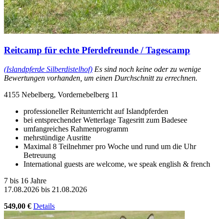
Reitcamp für echte Pferdefreunde / Tagescamp
(Islandpferde Silberdistelhof)
Es sind noch keine oder zu wenige
Bewertungen vorhanden, um einen Durchschnitt zu errechnen.
4155 Nebelberg, Vordernebelberg 11
professioneller Reitunterricht auf Islandpferden
bei entsprechender Wetterlage Tagesritt zum Badesee
umfangreiches Rahmenprogramm
mehrstündige Ausritte
Maximal 8 Teilnehmer pro Woche und rund um die Uhr
Betreuung
International guests are welcome, we speak english & french
7 bis 16 Jahre
17.08.2026 bis 21.08.2026
549,00 €
Details