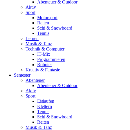
Abenteuer & Outdoor
Aktiv
Sport
Motorsport
Reiten
Schi & Snowboard
Tennis
Lernen
Musik & Tanz
Technik & Computer
IT-Mix
Programmieren
Roboter
Kreativ & Fantasie
Semester
Abenteuer
Abenteuer & Outdoor
Aktiv
Sport
Eislaufen
Klettern
Tennis
Schi & Snowboard
Reiten
Musik & Tanz