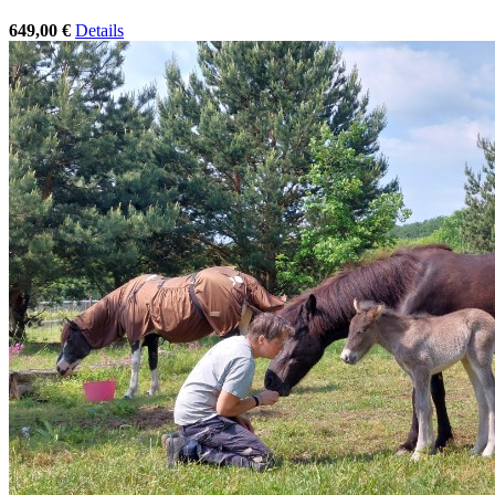
649,00 €
Details