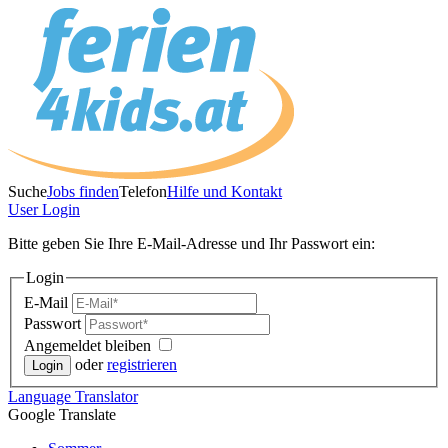
Suche
Jobs finden
Telefon
Hilfe und Kontakt
User
Login
Bitte geben Sie Ihre E-Mail-Adresse und Ihr Passwort ein:
Login
E-Mail
Passwort
Angemeldet bleiben
oder
registrieren
Language
Translator
Google Translate