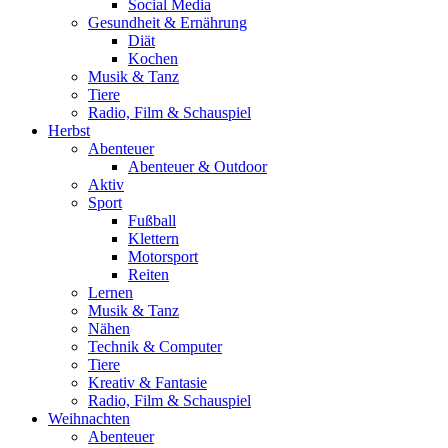
Social Media
Gesundheit & Ernährung
Diät
Kochen
Musik & Tanz
Tiere
Radio, Film & Schauspiel
Herbst
Abenteuer
Abenteuer & Outdoor
Aktiv
Sport
Fußball
Klettern
Motorsport
Reiten
Lernen
Musik & Tanz
Nähen
Technik & Computer
Tiere
Kreativ & Fantasie
Radio, Film & Schauspiel
Weihnachten
Abenteuer