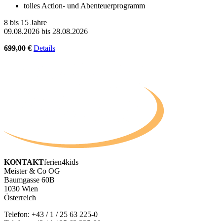
tolles Action- und Abenteuerprogramm
8 bis 15 Jahre
09.08.2026 bis 28.08.2026
699,00 €
Details
KONTAKT
ferien4kids
Meister & Co OG
Baumgasse 60B
1030 Wien
Österreich
Telefon:
+43 / 1 / 25 63 225-0