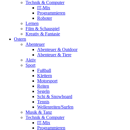
Technik & Computer
IT-Mix
Programmieren
Roboter
Lernen
Film & Schauspiel
Kreativ & Fantasie
Ostern
Abenteuer
Abenteuer & Outdoor
Abenteuer & Tiere
Aktiv
Sport
Fußball
Klettern
Motorsport
Reiten
Segeln
Schi & Snowboard
Tennis
Wellenreiten/Surfen
Musik & Tanz
Technik & Computer
IT-Mix
Programmieren