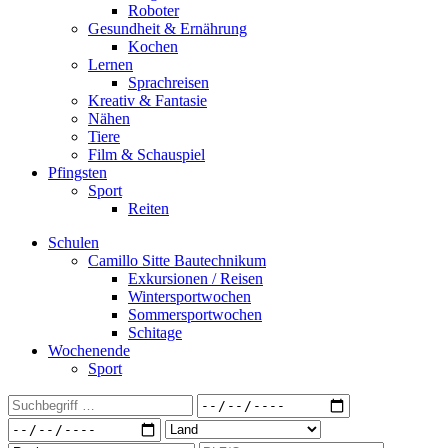
Roboter
Gesundheit & Ernährung
Kochen
Lernen
Sprachreisen
Kreativ & Fantasie
Nähen
Tiere
Film & Schauspiel
Pfingsten
Sport
Reiten
Schulen
Camillo Sitte Bautechnikum
Exkursionen / Reisen
Wintersportwochen
Sommersportwochen
Schitage
Wochenende
Sport