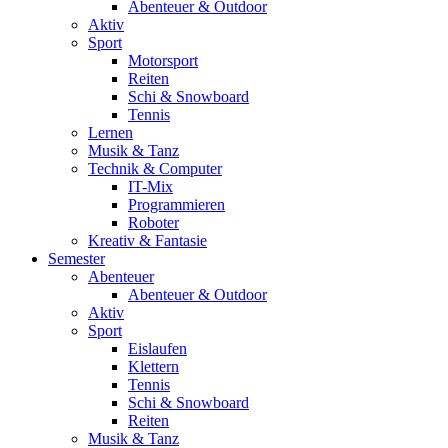
Abenteuer & Outdoor
Aktiv
Sport
Motorsport
Reiten
Schi & Snowboard
Tennis
Lernen
Musik & Tanz
Technik & Computer
IT-Mix
Programmieren
Roboter
Kreativ & Fantasie
Semester
Abenteuer
Abenteuer & Outdoor
Aktiv
Sport
Eislaufen
Klettern
Tennis
Schi & Snowboard
Reiten
Musik & Tanz