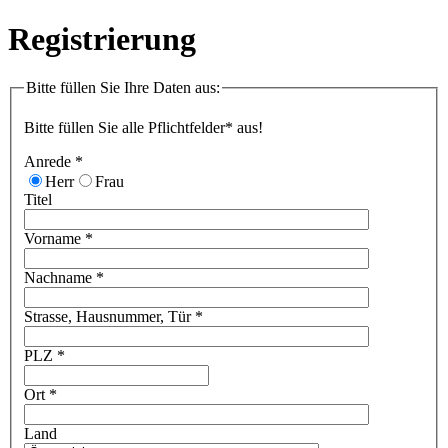
Registrierung
Bitte füllen Sie Ihre Daten aus:
Bitte füllen Sie alle Pflichtfelder* aus!
Anrede
*
Herr
Frau
Titel
Vorname
*
Nachname
*
Strasse, Hausnummer, Tür
*
PLZ
*
Ort
*
Land