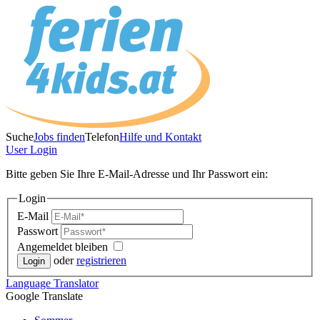
Suche
Jobs finden
Telefon
Hilfe und Kontakt
User
Login
Bitte geben Sie Ihre E-Mail-Adresse und Ihr Passwort ein:
Login
E-Mail
Passwort
Angemeldet bleiben
oder
registrieren
Language
Translator
Google Translate