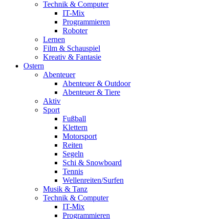
Technik & Computer
IT-Mix
Programmieren
Roboter
Lernen
Film & Schauspiel
Kreativ & Fantasie
Ostern
Abenteuer
Abenteuer & Outdoor
Abenteuer & Tiere
Aktiv
Sport
Fußball
Klettern
Motorsport
Reiten
Segeln
Schi & Snowboard
Tennis
Wellenreiten/Surfen
Musik & Tanz
Technik & Computer
IT-Mix
Programmieren