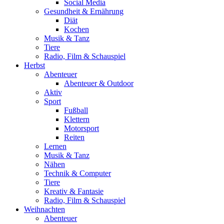
Social Media
Gesundheit & Ernährung
Diät
Kochen
Musik & Tanz
Tiere
Radio, Film & Schauspiel
Herbst
Abenteuer
Abenteuer & Outdoor
Aktiv
Sport
Fußball
Klettern
Motorsport
Reiten
Lernen
Musik & Tanz
Nähen
Technik & Computer
Tiere
Kreativ & Fantasie
Radio, Film & Schauspiel
Weihnachten
Abenteuer