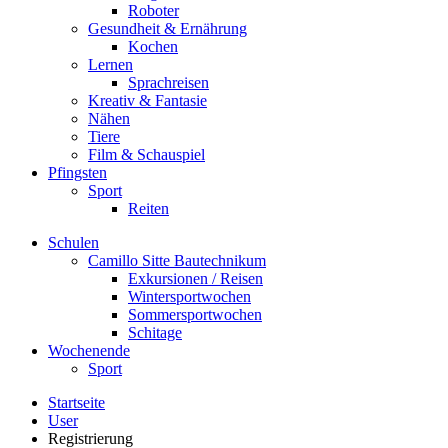
Roboter
Gesundheit & Ernährung
Kochen
Lernen
Sprachreisen
Kreativ & Fantasie
Nähen
Tiere
Film & Schauspiel
Pfingsten
Sport
Reiten
Schulen
Camillo Sitte Bautechnikum
Exkursionen / Reisen
Wintersportwochen
Sommersportwochen
Schitage
Wochenende
Sport
Startseite
User
Registrierung