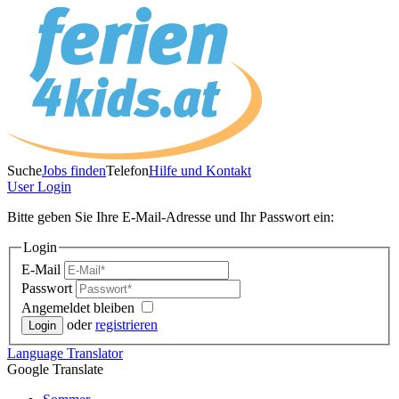
Suche
Jobs finden
Telefon
Hilfe und Kontakt
User
Login
Bitte geben Sie Ihre E-Mail-Adresse und Ihr Passwort ein:
Login
E-Mail
Passwort
Angemeldet bleiben
oder
registrieren
Language
Translator
Google Translate