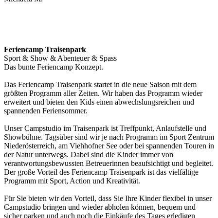
Feriencamp Traisenpark
Sport & Show & Abenteuer & Spass
Das bunte Feriencamp Konzept.
Das Feriencamp Traisenpark startet in die neue Saison mit dem
größten Programm aller Zeiten. Wir haben das Programm wieder
erweitert und bieten den Kids einen abwechslungsreichen und
spannenden Feriensommer.
Unser Campstudio im Traisenpark ist Treffpunkt, Anlaufstelle und
Showbühne. Tagsüber sind wir je nach Programm im Sport Zentrum
Niederösterreich, am Viehhofner See oder bei spannenden Touren in
der Natur unterwegs. Dabei sind die Kinder immer von
verantwortungsbewussten Betreuerinnen beaufsichtigt und begleitet.
Der große Vorteil des Feriencamp Traisenpark ist das vielfältige
Programm mit Sport, Action und Kreativität.
Für Sie bieten wir den Vorteil, dass Sie Ihre Kinder flexibel in unser
Campstudio bringen und wieder abholen können, bequem und
sicher parken und auch noch die Einkäufe des Tages erledigen