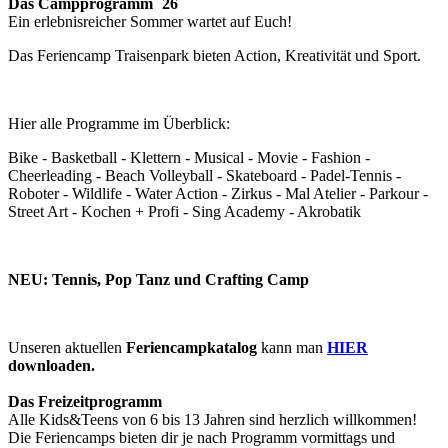
Das Campprogramm ´26
Ein erlebnisreicher Sommer wartet auf Euch!
Das Feriencamp Traisenpark bieten Action, Kreativität und Sport.
Hier alle Programme im Überblick:
Bike - Basketball - Klettern - Musical - Movie - Fashion -
Cheerleading - Beach Volleyball - Skateboard - Padel-Tennis -
Roboter - Wildlife - Water Action - Zirkus - Mal Atelier - Parkour -
Street Art - Kochen + Profi - Sing Academy - Akrobatik
NEU: Tennis, Pop Tanz und Crafting Camp
Unseren aktuellen
Feriencampkatalog
kann man
HIER
downloaden.
Das Freizeitprogramm
Alle Kids&Teens von 6 bis 13 Jahren sind herzlich willkommen!
Die Feriencamps bieten dir je nach Programm vormittags und