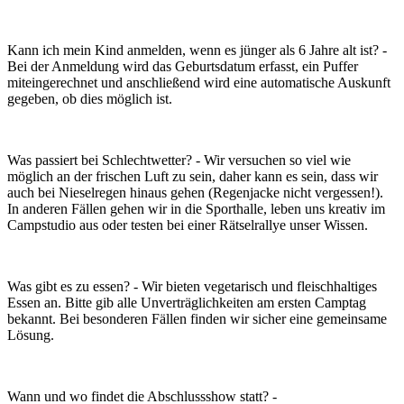
Kann ich mein Kind anmelden, wenn es jünger als 6 Jahre alt ist? -
Bei der Anmeldung wird das Geburtsdatum erfasst, ein Puffer
miteingerechnet und anschließend wird eine automatische Auskunft
gegeben, ob dies möglich ist.
Was passiert bei Schlechtwetter? - Wir versuchen so viel wie
möglich an der frischen Luft zu sein, daher kann es sein, dass wir
auch bei Nieselregen hinaus gehen (Regenjacke nicht vergessen!).
In anderen Fällen gehen wir in die Sporthalle, leben uns kreativ im
Campstudio aus oder testen bei einer Rätselrallye unser Wissen.
Was gibt es zu essen? - Wir bieten vegetarisch und fleischhaltiges
Essen an. Bitte gib alle Unverträglichkeiten am ersten Camptag
bekannt. Bei besonderen Fällen finden wir sicher eine gemeinsame
Lösung.
Wann und wo findet die Abschlussshow statt? -