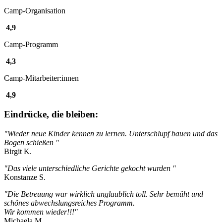
Camp-Organisation
4,9
Camp-Programm
4,3
Camp-Mitarbeiter:innen
4,9
Eindrücke, die bleiben:
"Wieder neue Kinder kennen zu lernen. Unterschlupf bauen und das
Bogen schießen "
Birgit K.
"Das viele unterschiedliche Gerichte gekocht wurden "
Konstanze S.
"Die Betreuung war wirklich unglaublich toll. Sehr bemüht und
schönes abwechslungsreiches Programm.
Wir kommen wieder!!!"
Michaela M.