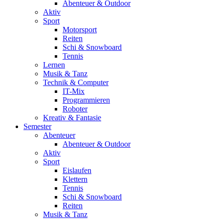
Abenteuer & Outdoor
Aktiv
Sport
Motorsport
Reiten
Schi & Snowboard
Tennis
Lernen
Musik & Tanz
Technik & Computer
IT-Mix
Programmieren
Roboter
Kreativ & Fantasie
Semester
Abenteuer
Abenteuer & Outdoor
Aktiv
Sport
Eislaufen
Klettern
Tennis
Schi & Snowboard
Reiten
Musik & Tanz