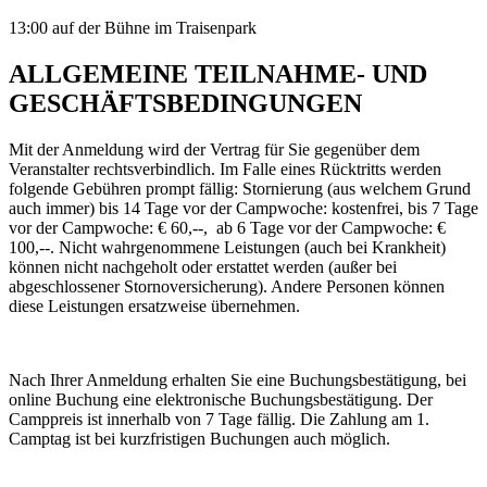
13:00 auf der Bühne im Traisenpark
ALLGEMEINE TEILNAHME- UND
GESCHÄFTSBEDINGUNGEN
Mit der Anmeldung wird der Vertrag für Sie gegenüber dem
Veranstalter rechtsverbindlich. Im Falle eines Rücktritts werden
folgende Gebühren prompt fällig: Stornierung (aus welchem Grund
auch immer) bis 14 Tage vor der Campwoche: kostenfrei, bis 7 Tage
vor der Campwoche: € 60,--, ab 6 Tage vor der Campwoche: €
100,--. Nicht wahrgenommene Leistungen (auch bei Krankheit)
können nicht nachgeholt oder erstattet werden (außer bei
abgeschlossener Stornoversicherung). Andere Personen können
diese Leistungen ersatzweise übernehmen.
Nach Ihrer Anmeldung erhalten Sie eine Buchungsbestätigung, bei
online Buchung eine elektronische Buchungsbestätigung. Der
Camppreis ist innerhalb von 7 Tage fällig. Die Zahlung am 1.
Camptag ist bei kurzfristigen Buchungen auch möglich.