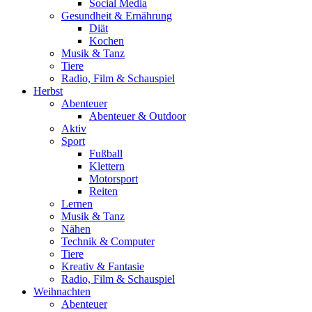
Social Media
Gesundheit & Ernährung
Diät
Kochen
Musik & Tanz
Tiere
Radio, Film & Schauspiel
Herbst
Abenteuer
Abenteuer & Outdoor
Aktiv
Sport
Fußball
Klettern
Motorsport
Reiten
Lernen
Musik & Tanz
Nähen
Technik & Computer
Tiere
Kreativ & Fantasie
Radio, Film & Schauspiel
Weihnachten
Abenteuer