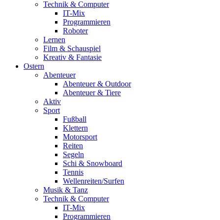
Technik & Computer
IT-Mix
Programmieren
Roboter
Lernen
Film & Schauspiel
Kreativ & Fantasie
Ostern
Abenteuer
Abenteuer & Outdoor
Abenteuer & Tiere
Aktiv
Sport
Fußball
Klettern
Motorsport
Reiten
Segeln
Schi & Snowboard
Tennis
Wellenreiten/Surfen
Musik & Tanz
Technik & Computer
IT-Mix
Programmieren