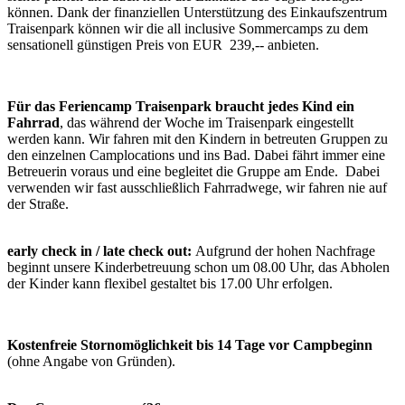
können. Dank der finanziellen Unterstützung des Einkaufszentrum
Traisenpark können wir die all inclusive Sommercamps zu dem
sensationell günstigen Preis von EUR 239,-- anbieten.
Für das Feriencamp Traisenpark braucht jedes Kind ein
Fahrrad
, das während der Woche im Traisenpark eingestellt
werden kann. Wir fahren mit den Kindern in betreuten Gruppen zu
den einzelnen Camplocations und ins Bad. Dabei fährt immer eine
Betreuerin voraus und eine begleitet die Gruppe am Ende. Dabei
verwenden wir fast ausschließlich Fahrradwege, wir fahren nie auf
der Straße.
early check in / late check out:
Aufgrund der hohen Nachfrage
beginnt unsere Kinderbetreuung schon um 08.00 Uhr, das Abholen
der Kinder kann flexibel gestaltet bis 17.00 Uhr erfolgen.
Kostenfreie Stornomöglichkeit bis 14 Tage vor Campbeginn
(ohne Angabe von Gründen).