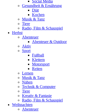
Social Media
Gesundheit & Ernährung
Diät
Kochen
Musik & Tanz
Tiere
Radio, Film & Schauspiel
Herbst
Abenteuer
Abenteuer & Outdoor
Aktiv
Sport
Fußball
Klettern
Motorsport
Reiten
Lernen
Musik & Tanz
Nähen
Technik & Computer
Tiere
Kreativ & Fantasie
Radio, Film & Schauspiel
Weihnachten
Abenteuer