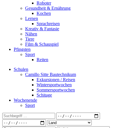
Roboter
Gesundheit & Ernährung
Kochen
Lernen
Sprachreisen
Kreativ & Fantasie
Nähen
Tiere
Film & Schauspiel
Pfingsten
Sport
Reiten
Schulen
Camillo Sitte Bautechnikum
Exkursionen / Reisen
Wintersportwochen
Sommersportwochen
Schitage
Wochenende
Sport