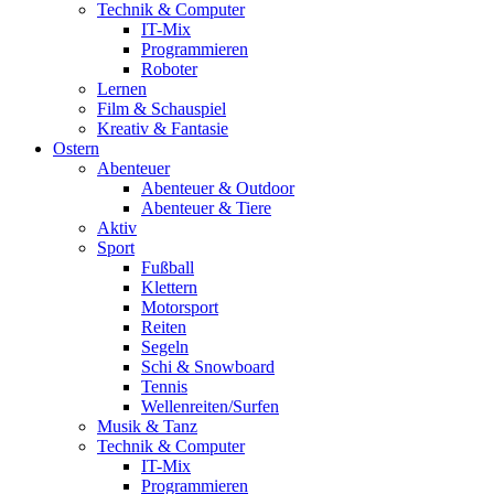
Technik & Computer
IT-Mix
Programmieren
Roboter
Lernen
Film & Schauspiel
Kreativ & Fantasie
Ostern
Abenteuer
Abenteuer & Outdoor
Abenteuer & Tiere
Aktiv
Sport
Fußball
Klettern
Motorsport
Reiten
Segeln
Schi & Snowboard
Tennis
Wellenreiten/Surfen
Musik & Tanz
Technik & Computer
IT-Mix
Programmieren