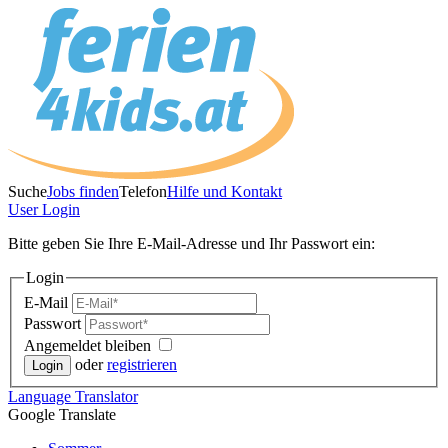
Suche
Jobs finden
Telefon
Hilfe und Kontakt
User
Login
Bitte geben Sie Ihre E-Mail-Adresse und Ihr Passwort ein:
Login
E-Mail
Passwort
Angemeldet bleiben
oder
registrieren
Language
Translator
Google Translate