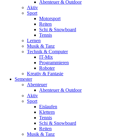
Abenteuer & Outdoor
Aktiv
Sport
Motorsport
Reiten
Schi & Snowboard
Tennis
Lernen
Musik & Tanz
Technik & Computer
IT-Mix
Programmieren
Roboter
Kreativ & Fantasie
Semester
Abenteuer
Abenteuer & Outdoor
Aktiv
Sport
Eislaufen
Klettern
Tennis
Schi & Snowboard
Reiten
Musik & Tanz