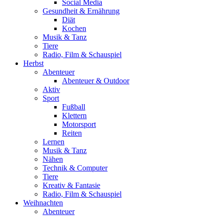
Social Media
Gesundheit & Ernährung
Diät
Kochen
Musik & Tanz
Tiere
Radio, Film & Schauspiel
Herbst
Abenteuer
Abenteuer & Outdoor
Aktiv
Sport
Fußball
Klettern
Motorsport
Reiten
Lernen
Musik & Tanz
Nähen
Technik & Computer
Tiere
Kreativ & Fantasie
Radio, Film & Schauspiel
Weihnachten
Abenteuer