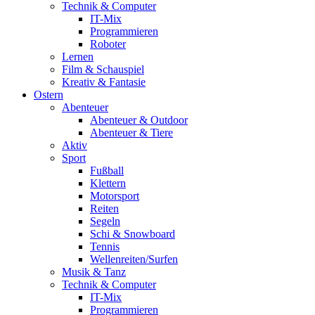
Technik & Computer
IT-Mix
Programmieren
Roboter
Lernen
Film & Schauspiel
Kreativ & Fantasie
Ostern
Abenteuer
Abenteuer & Outdoor
Abenteuer & Tiere
Aktiv
Sport
Fußball
Klettern
Motorsport
Reiten
Segeln
Schi & Snowboard
Tennis
Wellenreiten/Surfen
Musik & Tanz
Technik & Computer
IT-Mix
Programmieren