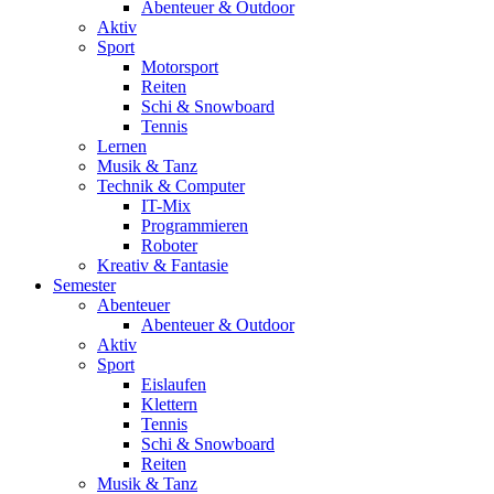
Abenteuer & Outdoor
Aktiv
Sport
Motorsport
Reiten
Schi & Snowboard
Tennis
Lernen
Musik & Tanz
Technik & Computer
IT-Mix
Programmieren
Roboter
Kreativ & Fantasie
Semester
Abenteuer
Abenteuer & Outdoor
Aktiv
Sport
Eislaufen
Klettern
Tennis
Schi & Snowboard
Reiten
Musik & Tanz