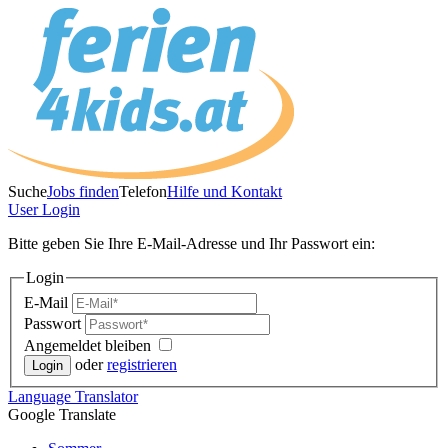
Suche
Jobs finden
Telefon
Hilfe und Kontakt
User
Login
Bitte geben Sie Ihre E-Mail-Adresse und Ihr Passwort ein:
Login
E-Mail
Passwort
Angemeldet bleiben
oder
registrieren
Language
Translator
Google Translate