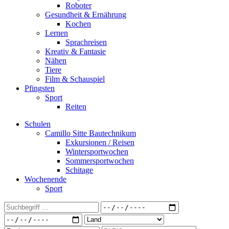
Roboter
Gesundheit & Ernährung
Kochen
Lernen
Sprachreisen
Kreativ & Fantasie
Nähen
Tiere
Film & Schauspiel
Pfingsten
Sport
Reiten
Schulen
Camillo Sitte Bautechnikum
Exkursionen / Reisen
Wintersportwochen
Sommersportwochen
Schitage
Wochenende
Sport