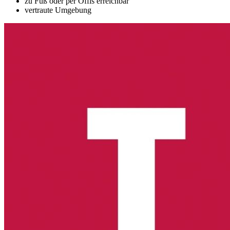
zu Fuß oder per Öffis erreichbar
vertraute Umgebung