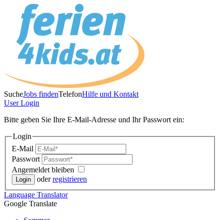
Suche
Jobs finden
Telefon
Hilfe und Kontakt
User
Login
Bitte geben Sie Ihre E-Mail-Adresse und Ihr Passwort ein:
Login
E-Mail
Passwort
Angemeldet bleiben
oder
registrieren
Language
Translator
Google Translate