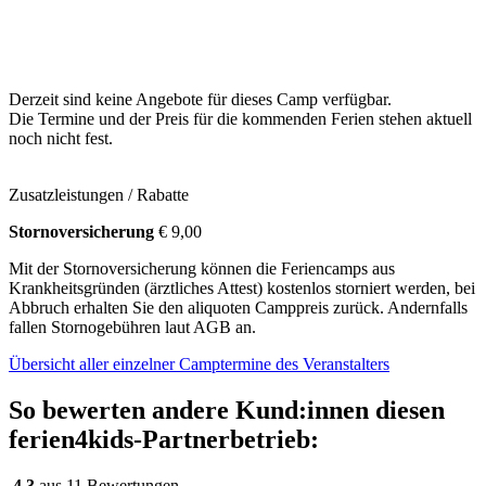
Derzeit sind keine Angebote für dieses Camp verfügbar.
Die Termine und der Preis für die kommenden Ferien stehen aktuell
noch nicht fest.
Zusatzleistungen / Rabatte
Stornoversicherung
€ 9,00
Mit der Stornoversicherung können die Feriencamps aus
Krankheitsgründen (ärztliches Attest) kostenlos storniert werden, bei
Abbruch erhalten Sie den aliquoten Camppreis zurück. Andernfalls
fallen Stornogebühren laut AGB an.
Übersicht aller einzelner Camptermine des Veranstalters
So bewerten andere Kund:innen diesen
ferien4kids-Partnerbetrieb:
4,3
aus 11 Bewertungen