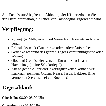
Alle Details zur Abgabe und Abholung der Kinder erhalten Sie in
der Elterninformation, die Ihnen vor Campbeginn zugesendet wird.
Verpflegung:
2-gängiges Mittagessen, auf Wunsch auch vegetarisch oder
vegan
Frühstückssnack (Butterbrote oder andere Aufstriche)
Getränke während des ganzen Tages (Verdünnungssäfte oder
Wasser)
Obst und Gemüse den ganzen Tag und Snacks am
Nachmittag (kleine Schokoriegel)
Auf folgende Allergien/Unverträglichkeiten können wir
Rücksicht nehmen: Gluten, Nüsse, Fisch, Laktose. Bitte
vermerken Sie diese bei der Buchung!
Tagesablauf:
Check-In:
08:00-08:50 Uhr
Campbeginn:
08:50 Uhr