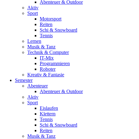
Abenteuer & Outdoor
Aktiv
Sport
Motorsport
Reiten
Schi & Snowboard
Tennis
Lernen
Musik & Tanz
Technik & Computer
IT-Mix
Programmieren
Roboter
Kreativ & Fantasie
Semester
Abenteuer
Abenteuer & Outdoor
Aktiv
Sport
Eislaufen
Klettern
Tennis
Schi & Snowboard
Reiten
Musik & Tanz