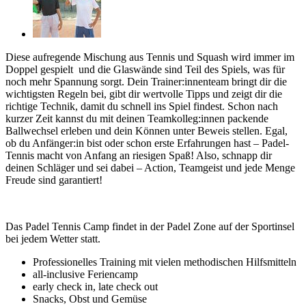
Diese aufregende Mischung aus Tennis und Squash wird immer im
Doppel gespielt und die Glaswände sind Teil des Spiels, was für
noch mehr Spannung sorgt. Dein Trainer:innenteam bringt dir die
wichtigsten Regeln bei, gibt dir wertvolle Tipps und zeigt dir die
richtige Technik, damit du schnell ins Spiel findest. Schon nach
kurzer Zeit kannst du mit deinen Teamkolleg:innen packende
Ballwechsel erleben und dein Können unter Beweis stellen. Egal,
ob du Anfänger:in bist oder schon erste Erfahrungen hast – Padel-
Tennis macht von Anfang an riesigen Spaß! Also, schnapp dir
deinen Schläger und sei dabei – Action, Teamgeist und jede Menge
Freude sind garantiert!
Das Padel Tennis Camp findet in der Padel Zone auf der Sportinsel
bei jedem Wetter statt.
Professionelles Training mit vielen methodischen Hilfsmitteln
all-inclusive Feriencamp
early check in, late check out
Snacks, Obst und Gemüse