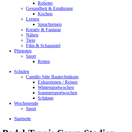
Roboter
Gesundheit & Ernährung
Kochen
Lernen
Sprachreisen
Kreativ & Fantasie
Nähen
Tiere
Film & Schauspiel
Pfingsten
Sport
Reiten
Schulen
Camillo Sitte Bautechnikum
Exkursionen / Reisen
Wintersportwochen
Sommersportwochen
Schitage
Wochenende
Sport
Startseite