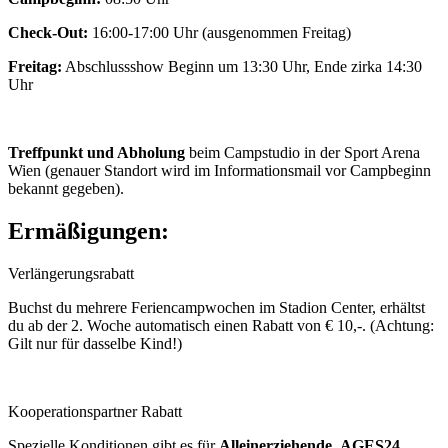
Check-Out:
16:00-17:00 Uhr (ausgenommen Freitag)
Freitag:
Abschlussshow Beginn um 13:30 Uhr, Ende zirka 14:30
Uhr
Treffpunkt und Abholung
beim Campstudio in der Sport Arena
Wien (genauer Standort wird im Informationsmail vor Campbeginn
bekannt gegeben).
Ermäßigungen:
Verlängerungsrabatt
Buchst du mehrere Feriencampwochen im Stadion Center, erhältst
du ab der 2. Woche automatisch einen Rabatt von € 10,-. (Achtung:
Gilt nur für dasselbe Kind!)
Kooperationspartner Rabatt
Spezielle Konditionen gibt es für
Alleinerziehende
,
AGES24,