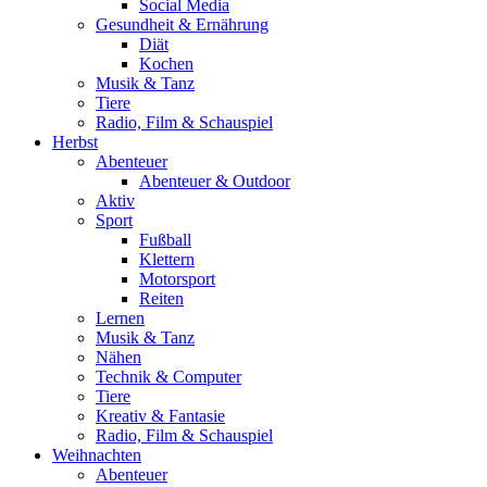
Social Media
Gesundheit & Ernährung
Diät
Kochen
Musik & Tanz
Tiere
Radio, Film & Schauspiel
Herbst
Abenteuer
Abenteuer & Outdoor
Aktiv
Sport
Fußball
Klettern
Motorsport
Reiten
Lernen
Musik & Tanz
Nähen
Technik & Computer
Tiere
Kreativ & Fantasie
Radio, Film & Schauspiel
Weihnachten
Abenteuer