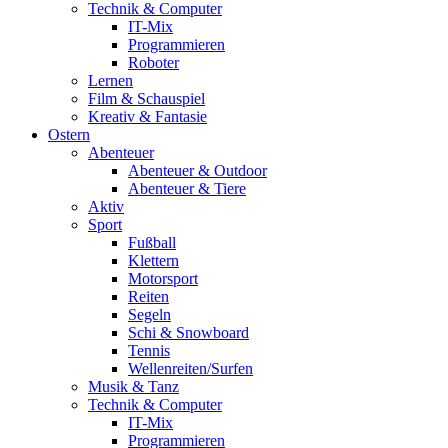
Technik & Computer
IT-Mix
Programmieren
Roboter
Lernen
Film & Schauspiel
Kreativ & Fantasie
Ostern
Abenteuer
Abenteuer & Outdoor
Abenteuer & Tiere
Aktiv
Sport
Fußball
Klettern
Motorsport
Reiten
Segeln
Schi & Snowboard
Tennis
Wellenreiten/Surfen
Musik & Tanz
Technik & Computer
IT-Mix
Programmieren