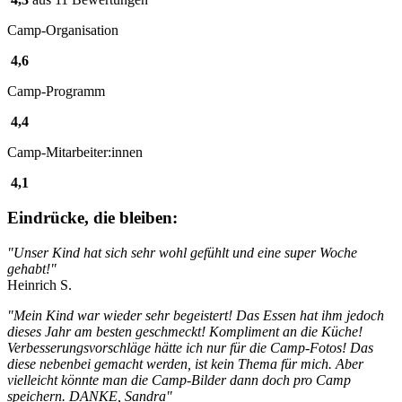
Camp-Organisation
4,6
Camp-Programm
4,4
Camp-Mitarbeiter:innen
4,1
Eindrücke, die bleiben:
"Unser Kind hat sich sehr wohl gefühlt und eine super Woche
gehabt!"
Heinrich S.
"Mein Kind war wieder sehr begeistert! Das Essen hat ihm jedoch
dieses Jahr am besten geschmeckt! Kompliment an die Küche!
Verbesserungsvorschläge hätte ich nur für die Camp-Fotos! Das
diese nebenbei gemacht werden, ist kein Thema für mich. Aber
vielleicht könnte man die Camp-Bilder dann doch pro Camp
speichern. DANKE, Sandra"