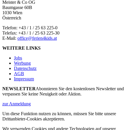
Meister & Co OG
Baumgasse 60B
1030 Wien
Österreich
Telefon:
+43 / 1 / 25 63 225-0
Telefax: +43 / 1 / 25 63 225-30
E-Mail:
office@ferien4kids.at
WEITERE LINKS
Jobs
Werbung
Datenschutz
AGB
Impressum
NEWSLETTER
Abonnieren Sie den kostenlosen Newsletter und
verpassen Sie keine Neuigkeit oder Aktion.
zur Anmeldung
Um diese Funktion nutzen zu können, müssen Sie bitte unsere
Drittanbieter-Cookies akzeptieren.
Wir verwenden Cookies und andere Technologien auf unserer