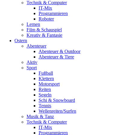
Technik & Computer
IT-Mix
Programmieren
Roboter
Lernen
Film & Schauspiel
Kreativ & Fantasie
Ostern
Abenteuer
Abenteuer & Outdoor
Abenteuer & Tiere
Aktiv
Sport
Fußball
Klettern
Motorsport
Reiten
Segeln
Schi & Snowboard
Tennis
Wellenreiten/Surfen
Musik & Tanz
Technik & Computer
IT-Mix
Programmieren