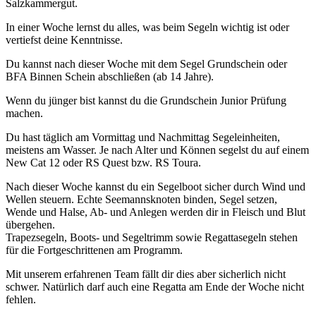
Salzkammergut.
In einer Woche lernst du alles, was beim Segeln wichtig ist oder
vertiefst deine Kenntnisse.
Du kannst nach dieser Woche mit dem Segel Grundschein oder
BFA Binnen Schein abschließen (ab 14 Jahre).
Wenn du jünger bist kannst du die Grundschein Junior Prüfung
machen.
Du hast täglich am Vormittag und Nachmittag Segeleinheiten,
meistens am Wasser. Je nach Alter und Können segelst du auf einem
New Cat 12 oder RS Quest bzw. RS Toura.
Nach dieser Woche kannst du ein Segelboot sicher durch Wind und
Wellen steuern. Echte Seemannsknoten binden, Segel setzen,
Wende und Halse, Ab- und Anlegen werden dir in Fleisch und Blut
übergehen.
Trapezsegeln, Boots- und Segeltrimm sowie Regattasegeln stehen
für die Fortgeschrittenen am Programm.
Mit unserem erfahrenen Team fällt dir dies aber sicherlich nicht
schwer. Natürlich darf auch eine Regatta am Ende der Woche nicht
fehlen.