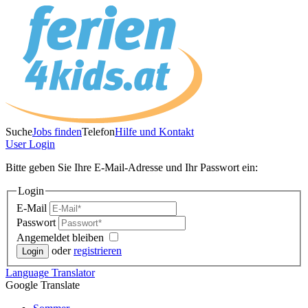
Suche
Jobs finden
Telefon
Hilfe und Kontakt
User
Login
Bitte geben Sie Ihre E-Mail-Adresse und Ihr Passwort ein:
Login
E-Mail
Passwort
Angemeldet bleiben
oder
registrieren
Language
Translator
Google Translate