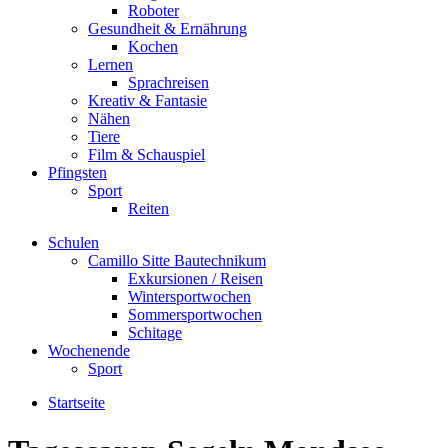
Roboter
Gesundheit & Ernährung
Kochen
Lernen
Sprachreisen
Kreativ & Fantasie
Nähen
Tiere
Film & Schauspiel
Pfingsten
Sport
Reiten
Schulen
Camillo Sitte Bautechnikum
Exkursionen / Reisen
Wintersportwochen
Sommersportwochen
Schitage
Wochenende
Sport
Startseite