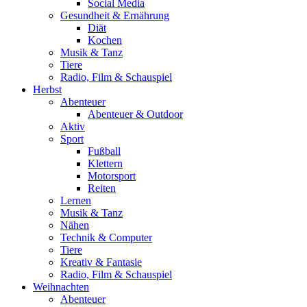
Social Media
Gesundheit & Ernährung
Diät
Kochen
Musik & Tanz
Tiere
Radio, Film & Schauspiel
Herbst
Abenteuer
Abenteuer & Outdoor
Aktiv
Sport
Fußball
Klettern
Motorsport
Reiten
Lernen
Musik & Tanz
Nähen
Technik & Computer
Tiere
Kreativ & Fantasie
Radio, Film & Schauspiel
Weihnachten
Abenteuer