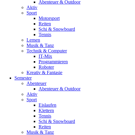
Abenteuer & Outdoor
Aktiv
Sport
Motorsport
Reiten
Schi & Snowboard
Tennis
Lernen
Musik & Tanz
Technik & Computer
IT-Mix
Programmieren
Roboter
Kreativ & Fantasie
Semester
Abenteuer
Abenteuer & Outdoor
Aktiv
Sport
Eislaufen
Klettern
Tennis
Schi & Snowboard
Reiten
Musik & Tanz