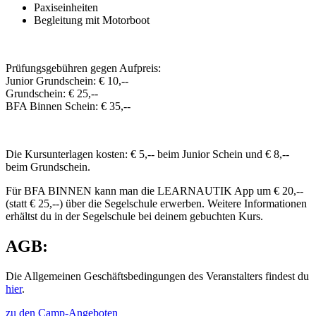
Paxiseinheiten
Begleitung mit Motorboot
Prüfungsgebühren gegen Aufpreis:
Junior Grundschein: € 10,--
Grundschein: € 25,--
BFA Binnen Schein: € 35,--
Die Kursunterlagen kosten: € 5,-- beim Junior Schein und € 8,--
beim Grundschein.
Für BFA BINNEN kann man die LEARNAUTIK App um € 20,--
(statt € 25,--) über die Segelschule erwerben. Weitere Informationen
erhältst du in der Segelschule bei deinem gebuchten Kurs.
AGB:
Die Allgemeinen Geschäftsbedingungen des Veranstalters findest du
hier
.
zu den Camp-Angeboten