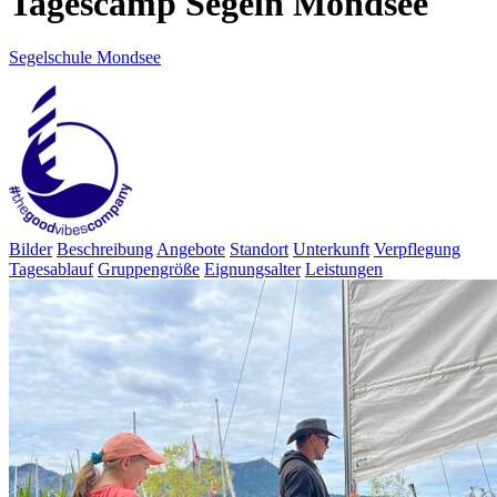
Tagescamp Segeln Mondsee
Segelschule Mondsee
Bilder
Beschreibung
Angebote
Standort
Unterkunft
Verpflegung
Tagesablauf
Gruppengröße
Eignungsalter
Leistungen