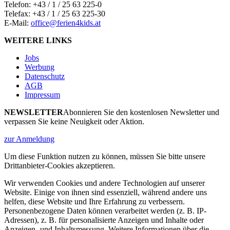
Telefon:
+43 / 1 / 25 63 225-0
Telefax: +43 / 1 / 25 63 225-30
E-Mail:
office@ferien4kids.at
WEITERE LINKS
Jobs
Werbung
Datenschutz
AGB
Impressum
NEWSLETTER
Abonnieren Sie den kostenlosen Newsletter und
verpassen Sie keine Neuigkeit oder Aktion.
zur Anmeldung
Um diese Funktion nutzen zu können, müssen Sie bitte unsere
Drittanbieter-Cookies akzeptieren.
Wir verwenden Cookies und andere Technologien auf unserer
Website. Einige von ihnen sind essenziell, während andere uns
helfen, diese Website und Ihre Erfahrung zu verbessern.
Personenbezogene Daten können verarbeitet werden (z. B. IP-
Adressen), z. B. für personalisierte Anzeigen und Inhalte oder
Anzeigen- und Inhaltsmessung. Weitere Informationen über die