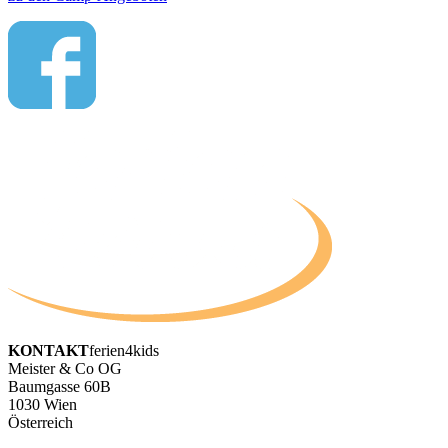
KONTAKT
ferien4kids
Meister & Co OG
Baumgasse 60B
1030 Wien
Österreich