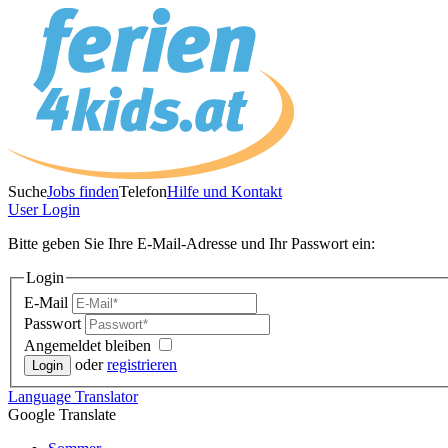
Suche
Jobs finden
Telefon
Hilfe und Kontakt
User
Login
Bitte geben Sie Ihre E-Mail-Adresse und Ihr Passwort ein:
Login
E-Mail
Passwort
Angemeldet bleiben
oder
registrieren
Language
Translator
Google Translate