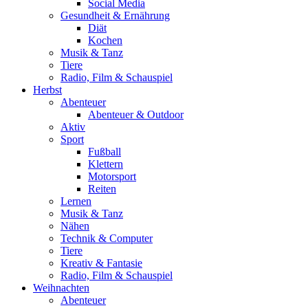
Social Media
Gesundheit & Ernährung
Diät
Kochen
Musik & Tanz
Tiere
Radio, Film & Schauspiel
Herbst
Abenteuer
Abenteuer & Outdoor
Aktiv
Sport
Fußball
Klettern
Motorsport
Reiten
Lernen
Musik & Tanz
Nähen
Technik & Computer
Tiere
Kreativ & Fantasie
Radio, Film & Schauspiel
Weihnachten
Abenteuer