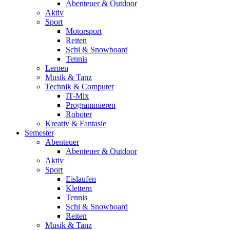
Abenteuer & Outdoor
Aktiv
Sport
Motorsport
Reiten
Schi & Snowboard
Tennis
Lernen
Musik & Tanz
Technik & Computer
IT-Mix
Programmieren
Roboter
Kreativ & Fantasie
Semester
Abenteuer
Abenteuer & Outdoor
Aktiv
Sport
Eislaufen
Klettern
Tennis
Schi & Snowboard
Reiten
Musik & Tanz