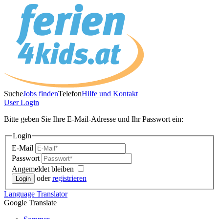
Suche
Jobs finden
Telefon
Hilfe und Kontakt
User
Login
Bitte geben Sie Ihre E-Mail-Adresse und Ihr Passwort ein:
Login
E-Mail
Passwort
Angemeldet bleiben
oder
registrieren
Language
Translator
Google Translate