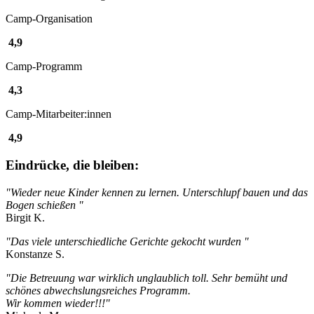
Camp-Organisation
4,9
Camp-Programm
4,3
Camp-Mitarbeiter:innen
4,9
Eindrücke, die bleiben:
"Wieder neue Kinder kennen zu lernen. Unterschlupf bauen und das
Bogen schießen "
Birgit K.
"Das viele unterschiedliche Gerichte gekocht wurden "
Konstanze S.
"Die Betreuung war wirklich unglaublich toll. Sehr bemüht und
schönes abwechslungsreiches Programm.
Wir kommen wieder!!!"