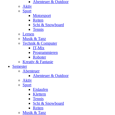
Abenteuer & Outdoor
Aktiv
Sport
Motorsport
Reiten
Schi & Snowboard
Tennis
Lernen
Musik & Tanz
Technik & Computer
IT-Mix
Programmieren
Roboter
Kreativ & Fantasie
Semester
Abenteuer
Abenteuer & Outdoor
Aktiv
Sport
Eislaufen
Klettern
Tennis
Schi & Snowboard
Reiten
Musik & Tanz