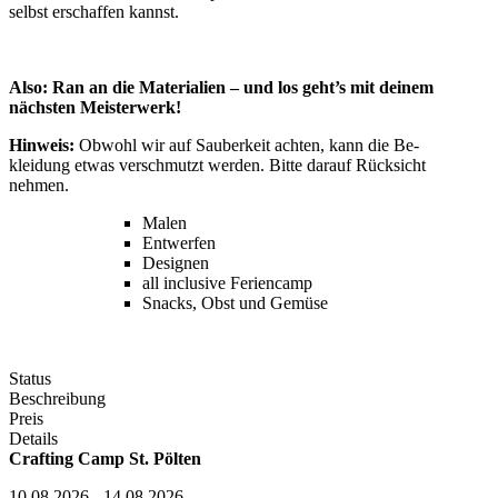
selbst erschaffen kannst.
Also: Ran an die Materialien – und los geht’s mit deinem
nächsten Meisterwerk!
Hinweis:
Obwohl wir auf Sauberkeit achten, kann die Be-
kleidung etwas verschmutzt werden. Bitte darauf Rücksicht
nehmen.
Malen
Entwerfen
Designen
all inclusive Feriencamp
Snacks, Obst und Gemüse
Status
Beschreibung
Preis
Details
Crafting Camp St. Pölten
10.08.2026 - 14.08.2026