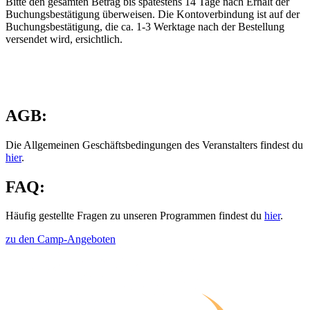
Bitte den gesamten Betrag bis spätestens 14 Tage nach Erhalt der
Buchungsbestätigung überweisen. Die Kontoverbindung ist auf der
Buchungsbestätigung, die ca. 1-3 Werktage nach der Bestellung
versendet wird, ersichtlich.
AGB:
Die Allgemeinen Geschäftsbedingungen des Veranstalters findest du
hier
.
FAQ:
Häufig gestellte Fragen zu unseren Programmen findest du
hier
.
zu den Camp-Angeboten