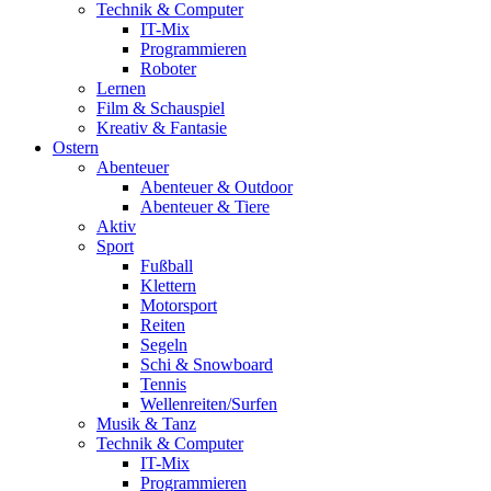
Technik & Computer
IT-Mix
Programmieren
Roboter
Lernen
Film & Schauspiel
Kreativ & Fantasie
Ostern
Abenteuer
Abenteuer & Outdoor
Abenteuer & Tiere
Aktiv
Sport
Fußball
Klettern
Motorsport
Reiten
Segeln
Schi & Snowboard
Tennis
Wellenreiten/Surfen
Musik & Tanz
Technik & Computer
IT-Mix
Programmieren