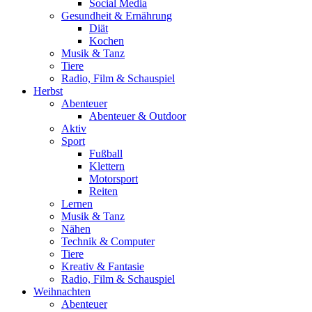
Social Media
Gesundheit & Ernährung
Diät
Kochen
Musik & Tanz
Tiere
Radio, Film & Schauspiel
Herbst
Abenteuer
Abenteuer & Outdoor
Aktiv
Sport
Fußball
Klettern
Motorsport
Reiten
Lernen
Musik & Tanz
Nähen
Technik & Computer
Tiere
Kreativ & Fantasie
Radio, Film & Schauspiel
Weihnachten
Abenteuer