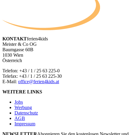
KONTAKT
ferien4kids
Meister & Co OG
Baumgasse 60B
1030 Wien
Österreich
Telefon:
+43 / 1 / 25 63 225-0
Telefax: +43 / 1 / 25 63 225-30
E-Mail:
office@ferien4kids.at
WEITERE LINKS
Jobs
Werbung
Datenschutz
AGB
Impressum
NEWSLETTER
Abonnieren Sie den kostenlosen Newsletter und