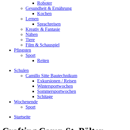
Roboter
Gesundheit & Ernährung
Kochen
Lernen
Sprachreisen
Kreativ & Fantasie
Nähen
Tiere
Film & Schauspiel
Pfingsten
Sport
Reiten
Schulen
Camillo Sitte Bautechnikum
Exkursionen / Reisen
Wintersportwochen
Sommersportwochen
Schitage
Wochenende
Sport
Startseite