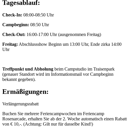
Tagesablauf:
Check-In:
08:00-08:50 Uhr
Campbeginn:
08:50 Uhr
Check-Out:
16:00-17:00 Uhr (ausgenommen Freitag)
Freitag:
Abschlussshow Beginn um 13:00 Uhr, Ende zirka 14:00
Uhr
Treffpunkt und Abholung
beim Campstudio im Traisenpark
(genauer Standort wird im Informationsmail vor Campbeginn
bekannt gegeben).
Ermäßigungen:
Verlängerungsrabatt
Buchen Sie mehrere Feriencampwochen im Feriencamp
Rosenarcade, erhalten Sie ab der 2. Woche automatisch einen Rabatt
von € 10,-. (Achtung: Gilt nur für dasselbe Kind!)