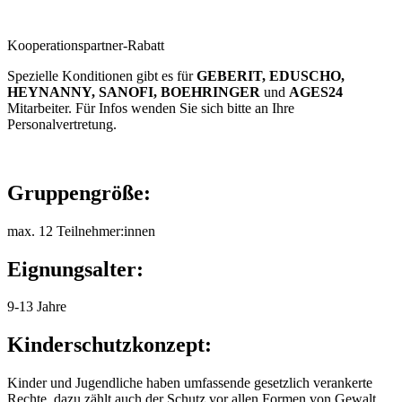
Kooperationspartner-Rabatt
Spezielle Konditionen gibt es für
GEBERIT, EDUSCHO,
HEYNANNY,
SANOFI, BOEHRINGER
und
AGES24
Mitarbeiter. Für Infos wenden Sie sich bitte an Ihre
Personalvertretung.
Gruppengröße:
max. 12 Teilnehmer:innen
Eignungsalter:
9-13 Jahre
Kinderschutzkonzept:
Kinder und Jugendliche haben umfassende gesetzlich verankerte
Rechte, dazu zählt auch der Schutz vor allen Formen von Gewalt