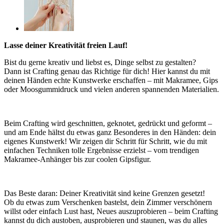
Lasse deiner Kreativität freien Lauf!
Bist du gerne kreativ und liebst es, Dinge selbst zu gestalten?
Dann ist Crafting genau das Richtige für dich! Hier kannst du mit
deinen Händen echte Kunstwerke erschaffen – mit Makramee, Gips
oder Moosgummidruck und vielen anderen spannenden Materialien.
Beim Crafting wird geschnitten, geknotet, gedrückt und geformt –
und am Ende hältst du etwas ganz Besonderes in den Händen: dein
eigenes Kunstwerk! Wir zeigen dir Schritt für Schritt, wie du mit
einfachen Techniken tolle Ergebnisse erzielst – vom trendigen
Makramee-Anhänger bis zur coolen Gipsfigur.
Das Beste daran: Deiner Kreativität sind keine Grenzen gesetzt!
Ob du etwas zum Verschenken bastelst, dein Zimmer verschönern
willst oder einfach Lust hast, Neues auszuprobieren – beim Crafting
kannst du dich austoben, ausprobieren und staunen, was du alles