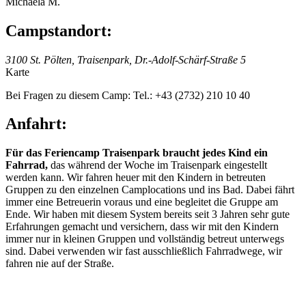
Michaela M.
Campstandort:
3100 St. Pölten, Traisenpark, Dr.-Adolf-Schärf-Straße 5
Karte
Bei Fragen zu diesem Camp: Tel.: +43 (2732) 210 10 40
Anfahrt:
Für das Feriencamp Traisenpark braucht jedes Kind ein
Fahrrad,
das während der Woche im Traisenpark eingestellt
werden kann. Wir fahren heuer mit den Kindern in betreuten
Gruppen zu den einzelnen Camplocations und ins Bad. Dabei fährt
immer eine Betreuerin voraus und eine begleitet die Gruppe am
Ende. Wir haben mit diesem System bereits seit 3 Jahren sehr gute
Erfahrungen gemacht und versichern, dass wir mit den Kindern
immer nur in kleinen Gruppen und vollständig betreut unterwegs
sind. Dabei verwenden wir fast ausschließlich Fahrradwege, wir
fahren nie auf der Straße.