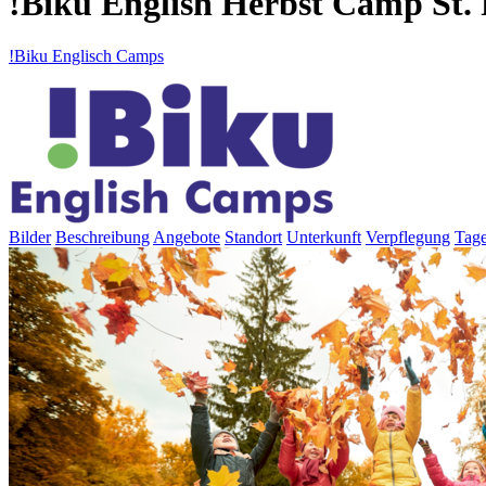
!Biku English Herbst Camp St. 
!Biku Englisch Camps
Bilder
Beschreibung
Angebote
Standort
Unterkunft
Verpflegung
Tage