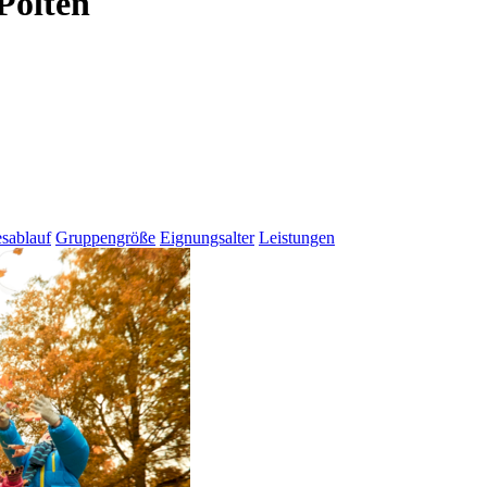
Pölten
sablauf
Gruppengröße
Eignungsalter
Leistungen