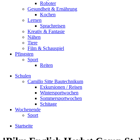
Roboter
Gesundheit & Ernährung
Kochen
Lernen
Sprachreisen
Kreativ & Fantasie
Nähen
Tiere
Film & Schauspiel
Pfingsten
Sport
Reiten
Schulen
Camillo Sitte Bautechnikum
Exkursionen / Reisen
Wintersportwochen
Sommersportwochen
Schitage
Wochenende
Sport
Startseite