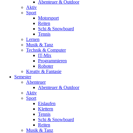
Abenteuer & Outdoor
Aktiv
Sport
Motorsport
Reiten
Schi & Snowboard
Tennis
Lernen
Musik & Tanz
Technik & Computer
IT-Mix
Programmieren
Roboter
Kreativ & Fantasie
Semester
Abenteuer
Abenteuer & Outdoor
Aktiv
Sport
Eislaufen
Klettern
Tennis
Schi & Snowboard
Reiten
Musik & Tanz