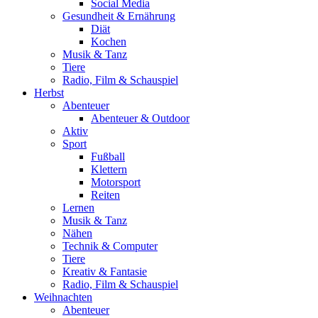
Social Media
Gesundheit & Ernährung
Diät
Kochen
Musik & Tanz
Tiere
Radio, Film & Schauspiel
Herbst
Abenteuer
Abenteuer & Outdoor
Aktiv
Sport
Fußball
Klettern
Motorsport
Reiten
Lernen
Musik & Tanz
Nähen
Technik & Computer
Tiere
Kreativ & Fantasie
Radio, Film & Schauspiel
Weihnachten
Abenteuer