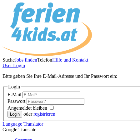
Suche
Jobs finden
Telefon
Hilfe und Kontakt
User
Login
Bitte geben Sie Ihre E-Mail-Adresse und Ihr Passwort ein:
Login
E-Mail
Passwort
Angemeldet bleiben
oder
registrieren
Language
Translator
Google Translate