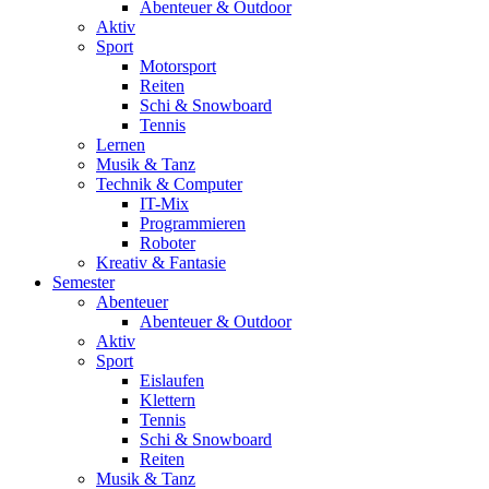
Abenteuer & Outdoor
Aktiv
Sport
Motorsport
Reiten
Schi & Snowboard
Tennis
Lernen
Musik & Tanz
Technik & Computer
IT-Mix
Programmieren
Roboter
Kreativ & Fantasie
Semester
Abenteuer
Abenteuer & Outdoor
Aktiv
Sport
Eislaufen
Klettern
Tennis
Schi & Snowboard
Reiten
Musik & Tanz