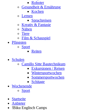
Roboter
Gesundheit & Ernährung
Kochen
Lernen
Sprachreisen
Kreativ & Fantasie
Nähen
Tiere
Film & Schauspiel
Pfingsten
Sport
Reiten
Schulen
Camillo Sitte Bautechnikum
Exkursionen / Reisen
Wintersportwochen
Sommersportwochen
Schitage
Wochenende
Sport
Startseite
Anbieter
!Biku Englisch Camps