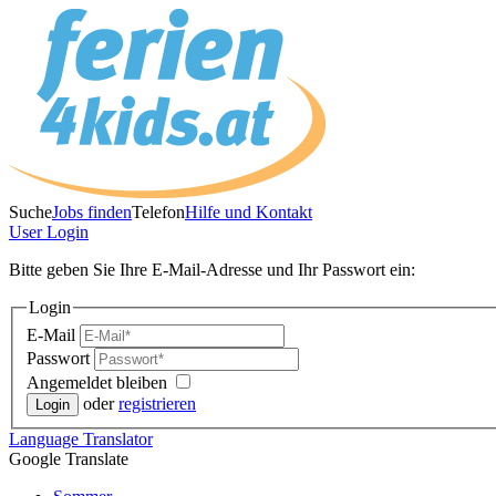
Suche
Jobs finden
Telefon
Hilfe und Kontakt
User
Login
Bitte geben Sie Ihre E-Mail-Adresse und Ihr Passwort ein:
Login
E-Mail
Passwort
Angemeldet bleiben
oder
registrieren
Language
Translator
Google Translate