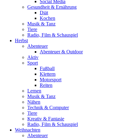
Social Media
Gesundheit & Ernährung
Diät
Kochen
Musik & Tanz
Tiere
Radio, Film & Schauspiel
Herbst
Abenteuer
Abenteuer & Outdoor
Aktiv
Sport
Fußball
Klettern
Motorsport
Reiten
Lernen
Musik & Tanz
Nähen
Technik & Computer
Tiere
Kreativ & Fantasie
Radio, Film & Schauspiel
Weihnachten
Abenteuer