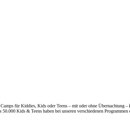
Camps für Kiddies, Kids oder Teens – mit oder ohne Übernachtung –
als 50.000 Kids & Teens haben bei unseren verschiedenen Programmen d