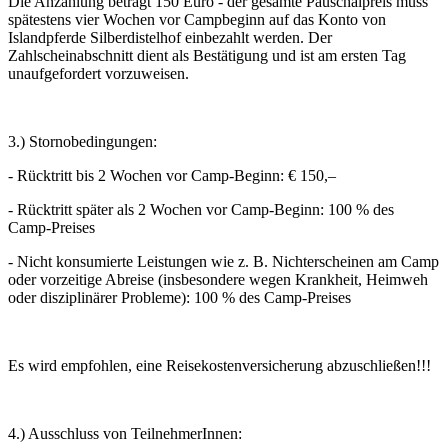
Die Anzahlung beträgt 150 Euro - der gesamte Pauschalpreis muss
spätestens vier Wochen vor Campbeginn auf das Konto von
Islandpferde Silberdistelhof einbezahlt werden. Der
Zahlscheinabschnitt dient als Bestätigung und ist am ersten Tag
unaufgefordert vorzuweisen.
3.) Stornobedingungen:
- Rücktritt bis 2 Wochen vor Camp-Beginn: € 150,–
- Rücktritt später als 2 Wochen vor Camp-Beginn: 100 % des
Camp-Preises
- Nicht konsumierte Leistungen wie z. B. Nichterscheinen am Camp
oder vorzeitige Abreise (insbesondere wegen Krankheit, Heimweh
oder disziplinärer Probleme): 100 % des Camp-Preises
Es wird empfohlen, eine Reisekostenversicherung abzuschließen!!!
4.) Ausschluss von TeilnehmerInnen: