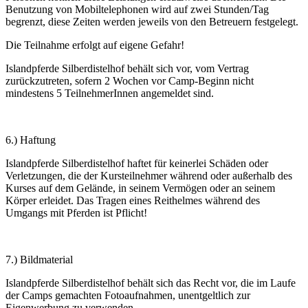
Benutzung von Mobiltelephonen wird auf zwei Stunden/Tag
begrenzt, diese Zeiten werden jeweils von den Betreuern festgelegt.
Die Teilnahme erfolgt auf eigene Gefahr!
Islandpferde Silberdistelhof behält sich vor, vom Vertrag
zurückzutreten, sofern 2 Wochen vor Camp-Beginn nicht
mindestens 5 TeilnehmerInnen angemeldet sind.
6.) Haftung
Islandpferde Silberdistelhof haftet für keinerlei Schäden oder
Verletzungen, die der Kursteilnehmer während oder außerhalb des
Kurses auf dem Gelände, in seinem Vermögen oder an seinem
Körper erleidet. Das Tragen eines Reithelmes während des
Umgangs mit Pferden ist Pflicht!
7.) Bildmaterial
Islandpferde Silberdistelhof behält sich das Recht vor, die im Laufe
der Camps gemachten Fotoaufnahmen, unentgeltlich zur
Eigenwerbung zu verwenden.