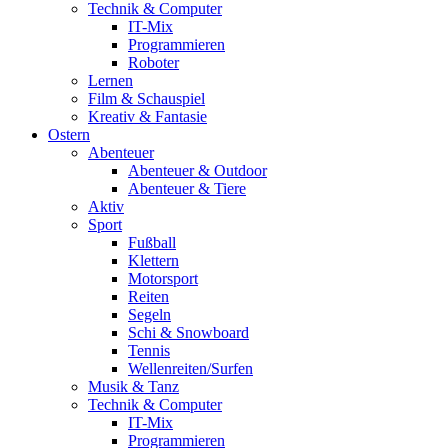
Technik & Computer
IT-Mix
Programmieren
Roboter
Lernen
Film & Schauspiel
Kreativ & Fantasie
Ostern
Abenteuer
Abenteuer & Outdoor
Abenteuer & Tiere
Aktiv
Sport
Fußball
Klettern
Motorsport
Reiten
Segeln
Schi & Snowboard
Tennis
Wellenreiten/Surfen
Musik & Tanz
Technik & Computer
IT-Mix
Programmieren