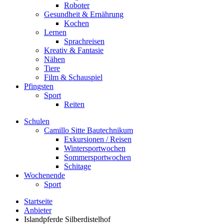
Roboter
Gesundheit & Ernährung
Kochen
Lernen
Sprachreisen
Kreativ & Fantasie
Nähen
Tiere
Film & Schauspiel
Pfingsten
Sport
Reiten
Schulen
Camillo Sitte Bautechnikum
Exkursionen / Reisen
Wintersportwochen
Sommersportwochen
Schitage
Wochenende
Sport
Startseite
Anbieter
Islandpferde Silberdistelhof