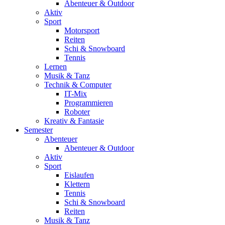
Abenteuer & Outdoor
Aktiv
Sport
Motorsport
Reiten
Schi & Snowboard
Tennis
Lernen
Musik & Tanz
Technik & Computer
IT-Mix
Programmieren
Roboter
Kreativ & Fantasie
Semester
Abenteuer
Abenteuer & Outdoor
Aktiv
Sport
Eislaufen
Klettern
Tennis
Schi & Snowboard
Reiten
Musik & Tanz