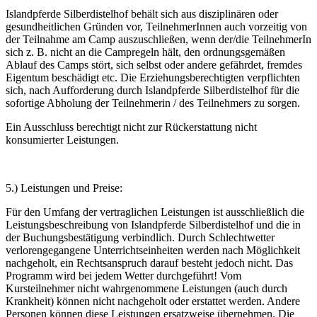
Islandpferde Silberdistelhof behält sich aus disziplinären oder
gesundheitlichen Gründen vor, TeilnehmerInnen auch vorzeitig von
der Teilnahme am Camp auszuschließen, wenn der/die TeilnehmerIn
sich z. B. nicht an die Campregeln hält, den ordnungsgemäßen
Ablauf des Camps stört, sich selbst oder andere gefährdet, fremdes
Eigentum beschädigt etc. Die Erziehungsberechtigten verpflichten
sich, nach Aufforderung durch Islandpferde Silberdistelhof für die
sofortige Abholung der Teilnehmerin / des Teilnehmers zu sorgen.
Ein Ausschluss berechtigt nicht zur Rückerstattung nicht
konsumierter Leistungen.
5.) Leistungen und Preise:
Für den Umfang der vertraglichen Leistungen ist ausschließlich die
Leistungsbeschreibung von Islandpferde Silberdistelhof und die in
der Buchungsbestätigung verbindlich. Durch Schlechtwetter
verlorengegangene Unterrichtseinheiten werden nach Möglichkeit
nachgeholt, ein Rechtsanspruch darauf besteht jedoch nicht. Das
Programm wird bei jedem Wetter durchgeführt! Vom
Kursteilnehmer nicht wahrgenommene Leistungen (auch durch
Krankheit) können nicht nachgeholt oder erstattet werden. Andere
Personen können diese Leistungen ersatzweise übernehmen. Die