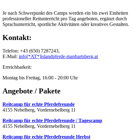
Je nach Schwerpunkt des Camps werden ein bis zwei Einheiten
professioneller Reitunterricht pro Tag angeboten, ergänzt durch
Sprachunterricht, sportliche Aktivitäten oder kreatives Gestalten.
Kontakt:
Telefon: +43 (650) 7287243,
E-Mail:
info
[*AT*]
islandpferde-manhartsberg.at
Erreichbarkeit:
Montag bis Freitag, 16:00 - 20:00 Uhr
Angebote / Pakete
Reitcamp für echte Pferdefreunde
4155 Nebelberg, Vordernebelberg 11
Reitcamp für echte Pferdefreunde / Tagescamp
4155 Nebelberg, Vordernebelberg 11
Reitcamp für echte Pferdefreunde Herbst