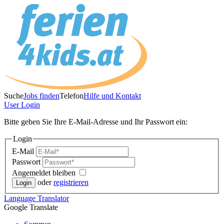
Suche
Jobs finden
Telefon
Hilfe und Kontakt
User
Login
Bitte geben Sie Ihre E-Mail-Adresse und Ihr Passwort ein:
Login
E-Mail
Passwort
Angemeldet bleiben
oder
registrieren
Language
Translator
Google Translate