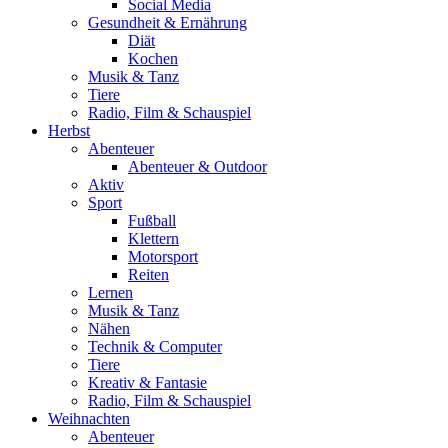
Social Media
Gesundheit & Ernährung
Diät
Kochen
Musik & Tanz
Tiere
Radio, Film & Schauspiel
Herbst
Abenteuer
Abenteuer & Outdoor
Aktiv
Sport
Fußball
Klettern
Motorsport
Reiten
Lernen
Musik & Tanz
Nähen
Technik & Computer
Tiere
Kreativ & Fantasie
Radio, Film & Schauspiel
Weihnachten
Abenteuer