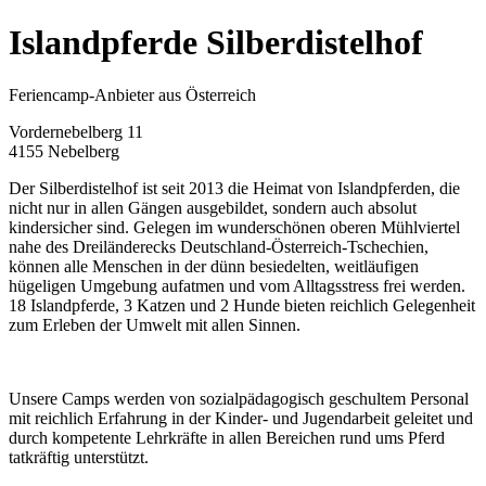
Islandpferde Silberdistelhof
Feriencamp-Anbieter aus Österreich
Vordernebelberg 11
4155 Nebelberg
Der Silberdistelhof ist seit 2013 die Heimat von Islandpferden, die
nicht nur in allen Gängen ausgebildet, sondern auch absolut
kindersicher sind. Gelegen im wunderschönen oberen Mühlviertel
nahe des Dreiländerecks Deutschland-Österreich-Tschechien,
können alle Menschen in der dünn besiedelten, weitläufigen
hügeligen Umgebung aufatmen und vom Alltagsstress frei werden.
18 Islandpferde, 3 Katzen und 2 Hunde bieten reichlich Gelegenheit
zum Erleben der Umwelt mit allen Sinnen.
Unsere Camps werden von sozialpädagogisch geschultem Personal
mit reichlich Erfahrung in der Kinder- und Jugendarbeit geleitet und
durch kompetente Lehrkräfte in allen Bereichen rund ums Pferd
tatkräftig unterstützt.