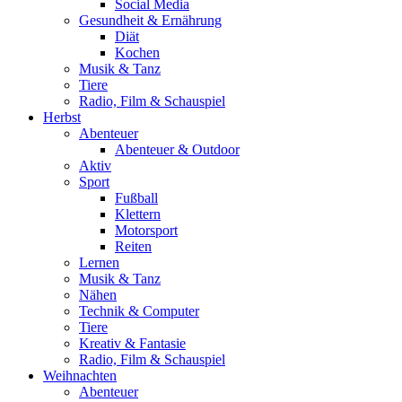
Social Media
Gesundheit & Ernährung
Diät
Kochen
Musik & Tanz
Tiere
Radio, Film & Schauspiel
Herbst
Abenteuer
Abenteuer & Outdoor
Aktiv
Sport
Fußball
Klettern
Motorsport
Reiten
Lernen
Musik & Tanz
Nähen
Technik & Computer
Tiere
Kreativ & Fantasie
Radio, Film & Schauspiel
Weihnachten
Abenteuer