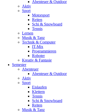
Abenteuer & Outdoor
Aktiv
Sport
Motorsport
Reiten
Schi & Snowboard
Tennis
Lernen
Musik & Tanz
Technik & Computer
IT-Mix
Programmieren
Roboter
Kreativ & Fantasie
Semester
Abenteuer
Abenteuer & Outdoor
Aktiv
Sport
Eislaufen
Klettern
Tennis
Schi & Snowboard
Reiten
Musik & Tanz