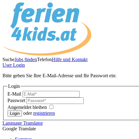
Suche
Jobs finden
Telefon
Hilfe und Kontakt
User
Login
Bitte geben Sie Ihre E-Mail-Adresse und Ihr Passwort ein:
Login
E-Mail
Passwort
Angemeldet bleiben
oder
registrieren
Language
Translator
Google Translate