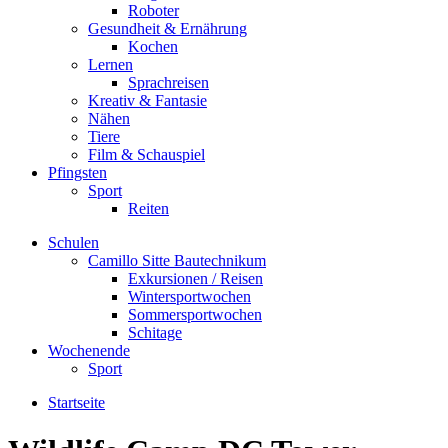
Roboter
Gesundheit & Ernährung
Kochen
Lernen
Sprachreisen
Kreativ & Fantasie
Nähen
Tiere
Film & Schauspiel
Pfingsten
Sport
Reiten
Schulen
Camillo Sitte Bautechnikum
Exkursionen / Reisen
Wintersportwochen
Sommersportwochen
Schitage
Wochenende
Sport
Startseite