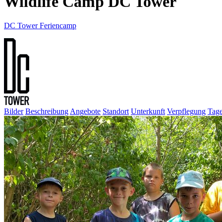
Wildlife Camp DC Tower
DC Tower Feriencamp
Bilder
Beschreibung
Angebote
Standort
Unterkunft
Verpflegung
Tage