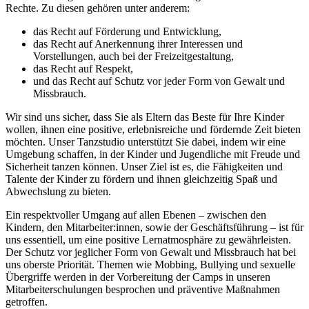
Rechte. Zu diesen gehören unter anderem:
das Recht auf Förderung und Entwicklung,
das Recht auf Anerkennung ihrer Interessen und
Vorstellungen, auch bei der Freizeitgestaltung,
das Recht auf Respekt,
und das Recht auf Schutz vor jeder Form von Gewalt und
Missbrauch.
Wir sind uns sicher, dass Sie als Eltern das Beste für Ihre Kinder
wollen, ihnen eine positive, erlebnisreiche und fördernde Zeit bieten
möchten. Unser Tanzstudio unterstützt Sie dabei, indem wir eine
Umgebung schaffen, in der Kinder und Jugendliche mit Freude und
Sicherheit tanzen können. Unser Ziel ist es, die Fähigkeiten und
Talente der Kinder zu fördern und ihnen gleichzeitig Spaß und
Abwechslung zu bieten.
Ein respektvoller Umgang auf allen Ebenen – zwischen den
Kindern, den Mitarbeiter:innen, sowie der Geschäftsführung – ist für
uns essentiell, um eine positive Lernatmosphäre zu gewährleisten.
Der Schutz vor jeglicher Form von Gewalt und Missbrauch hat bei
uns oberste Priorität. Themen wie Mobbing, Bullying und sexuelle
Übergriffe werden in der Vorbereitung der Camps in unseren
Mitarbeiterschulungen besprochen und präventive Maßnahmen
getroffen.