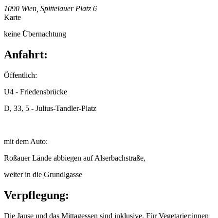
1090 Wien, Spittelauer Platz 6
Karte
keine Übernachtung
Anfahrt:
Öffentlich:
U4 - Friedensbrücke
D, 33, 5 - Julius-Tandler-Platz
mit dem Auto:
Roßauer Lände abbiegen auf Alserbachstraße,
weiter in die Grundlgasse
Verpflegung:
Die Jause und das Mittagessen sind inklusive. Für Vegetarier:innen