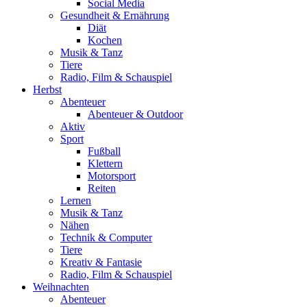
Social Media
Gesundheit & Ernährung
Diät
Kochen
Musik & Tanz
Tiere
Radio, Film & Schauspiel
Herbst
Abenteuer
Abenteuer & Outdoor
Aktiv
Sport
Fußball
Klettern
Motorsport
Reiten
Lernen
Musik & Tanz
Nähen
Technik & Computer
Tiere
Kreativ & Fantasie
Radio, Film & Schauspiel
Weihnachten
Abenteuer