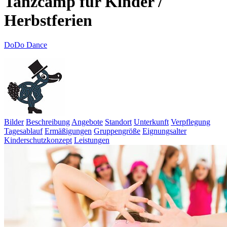
Tanzcamp für Kinder /
Herbstferien
DoDo Dance
Bilder
Beschreibung
Angebote
Standort
Unterkunft
Verpflegung
Tagesablauf
Ermäßigungen
Gruppengröße
Eignungsalter
Kinderschutzkonzept
Leistungen