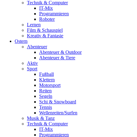
Technik & Computer
IT-Mix
Programmieren
Roboter
Lernen
Film & Schauspiel
Kreativ & Fantasie
Ostern
Abenteuer
Abenteuer & Outdoor
Abenteuer & Tiere
Aktiv
Sport
Fußball
Klettern
Motorsport
Reiten
Segeln
Schi & Snowboard
Tennis
Wellenreiten/Surfen
Musik & Tanz
Technik & Computer
IT-Mix
Programmieren