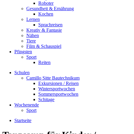
Roboter
Gesundheit & Ernährung
Kochen
Lernen
Sprachreisen
Kreativ & Fantasie
Nähen
Tiere
Film & Schauspiel
Pfingsten
Sport
Reiten
Schulen
Camillo Sitte Bautechnikum
Exkursionen / Reisen
Wintersportwochen
Sommersportwochen
Schitage
Wochenende
Sport
Startseite