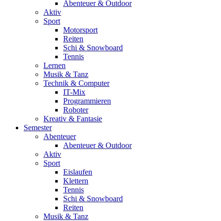
Abenteuer & Outdoor
Aktiv
Sport
Motorsport
Reiten
Schi & Snowboard
Tennis
Lernen
Musik & Tanz
Technik & Computer
IT-Mix
Programmieren
Roboter
Kreativ & Fantasie
Semester
Abenteuer
Abenteuer & Outdoor
Aktiv
Sport
Eislaufen
Klettern
Tennis
Schi & Snowboard
Reiten
Musik & Tanz