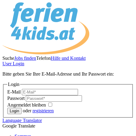
Suche
Jobs finden
Telefon
Hilfe und Kontakt
User
Login
Bitte geben Sie Ihre E-Mail-Adresse und Ihr Passwort ein:
Login
E-Mail
Passwort
Angemeldet bleiben
oder
registrieren
Language
Translator
Google Translate