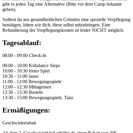
gibt es jeden Tag eine Alternative (Bitte vor dem Camp bekannt
geben).
Solltest du aus gesundheitlichen Gründen eine spezielle Verpflegung
benötigen, bitten wir dich, diese selbst mitzubringen. Eine
Refundierung der Verpflegungskosten ist leider NICHT möglich.
Tagesablauf:
08:00 - 09:00 Check-In
09:00 - 10:00 Kidsdance Steps
10:00 - 10:30 freies Spiel
10:30 - 11:00 Jause
11:00 - 12:00 Bewegungsspiele
12:00 - 12:30 Mittagessen
12:30 - 13:30 Basteln
13:30 - 15:00 Bewegungsspiele, Tanz
Ermäßigungen:
Geschwisterrabatt
Ab dem 2. Geschwisterkind erhältst du einen Rabatt von 30€.