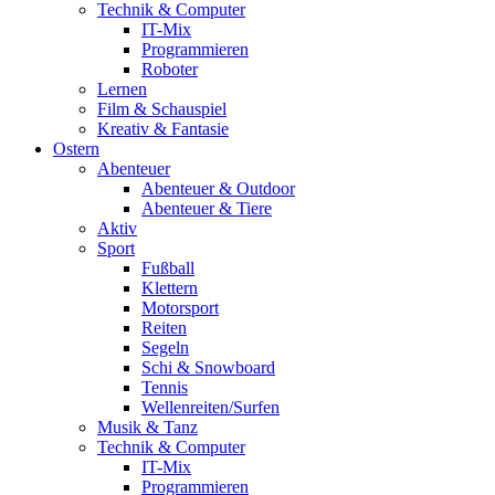
Technik & Computer
IT-Mix
Programmieren
Roboter
Lernen
Film & Schauspiel
Kreativ & Fantasie
Ostern
Abenteuer
Abenteuer & Outdoor
Abenteuer & Tiere
Aktiv
Sport
Fußball
Klettern
Motorsport
Reiten
Segeln
Schi & Snowboard
Tennis
Wellenreiten/Surfen
Musik & Tanz
Technik & Computer
IT-Mix
Programmieren