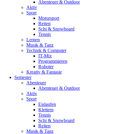
Abenteuer & Outdoor
Aktiv
Sport
Motorsport
Reiten
Schi & Snowboard
Tennis
Lernen
Musik & Tanz
Technik & Computer
IT-Mix
Programmieren
Roboter
Kreativ & Fantasie
Semester
Abenteuer
Abenteuer & Outdoor
Aktiv
Sport
Eislaufen
Klettern
Tennis
Schi & Snowboard
Reiten
Musik & Tanz