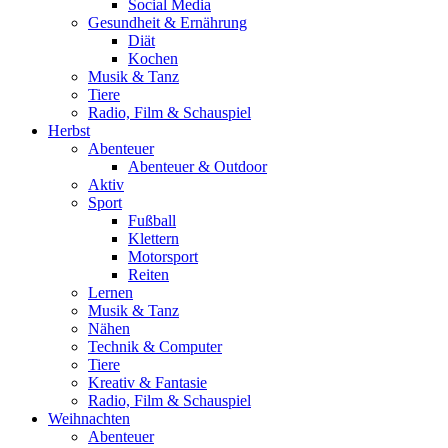
Social Media
Gesundheit & Ernährung
Diät
Kochen
Musik & Tanz
Tiere
Radio, Film & Schauspiel
Herbst
Abenteuer
Abenteuer & Outdoor
Aktiv
Sport
Fußball
Klettern
Motorsport
Reiten
Lernen
Musik & Tanz
Nähen
Technik & Computer
Tiere
Kreativ & Fantasie
Radio, Film & Schauspiel
Weihnachten
Abenteuer