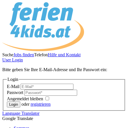
Suche
Jobs finden
Telefon
Hilfe und Kontakt
User
Login
Bitte geben Sie Ihre E-Mail-Adresse und Ihr Passwort ein:
Login
E-Mail
Passwort
Angemeldet bleiben
oder
registrieren
Language
Translator
Google Translate