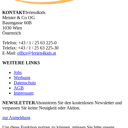
KONTAKT
ferien4kids
Meister & Co OG
Baumgasse 60B
1030 Wien
Österreich
Telefon:
+43 / 1 / 25 63 225-0
Telefax: +43 / 1 / 25 63 225-30
E-Mail:
office@ferien4kids.at
WEITERE LINKS
Jobs
Werbung
Datenschutz
AGB
Impressum
NEWSLETTER
Abonnieren Sie den kostenlosen Newsletter und
verpassen Sie keine Neuigkeit oder Aktion.
zur Anmeldung
Um diese Funktion nutzen zu können, müssen Sie bitte unsere