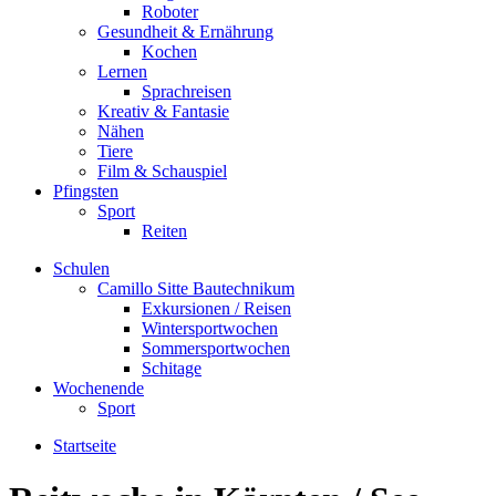
Roboter
Gesundheit & Ernährung
Kochen
Lernen
Sprachreisen
Kreativ & Fantasie
Nähen
Tiere
Film & Schauspiel
Pfingsten
Sport
Reiten
Schulen
Camillo Sitte Bautechnikum
Exkursionen / Reisen
Wintersportwochen
Sommersportwochen
Schitage
Wochenende
Sport
Startseite