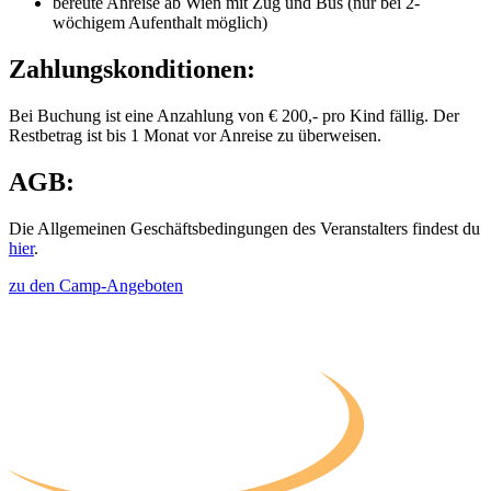
bereute Anreise ab Wien mit Zug und Bus (nur bei 2-
wöchigem Aufenthalt möglich)
Zahlungskonditionen:
Bei Buchung ist eine Anzahlung von € 200,- pro Kind fällig. Der
Restbetrag ist bis 1 Monat vor Anreise zu überweisen.
AGB:
Die Allgemeinen Geschäftsbedingungen des Veranstalters findest du
hier
.
zu den Camp-Angeboten