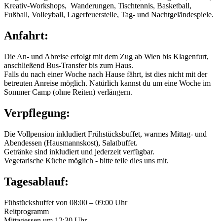
Kreativ-Workshops, Wanderungen, Tischtennis, Basketball,
Fußball, Volleyball, Lagerfeuerstelle, Tag- und Nachtgeländespiele.
Anfahrt:
Die An- und Abreise erfolgt mit dem Zug ab Wien bis Klagenfurt,
anschließend Bus-Transfer bis zum Haus.
Falls du nach einer Woche nach Hause fährt, ist dies nicht mit der
betreuten Anreise möglich. Natürlich kannst du um eine Woche im
Sommer Camp (ohne Reiten) verlängern.
Verpflegung:
Die Vollpension inkludiert Frühstücksbuffet, warmes Mittag- und
Abendessen (Hausmannskost), Salatbuffet.
Getränke sind inkludiert und jederzeit verfügbar.
Vegetarische Küche möglich - bitte teile dies uns mit.
Tagesablauf:
Fühstücksbuffet von 08:00 – 09:00 Uhr
Reitprogramm
Mittagessen um 12:30 Uhr