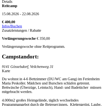
Details
Reitcamp
15.08.2026 - 22.08.2026
€ 400,00
Infos/Buchen
Zusatzleistungen / Rabatte
Verlängerungswoche
€ 350,00
Verlängerungswoche ohne Reitprogramm.
Campstandort:
9141 Gösselsdorf, Veilchenweg 31
Karte
Du wohnst in 4-6 Bettzimmer (DU/WC am Gang) im Ferienheim
Maria Peskoller. Mädchen und Burschen schlafen getrennt.
Bettwäsche (Überzüge, Leintuch), Hand- und Badetücher müssen
mitgebracht werden.
4.000m2 großes Heimgelände, täglich wechselndes
Programmangebot durch die Betreuer:innen, Klettergerüst, Laube,