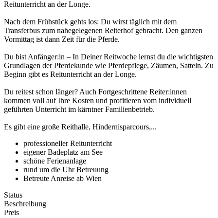
Reitunterricht an der Longe.
Nach dem Frühstück gehts los: Du wirst täglich mit dem
Transferbus zum nahegelegenen Reiterhof gebracht. Den ganzen
Vormittag ist dann Zeit für die Pferde.
Du bist Anfänger:in – In Deiner Reitwoche lernst du die wichtigsten
Grundlagen der Pferdekunde wie Pferdepflege, Zäumen, Satteln. Zu
Beginn gibt es Reitunterricht an der Longe.
Du reitest schon länger? Auch Fortgeschrittene Reiter:innen
kommen voll auf Ihre Kosten und profitieren vom individuell
geführten Unterricht im kärntner Familienbetrieb.
Es gibt eine große Reithalle, Hindernisparcours,...
professioneller Reitunterricht
eigener Badeplatz am See
schöne Ferienanlage
rund um die Uhr Betreuung
Betreute Anreise ab Wien
Status
Beschreibung
Preis