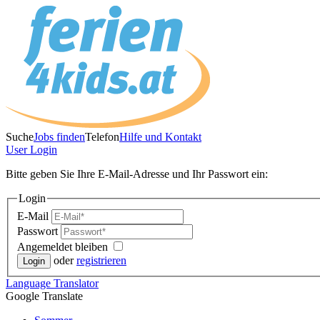
Suche
Jobs finden
Telefon
Hilfe und Kontakt
User
Login
Bitte geben Sie Ihre E-Mail-Adresse und Ihr Passwort ein:
Login
E-Mail
Passwort
Angemeldet bleiben
oder
registrieren
Language
Translator
Google Translate