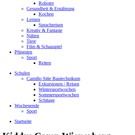
Roboter
Gesundheit & Ernährung
Kochen
Lernen
Sprachreisen
Kreativ & Fantasie
Nähen
Tiere
Film & Schauspiel
Pfingsten
Sport
Reiten
Schulen
Camillo Sitte Bautechnikum
Exkursionen / Reisen
Wintersportwochen
Sommersportwochen
Schitage
Wochenende
Sport
Startseite