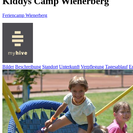
Kiddys Camp Wienerberg
Feriencamp Wienerberg
Bilder
Beschreibung
Standort
Unterkunft
Verpflegung
Tagesablauf
E