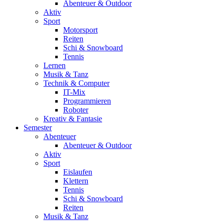
Abenteuer & Outdoor
Aktiv
Sport
Motorsport
Reiten
Schi & Snowboard
Tennis
Lernen
Musik & Tanz
Technik & Computer
IT-Mix
Programmieren
Roboter
Kreativ & Fantasie
Semester
Abenteuer
Abenteuer & Outdoor
Aktiv
Sport
Eislaufen
Klettern
Tennis
Schi & Snowboard
Reiten
Musik & Tanz