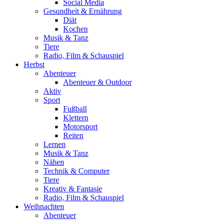
Social Media
Gesundheit & Ernährung
Diät
Kochen
Musik & Tanz
Tiere
Radio, Film & Schauspiel
Herbst
Abenteuer
Abenteuer & Outdoor
Aktiv
Sport
Fußball
Klettern
Motorsport
Reiten
Lernen
Musik & Tanz
Nähen
Technik & Computer
Tiere
Kreativ & Fantasie
Radio, Film & Schauspiel
Weihnachten
Abenteuer