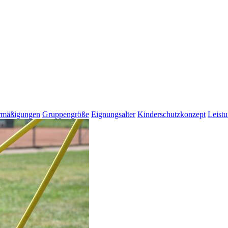
rmäßigungen
Gruppengröße
Eignungsalter
Kinderschutzkonzept
Leist