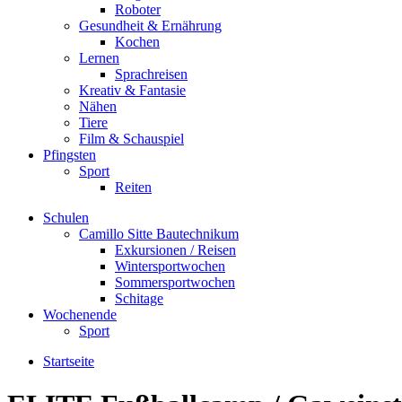
Roboter
Gesundheit & Ernährung
Kochen
Lernen
Sprachreisen
Kreativ & Fantasie
Nähen
Tiere
Film & Schauspiel
Pfingsten
Sport
Reiten
Schulen
Camillo Sitte Bautechnikum
Exkursionen / Reisen
Wintersportwochen
Sommersportwochen
Schitage
Wochenende
Sport
Startseite