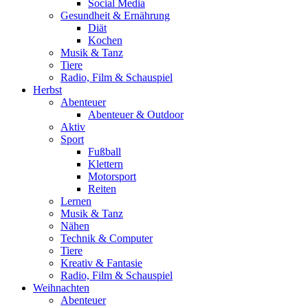
Social Media
Gesundheit & Ernährung
Diät
Kochen
Musik & Tanz
Tiere
Radio, Film & Schauspiel
Herbst
Abenteuer
Abenteuer & Outdoor
Aktiv
Sport
Fußball
Klettern
Motorsport
Reiten
Lernen
Musik & Tanz
Nähen
Technik & Computer
Tiere
Kreativ & Fantasie
Radio, Film & Schauspiel
Weihnachten
Abenteuer