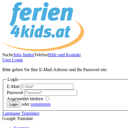
Suche
Jobs finden
Telefon
Hilfe und Kontakt
User
Login
Bitte geben Sie Ihre E-Mail-Adresse und Ihr Passwort ein:
Login
E-Mail
Passwort
Angemeldet bleiben
oder
registrieren
Language
Translator
Google Translate