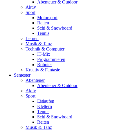
Abenteuer & Outdoor
Aktiv
Sport
Motorsport
Reiten
Schi & Snowboard
Tennis
Lernen
Musik & Tanz
Technik & Computer
IT-Mix
Programmieren
Roboter
Kreativ & Fantasie
Semester
Abenteuer
Abenteuer & Outdoor
Aktiv
Sport
Eislaufen
Klettern
Tennis
Schi & Snowboard
Reiten
Musik & Tanz