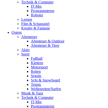
Technik & Computer
IT-Mix
Programmieren
Roboter
Lernen
Film & Schauspiel
Kreativ & Fantasie
Ostern
Abenteuer
Abenteuer & Outdoor
Abenteuer & Tiere
Aktiv
Sport
Fußball
Klettern
Motorsport
Reiten
Segeln
Schi & Snowboard
Tennis
Wellenreiten/Surfen
Musik & Tanz
Technik & Computer
IT-Mix
Programmieren