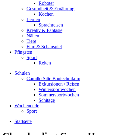
Roboter
Gesundheit & Ernährung
Kochen
Lernen
Sprachreisen
Kreativ & Fantasie
Nähen
Tiere
Film & Schauspiel
Pfingsten
Sport
Reiten
Schulen
Camillo Sitte Bautechnikum
Exkursionen / Reisen
Wintersportwochen
Sommersportwochen
Schitage
Wochenende
Sport
Startseite