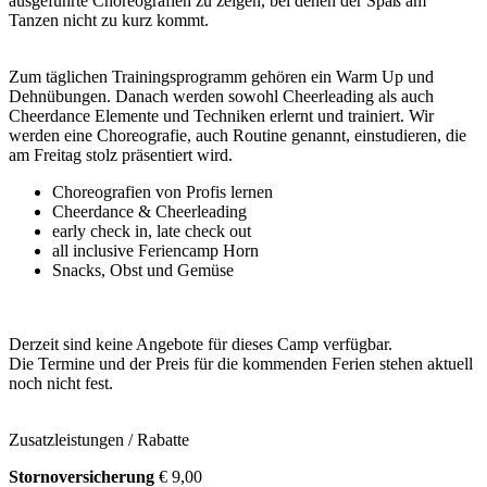
ausgeführte Choreografien zu zeigen, bei denen der Spaß am
Tanzen nicht zu kurz kommt.
Zum täglichen Trainingsprogramm gehören ein Warm Up und
Dehnübungen. Danach werden sowohl Cheerleading als auch
Cheerdance Elemente und Techniken erlernt und trainiert. Wir
werden eine Choreografie, auch Routine genannt, einstudieren, die
am Freitag stolz präsentiert wird.
Choreografien von Profis lernen
Cheerdance & Cheerleading
early check in, late check out
all inclusive Feriencamp Horn
Snacks, Obst und Gemüse
Derzeit sind keine Angebote für dieses Camp verfügbar.
Die Termine und der Preis für die kommenden Ferien stehen aktuell
noch nicht fest.
Zusatzleistungen / Rabatte
Stornoversicherung
€ 9,00