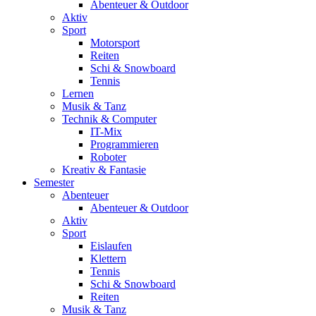
Abenteuer & Outdoor
Aktiv
Sport
Motorsport
Reiten
Schi & Snowboard
Tennis
Lernen
Musik & Tanz
Technik & Computer
IT-Mix
Programmieren
Roboter
Kreativ & Fantasie
Semester
Abenteuer
Abenteuer & Outdoor
Aktiv
Sport
Eislaufen
Klettern
Tennis
Schi & Snowboard
Reiten
Musik & Tanz