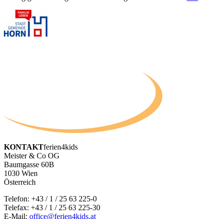
KONTAKT
ferien4kids
Meister & Co OG
Baumgasse 60B
1030 Wien
Österreich
Telefon:
+43 / 1 / 25 63 225-0
Telefax: +43 / 1 / 25 63 225-30
E-Mail:
office@ferien4kids.at