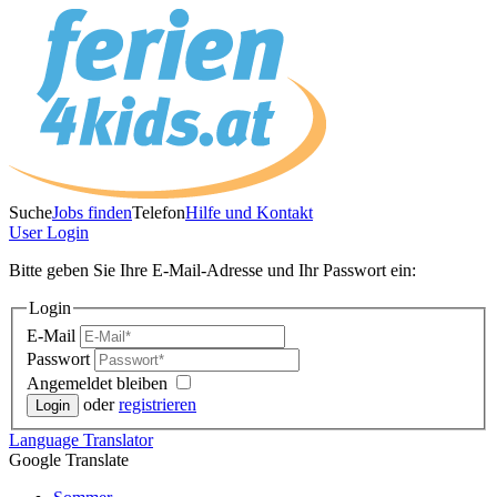
Suche
Jobs finden
Telefon
Hilfe und Kontakt
User
Login
Bitte geben Sie Ihre E-Mail-Adresse und Ihr Passwort ein:
Login
E-Mail
Passwort
Angemeldet bleiben
oder
registrieren
Language
Translator
Google Translate