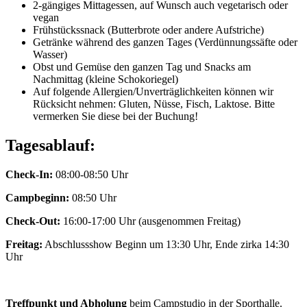
2-gängiges Mittagessen, auf Wunsch auch vegetarisch oder
vegan
Frühstückssnack (Butterbrote oder andere Aufstriche)
Getränke während des ganzen Tages (Verdünnungssäfte oder
Wasser)
Obst und Gemüse den ganzen Tag und Snacks am
Nachmittag (kleine Schokoriegel)
Auf folgende Allergien/Unverträglichkeiten können wir
Rücksicht nehmen: Gluten, Nüsse, Fisch, Laktose. Bitte
vermerken Sie diese bei der Buchung!
Tagesablauf:
Check-In:
08:00-08:50 Uhr
Campbeginn:
08:50 Uhr
Check-Out:
16:00-17:00 Uhr (ausgenommen Freitag)
Freitag:
Abschlussshow Beginn um 13:30 Uhr, Ende zirka 14:30
Uhr
Treffpunkt und Abholung
beim Campstudio in der Sporthalle.