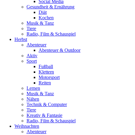
Social Media
Gesundheit & Ernährung
Diät
Kochen
Musik & Tanz
Tiere
Radio, Film & Schauspiel
Herbst
Abenteuer
Abenteuer & Outdoor
Aktiv
Sport
Fußball
Klettern
Motorsport
Reiten
Lernen
Musik & Tanz
Nähen
Technik & Computer
Tiere
Kreativ & Fantasie
Radio, Film & Schauspiel
Weihnachten
Abenteuer