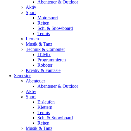
Abenteuer & Outdoor
Aktiv
Sport
Motorsport
Reiten
Schi & Snowboard
Tennis
Lernen
Musik & Tanz
Technik & Computer
IT-Mix
Programmieren
Roboter
Kreativ & Fantasie
Semester
Abenteuer
Abenteuer & Outdoor
Aktiv
Sport
Eislaufen
Klettern
Tennis
Schi & Snowboard
Reiten
Musik & Tanz