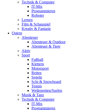
Technik & Computer
IT-Mix
Programmieren
Roboter
Lernen
Film & Schauspiel
Kreativ & Fantasie
Ostern
Abenteuer
Abenteuer & Outdoor
Abenteuer & Tiere
Aktiv
Sport
Fußball
Klettern
Motorsport
Reiten
Segeln
Schi & Snowboard
Tennis
Wellenreiten/Surfen
Musik & Tanz
Technik & Computer
IT-Mix
Programmieren