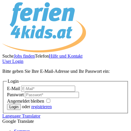
Suche
Jobs finden
Telefon
Hilfe und Kontakt
User
Login
Bitte geben Sie Ihre E-Mail-Adresse und Ihr Passwort ein:
Login
E-Mail
Passwort
Angemeldet bleiben
oder
registrieren
Language
Translator
Google Translate