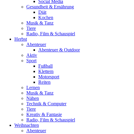
Social Media
Gesundheit & Ernährung
Diät
Kochen
Musik & Tanz
Tiere
Radio, Film & Schauspiel
Herbst
Abenteuer
Abenteuer & Outdoor
Aktiv
Sport
Fußball
Klettern
Motorsport
Reiten
Lernen
Musik & Tanz
Nähen
Technik & Computer
Tiere
Kreativ & Fantasie
Radio, Film & Schauspiel
Weihnachten
Abenteuer