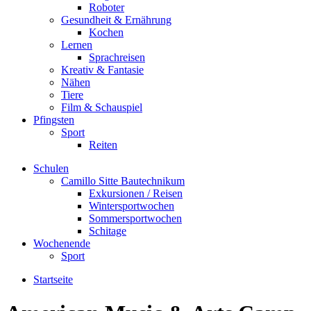
Roboter
Gesundheit & Ernährung
Kochen
Lernen
Sprachreisen
Kreativ & Fantasie
Nähen
Tiere
Film & Schauspiel
Pfingsten
Sport
Reiten
Schulen
Camillo Sitte Bautechnikum
Exkursionen / Reisen
Wintersportwochen
Sommersportwochen
Schitage
Wochenende
Sport
Startseite