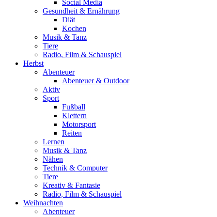
Social Media
Gesundheit & Ernährung
Diät
Kochen
Musik & Tanz
Tiere
Radio, Film & Schauspiel
Herbst
Abenteuer
Abenteuer & Outdoor
Aktiv
Sport
Fußball
Klettern
Motorsport
Reiten
Lernen
Musik & Tanz
Nähen
Technik & Computer
Tiere
Kreativ & Fantasie
Radio, Film & Schauspiel
Weihnachten
Abenteuer