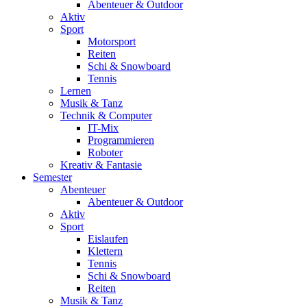
Abenteuer & Outdoor
Aktiv
Sport
Motorsport
Reiten
Schi & Snowboard
Tennis
Lernen
Musik & Tanz
Technik & Computer
IT-Mix
Programmieren
Roboter
Kreativ & Fantasie
Semester
Abenteuer
Abenteuer & Outdoor
Aktiv
Sport
Eislaufen
Klettern
Tennis
Schi & Snowboard
Reiten
Musik & Tanz