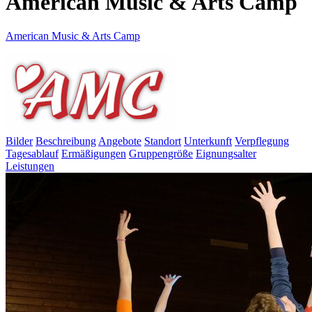
American Music & Arts Camp
American Music & Arts Camp
Bilder
Beschreibung
Angebote
Standort
Unterkunft
Verpflegung
Tagesablauf
Ermäßigungen
Gruppengröße
Eignungsalter
Leistungen