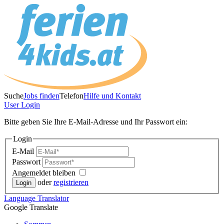
Suche
Jobs finden
Telefon
Hilfe und Kontakt
User
Login
Bitte geben Sie Ihre E-Mail-Adresse und Ihr Passwort ein:
Login
E-Mail
Passwort
Angemeldet bleiben
oder
registrieren
Language
Translator
Google Translate