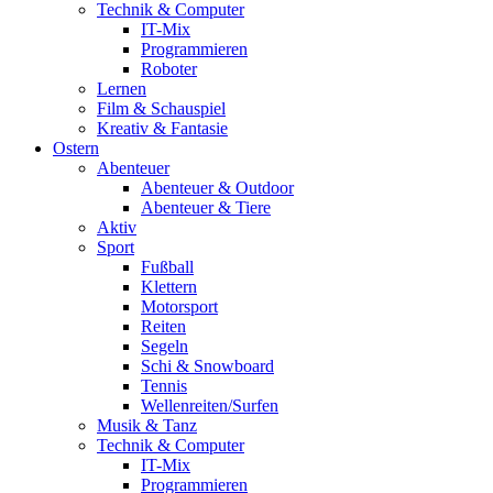
Technik & Computer
IT-Mix
Programmieren
Roboter
Lernen
Film & Schauspiel
Kreativ & Fantasie
Ostern
Abenteuer
Abenteuer & Outdoor
Abenteuer & Tiere
Aktiv
Sport
Fußball
Klettern
Motorsport
Reiten
Segeln
Schi & Snowboard
Tennis
Wellenreiten/Surfen
Musik & Tanz
Technik & Computer
IT-Mix
Programmieren