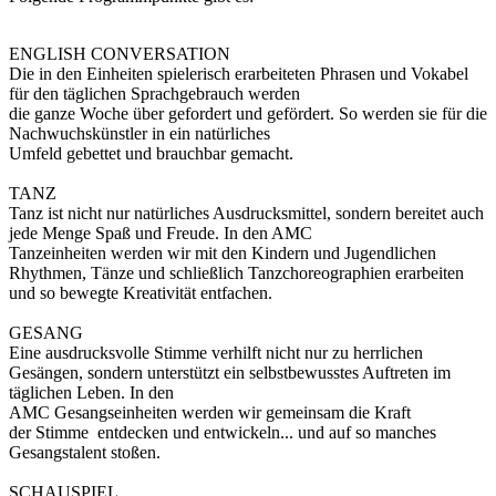
ENGLISH CONVERSATION
Die in den Einheiten spielerisch erarbeiteten Phrasen und Vokabel
für den täglichen Sprachgebrauch werden
die ganze Woche über gefordert und gefördert. So werden sie für die
Nachwuchskünstler in ein natürliches
Umfeld gebettet und brauchbar gemacht.
TANZ
Tanz ist nicht nur natürliches Ausdrucksmittel, sondern bereitet auch
jede Menge Spaß und Freude. In den AMC
Tanzeinheiten werden wir mit den Kindern und Jugendlichen
Rhythmen, Tänze und schließlich Tanzchoreographien erarbeiten
und so bewegte Kreativität entfachen.
GESANG
Eine ausdrucksvolle Stimme verhilft nicht nur zu herrlichen
Gesängen, sondern unterstützt ein selbstbewusstes Auftreten im
täglichen Leben. In den
AMC Gesangseinheiten werden wir gemeinsam die Kraft
der Stimme entdecken und entwickeln... und auf so manches
Gesangstalent stoßen.
SCHAUSPIEL