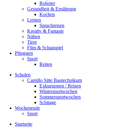
Roboter
Gesundheit & Ernährung
Kochen
Lernen
Sprachreisen
Kreativ & Fantasie
Nähen
Tiere
Film & Schauspiel
Pfingsten
Sport
Reiten
Schulen
Camillo Sitte Bautechnikum
Exkursionen / Reisen
Wintersportwochen
Sommersportwochen
Schitage
Wochenende
Sport
Startseite