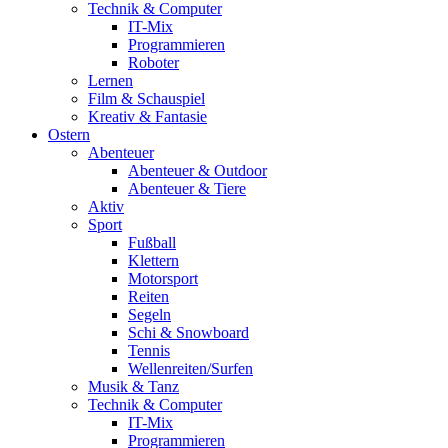
Technik & Computer
IT-Mix
Programmieren
Roboter
Lernen
Film & Schauspiel
Kreativ & Fantasie
Ostern
Abenteuer
Abenteuer & Outdoor
Abenteuer & Tiere
Aktiv
Sport
Fußball
Klettern
Motorsport
Reiten
Segeln
Schi & Snowboard
Tennis
Wellenreiten/Surfen
Musik & Tanz
Technik & Computer
IT-Mix
Programmieren