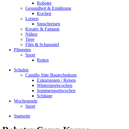
Roboter
Gesundheit & Ernährung
Kochen
Lernen
Sprachreisen
Kreativ & Fantasie
Nähen
Tiere
Film & Schauspiel
Pfingsten
Sport
Reiten
Schulen
Camillo Sitte Bautechnikum
Exkursionen / Reisen
Wintersportwochen
Sommersportwochen
Schitage
Wochenende
Sport
Startseite