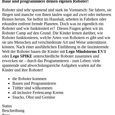
Baue und programmiere deinen eigenen Roboter!
Roboter sind sehr spannend und stark im Vormarsch: Sie fahren, sie
fliegen und manche von ihnen laufen sogar auf zwei oder mehreren
Beinen herum. Sie helfen im Haushalt, arbeiten in Fabriken oder
erkunden entfernt fremde Planeten. Doch was ist eigentlich ein
Roboter und wie funktioniert er? Diesen Fragen gehen wir im
Roboter Camp auf den Grund. Die Kinder lernen darüber, wie
Roboter funktionieren, welche Arten von Robotern es gibt und wie
sie uns Menschen auf verschiedenste Art und Weise unterstützen
können. Nach einer ausführlichen Einführung in die faszinierende
Welt der Roboter bauen die Kinder mit
Lego Mindstorms EV3
oder
Lego SPIKE
unterschiedliche Roboter zusammen und
erwecken sie – durch das Programmieren - zum Leben: viele
spannende und abwechslungsreiche Aufgaben warten auf die
Kinder und ihre Roboter!
die Roboter kommen
Bauen und Programmieren
Tüftler sind willkommen
all inclusive Feriencamp Krems
Snacks, Obst und Gemüse
Status
Beschreibung