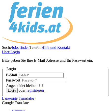
Suche
Jobs finden
Telefon
Hilfe und Kontakt
User
Login
Bitte geben Sie Ihre E-Mail-Adresse und Ihr Passwort ein:
Login
E-Mail
Passwort
Angemeldet bleiben
oder
registrieren
Language
Translator
Google Translate