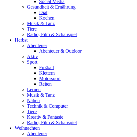
Social Media
Gesundheit & Ernährung
Diät
Kochen
Musik & Tanz
Tiere
Radio, Film & Schauspiel
Herbst
Abenteuer
Abenteuer & Outdoor
Aktiv
Sport
Fußball
Klettern
Motorsport
Reiten
Lernen
Musik & Tanz
Nähen
Technik & Computer
Tiere
Kreativ & Fantasie
Radio, Film & Schauspiel
Weihnachten
Abenteuer