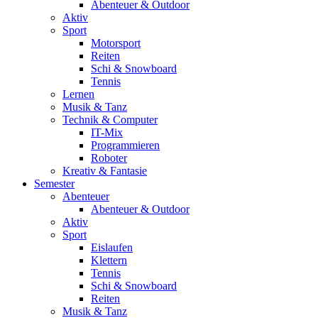
Abenteuer & Outdoor
Aktiv
Sport
Motorsport
Reiten
Schi & Snowboard
Tennis
Lernen
Musik & Tanz
Technik & Computer
IT-Mix
Programmieren
Roboter
Kreativ & Fantasie
Semester
Abenteuer
Abenteuer & Outdoor
Aktiv
Sport
Eislaufen
Klettern
Tennis
Schi & Snowboard
Reiten
Musik & Tanz