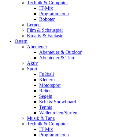
Technik & Computer
IT-Mix
Programmieren
Roboter
Lernen
Film & Schauspiel
Kreativ & Fantasie
Ostern
Abenteuer
Abenteuer & Outdoor
Abenteuer & Tiere
Aktiv
Sport
Fußball
Klettern
Motorsport
Reiten
Segeln
Schi & Snowboard
Tennis
Wellenreiten/Surfen
Musik & Tanz
Technik & Computer
IT-Mix
Programmieren