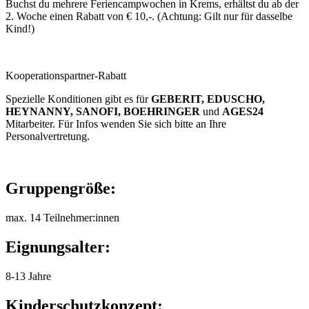
Buchst du mehrere Feriencampwochen in Krems, erhältst du ab der
2. Woche einen Rabatt von € 10,-. (Achtung: Gilt nur für dasselbe
Kind!)
Kooperationspartner-Rabatt
Spezielle Konditionen gibt es für
GEBERIT, EDUSCHO,
HEYNANNY, SANOFI, BOEHRINGER
und
AGES24
Mitarbeiter. Für Infos wenden Sie sich bitte an Ihre
Personalvertretung.
Gruppengröße:
max. 14 Teilnehmer:innen
Eignungsalter:
8-13 Jahre
Kinderschutzkonzept: