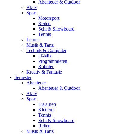
Abenteuer & Outdoor
Aktiv
Sport
Motorsport
Reiten
Schi & Snowboard
Tennis
Lernen
Musik & Tanz
Technik & Computer
IT-Mix
Programmieren
Roboter
Kreativ & Fantasie
Semester
Abenteuer
Abenteuer & Outdoor
Aktiv
Sport
Eislaufen
Klettern
Tennis
Schi & Snowboard
Reiten
Musik & Tanz