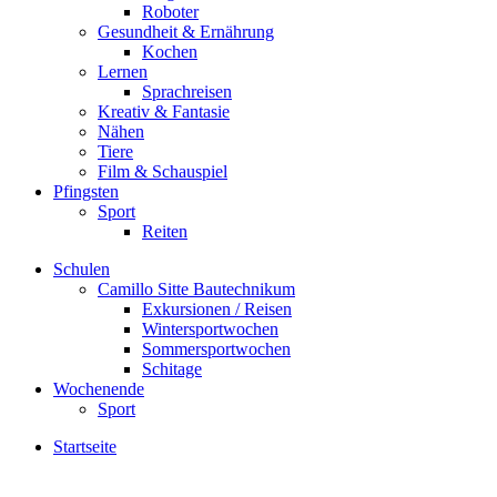
Roboter
Gesundheit & Ernährung
Kochen
Lernen
Sprachreisen
Kreativ & Fantasie
Nähen
Tiere
Film & Schauspiel
Pfingsten
Sport
Reiten
Schulen
Camillo Sitte Bautechnikum
Exkursionen / Reisen
Wintersportwochen
Sommersportwochen
Schitage
Wochenende
Sport
Startseite