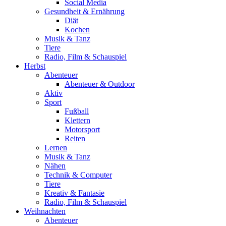
Social Media
Gesundheit & Ernährung
Diät
Kochen
Musik & Tanz
Tiere
Radio, Film & Schauspiel
Herbst
Abenteuer
Abenteuer & Outdoor
Aktiv
Sport
Fußball
Klettern
Motorsport
Reiten
Lernen
Musik & Tanz
Nähen
Technik & Computer
Tiere
Kreativ & Fantasie
Radio, Film & Schauspiel
Weihnachten
Abenteuer