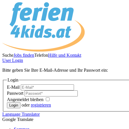
Suche
Jobs finden
Telefon
Hilfe und Kontakt
User
Login
Bitte geben Sie Ihre E-Mail-Adresse und Ihr Passwort ein:
Login
E-Mail
Passwort
Angemeldet bleiben
oder
registrieren
Language
Translator
Google Translate