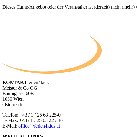
Dieses Camp/Angebot oder der Veranstalter ist (derzeit) nicht (mehr) 
KONTAKT
ferien4kids
Meister & Co OG
Baumgasse 60B
1030 Wien
Österreich
Telefon:
+43 / 1 / 25 63 225-0
Telefax: +43 / 1 / 25 63 225-30
E-Mail:
office@ferien4kids.at
WEITERE LINKS