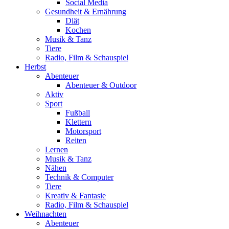
Social Media
Gesundheit & Ernährung
Diät
Kochen
Musik & Tanz
Tiere
Radio, Film & Schauspiel
Herbst
Abenteuer
Abenteuer & Outdoor
Aktiv
Sport
Fußball
Klettern
Motorsport
Reiten
Lernen
Musik & Tanz
Nähen
Technik & Computer
Tiere
Kreativ & Fantasie
Radio, Film & Schauspiel
Weihnachten
Abenteuer