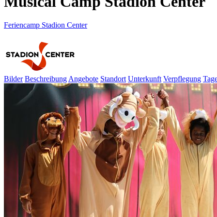
Musical Camp Stadion Center
Feriencamp Stadion Center
Bilder
Beschreibung
Angebote
Standort
Unterkunft
Verpflegung
Tage