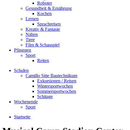
Roboter
Gesundheit & Ernährung
Kochen
Lernen
Sprachreisen
Kreativ & Fantasie
Nähen
Tiere
Film & Schauspiel
Pfingsten
Sport
Reiten
Schulen
Camillo Sitte Bautechnikum
Exkursionen / Reisen
Wintersportwochen
Sommersportwochen
Schitage
Wochenende
Sport
Startseite