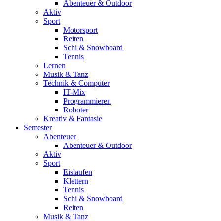
Abenteuer & Outdoor
Aktiv
Sport
Motorsport
Reiten
Schi & Snowboard
Tennis
Lernen
Musik & Tanz
Technik & Computer
IT-Mix
Programmieren
Roboter
Kreativ & Fantasie
Semester
Abenteuer
Abenteuer & Outdoor
Aktiv
Sport
Eislaufen
Klettern
Tennis
Schi & Snowboard
Reiten
Musik & Tanz