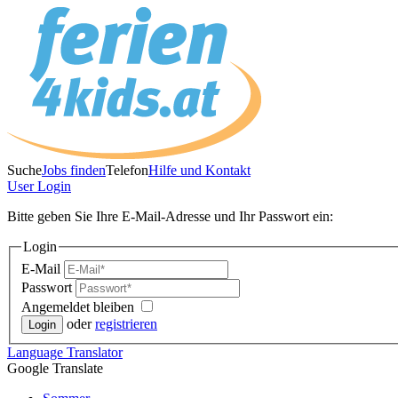
Suche
Jobs finden
Telefon
Hilfe und Kontakt
User
Login
Bitte geben Sie Ihre E-Mail-Adresse und Ihr Passwort ein:
Login
E-Mail
Passwort
Angemeldet bleiben
oder
registrieren
Language
Translator
Google Translate