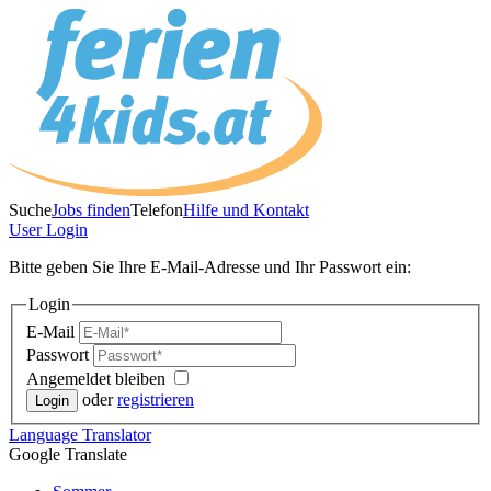
Suche
Jobs finden
Telefon
Hilfe und Kontakt
User
Login
Bitte geben Sie Ihre E-Mail-Adresse und Ihr Passwort ein:
Login
E-Mail
Passwort
Angemeldet bleiben
oder
registrieren
Language
Translator
Google Translate