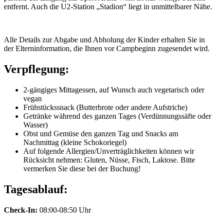
entfernt. Auch die U2-Station „Stadion“ liegt in unmittelbarer Nähe.
Alle Details zur Abgabe und Abholung der Kinder erhalten Sie in
der Elterninformation, die Ihnen vor Campbeginn zugesendet wird.
Verpflegung:
2-gängiges Mittagessen, auf Wunsch auch vegetarisch oder
vegan
Frühstückssnack (Butterbrote oder andere Aufstriche)
Getränke während des ganzen Tages (Verdünnungssäfte oder
Wasser)
Obst und Gemüse den ganzen Tag und Snacks am
Nachmittag (kleine Schokoriegel)
Auf folgende Allergien/Unverträglichkeiten können wir
Rücksicht nehmen: Gluten, Nüsse, Fisch, Laktose. Bitte
vermerken Sie diese bei der Buchung!
Tagesablauf:
Check-In:
08:00-08:50 Uhr