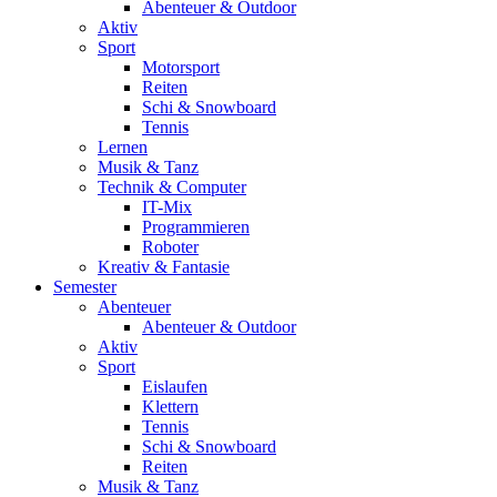
Abenteuer & Outdoor
Aktiv
Sport
Motorsport
Reiten
Schi & Snowboard
Tennis
Lernen
Musik & Tanz
Technik & Computer
IT-Mix
Programmieren
Roboter
Kreativ & Fantasie
Semester
Abenteuer
Abenteuer & Outdoor
Aktiv
Sport
Eislaufen
Klettern
Tennis
Schi & Snowboard
Reiten
Musik & Tanz