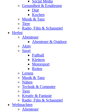
Social Media
Gesundheit & Ernährung
Diät
Kochen
Musik & Tanz
Tiere
Radio, Film & Schauspiel
Herbst
Abenteuer
Abenteuer & Outdoor
Aktiv
Sport
Fußball
Klettern
Motorsport
Reiten
Lernen
Musik & Tanz
Nähen
Technik & Computer
Tiere
Kreativ & Fantasie
Radio, Film & Schauspiel
Weihnachten
Abenteuer