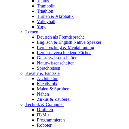
Tennis
Trampolin
Triathlon
Turnen & Akrobatik
Volleyball
Yoga
Lernen
Deutsch als Fremdsprache
Englisch & English Native Speaker
Lerncoaching & Mentaltraining
Lernen - verschiedene Fächer
Geisteswissenschaften
Naturwissenschaften
Sprachreisen
Kreativ & Fantasie
Architektur
Kreativmix
Malen & Sprühen
Nähen
Zirkus & Zauberei
Technik & Computer
Drohnen
IT-Mix
Programmieren
Roboter