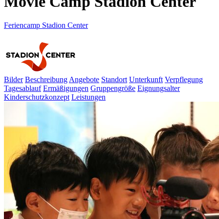
Movie Camp Stadion Center
Feriencamp Stadion Center
Bilder
Beschreibung
Angebote
Standort
Unterkunft
Verpflegung
Tagesablauf
Ermäßigungen
Gruppengröße
Eignungsalter
Kinderschutzkonzept
Leistungen