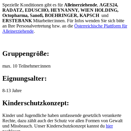
Spezielle Konditionen gibt es für
Alleinerziehende
,
AGES24,
RADATZ, EDUSCHO, HEYNANNY, WIEN HOLDING,
Octopharma, Sanofi, BOEHRINGER, KAPSCH
und
ERSTEBANK
Mitarbeiter:innen. Für Infos wenden Sie sich bitte
an Ihre Personalvertretung bzw. an die
Österreichische Plattform für
Alleinerziehende
.
Gruppengröße:
max. 10 Teilnehmer:innen
Eignungsalter:
8-13 Jahre
Kinderschutzkonzept:
Kinder und Jugendliche haben umfassende gesetzlich verankerte
Rechte, dazu zählt auch der Schutz vor allen Formen von Gewalt
und Missbrauch. Unser Kinderschutzkonzept kannst du
hier