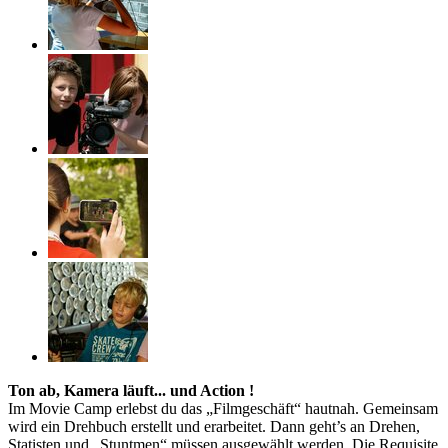
Ton ab, Kamera läuft... und Action !
Im Movie Camp erlebst du das „Filmgeschäft“ hautnah. Gemeinsam
wird ein Drehbuch erstellt und erarbeitet. Dann geht’s an Drehen,
Statisten und „Stuntmen“ müssen ausgewählt werden. Die Requisite