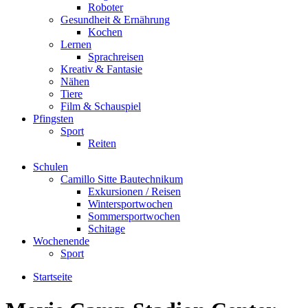
Roboter
Gesundheit & Ernährung
Kochen
Lernen
Sprachreisen
Kreativ & Fantasie
Nähen
Tiere
Film & Schauspiel
Pfingsten
Sport
Reiten
Schulen
Camillo Sitte Bautechnikum
Exkursionen / Reisen
Wintersportwochen
Sommersportwochen
Schitage
Wochenende
Sport
Startseite