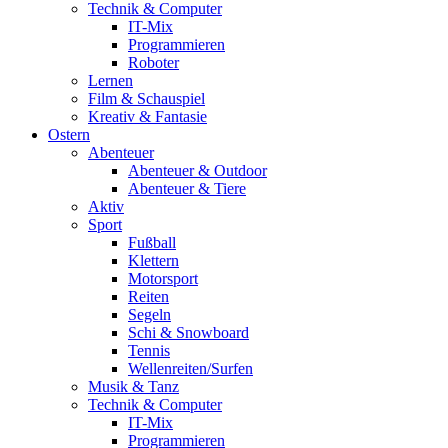
Technik & Computer
IT-Mix
Programmieren
Roboter
Lernen
Film & Schauspiel
Kreativ & Fantasie
Ostern
Abenteuer
Abenteuer & Outdoor
Abenteuer & Tiere
Aktiv
Sport
Fußball
Klettern
Motorsport
Reiten
Segeln
Schi & Snowboard
Tennis
Wellenreiten/Surfen
Musik & Tanz
Technik & Computer
IT-Mix
Programmieren