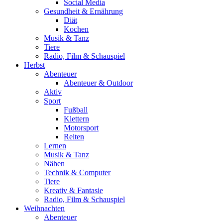
Social Media
Gesundheit & Ernährung
Diät
Kochen
Musik & Tanz
Tiere
Radio, Film & Schauspiel
Herbst
Abenteuer
Abenteuer & Outdoor
Aktiv
Sport
Fußball
Klettern
Motorsport
Reiten
Lernen
Musik & Tanz
Nähen
Technik & Computer
Tiere
Kreativ & Fantasie
Radio, Film & Schauspiel
Weihnachten
Abenteuer