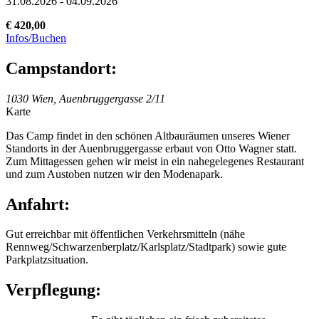
31.08.2026 - 04.09.2026
€ 420,00
Infos/Buchen
Campstandort:
1030 Wien, Auenbruggergasse 2/11
Karte
Das Camp findet in den schönen Altbauräumen unseres Wiener
Standorts in der Auenbruggergasse erbaut von Otto Wagner statt.
Zum Mittagessen gehen wir meist in ein nahegelegenes Restaurant
und zum Austoben nutzen wir den Modenapark.
Anfahrt:
Gut erreichbar mit öffentlichen Verkehrsmitteln (nähe
Rennweg/Schwarzenberplatz/Karlsplatz/Stadtpark) sowie gute
Parkplatzsituation.
Verpflegung: