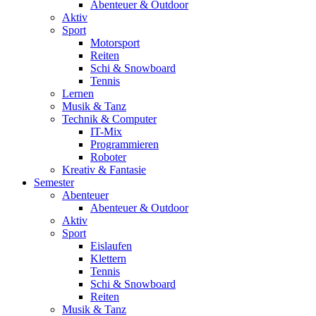
Abenteuer & Outdoor
Aktiv
Sport
Motorsport
Reiten
Schi & Snowboard
Tennis
Lernen
Musik & Tanz
Technik & Computer
IT-Mix
Programmieren
Roboter
Kreativ & Fantasie
Semester
Abenteuer
Abenteuer & Outdoor
Aktiv
Sport
Eislaufen
Klettern
Tennis
Schi & Snowboard
Reiten
Musik & Tanz