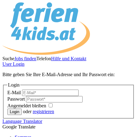
Suche
Jobs finden
Telefon
Hilfe und Kontakt
User
Login
Bitte geben Sie Ihre E-Mail-Adresse und Ihr Passwort ein:
Login
E-Mail
Passwort
Angemeldet bleiben
oder
registrieren
Language
Translator
Google Translate