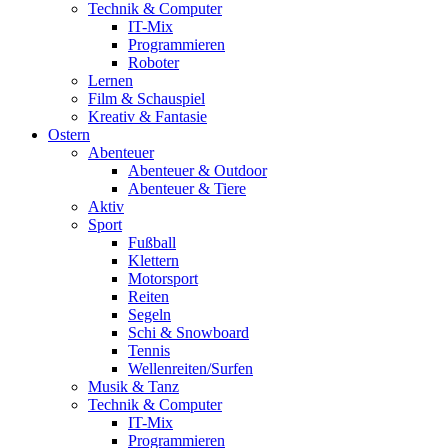
Technik & Computer
IT-Mix
Programmieren
Roboter
Lernen
Film & Schauspiel
Kreativ & Fantasie
Ostern
Abenteuer
Abenteuer & Outdoor
Abenteuer & Tiere
Aktiv
Sport
Fußball
Klettern
Motorsport
Reiten
Segeln
Schi & Snowboard
Tennis
Wellenreiten/Surfen
Musik & Tanz
Technik & Computer
IT-Mix
Programmieren