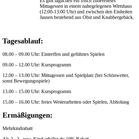
Es gibt täglichen ein frisch zubereitetes
Mittagessen in einem nahegelegenen Wirtshaus
(12:00-13:00 Uhr) und zwischen den Einheiten
Jausen bestehend aus Obst und Knabbergebäck.
Tagesablauf:
08.00 – 09.00 Uhr: Eintreffen und geführtes Spielen
09.00 – 12.00 Uhr: Kursprogramm
12.00 – 13.00 Uhr: Mittagessen und Spielplatz (bei Schönwetter,
sonst Bewegungsspiele)
13.00 – 15.00 Uhr: Kursprogramm
15.00 – 16.00 Uhr: freies Weiterarbeiten oder Spielen, Abholung
Ermäßigungen:
Mehrkindrabatt
Als 2., 3., usw. Kind erhältst du 10% Rabatt.