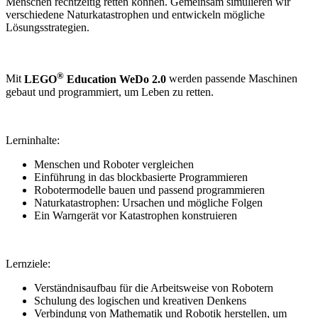
Menschen rechtzeitig retten können. Gemeinsam simulieren wir
verschiedene Naturkatastrophen und entwickeln mögliche
Lösungsstrategien.
®
Mit
LEGO
Education WeDo 2.0
werden passende Maschinen
gebaut und programmiert, um Leben zu retten.
Lerninhalte:
Menschen und Roboter vergleichen
Einführung in das blockbasierte Programmieren
Robotermodelle bauen und passend programmieren
Naturkatastrophen: Ursachen und mögliche Folgen
Ein Warngerät vor Katastrophen konstruieren
Lernziele:
Verständnisaufbau für die Arbeitsweise von Robotern
Schulung des logischen und kreativen Denkens
Verbindung von Mathematik und Robotik herstellen, um