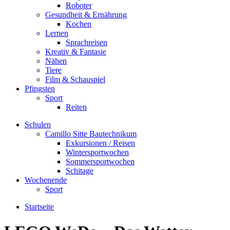
Roboter
Gesundheit & Ernährung
Kochen
Lernen
Sprachreisen
Kreativ & Fantasie
Nähen
Tiere
Film & Schauspiel
Pfingsten
Sport
Reiten
Schulen
Camillo Sitte Bautechnikum
Exkursionen / Reisen
Wintersportwochen
Sommersportwochen
Schitage
Wochenende
Sport
Startseite