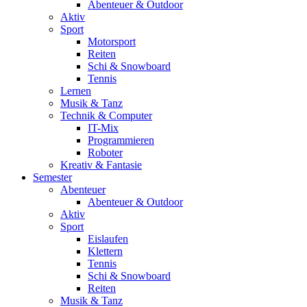
Abenteuer & Outdoor
Aktiv
Sport
Motorsport
Reiten
Schi & Snowboard
Tennis
Lernen
Musik & Tanz
Technik & Computer
IT-Mix
Programmieren
Roboter
Kreativ & Fantasie
Semester
Abenteuer
Abenteuer & Outdoor
Aktiv
Sport
Eislaufen
Klettern
Tennis
Schi & Snowboard
Reiten
Musik & Tanz