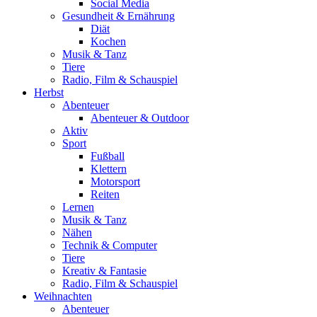
Social Media
Gesundheit & Ernährung
Diät
Kochen
Musik & Tanz
Tiere
Radio, Film & Schauspiel
Herbst
Abenteuer
Abenteuer & Outdoor
Aktiv
Sport
Fußball
Klettern
Motorsport
Reiten
Lernen
Musik & Tanz
Nähen
Technik & Computer
Tiere
Kreativ & Fantasie
Radio, Film & Schauspiel
Weihnachten
Abenteuer