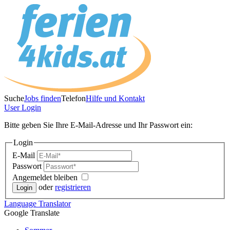
Suche
Jobs finden
Telefon
Hilfe und Kontakt
User
Login
Bitte geben Sie Ihre E-Mail-Adresse und Ihr Passwort ein:
Login
E-Mail
Passwort
Angemeldet bleiben
oder
registrieren
Language
Translator
Google Translate