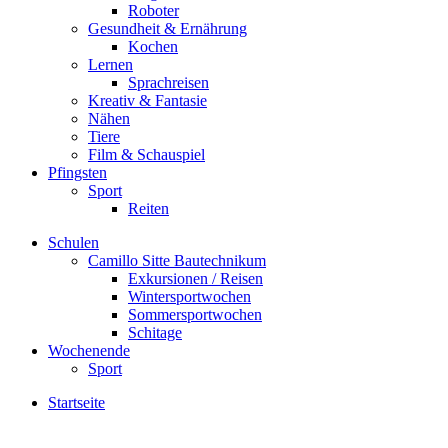
Roboter
Gesundheit & Ernährung
Kochen
Lernen
Sprachreisen
Kreativ & Fantasie
Nähen
Tiere
Film & Schauspiel
Pfingsten
Sport
Reiten
Schulen
Camillo Sitte Bautechnikum
Exkursionen / Reisen
Wintersportwochen
Sommersportwochen
Schitage
Wochenende
Sport
Startseite