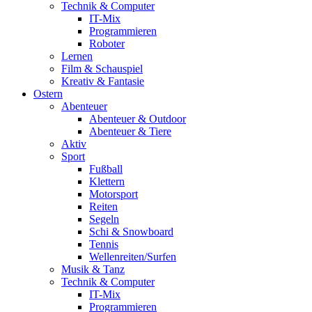
Technik & Computer
IT-Mix
Programmieren
Roboter
Lernen
Film & Schauspiel
Kreativ & Fantasie
Ostern
Abenteuer
Abenteuer & Outdoor
Abenteuer & Tiere
Aktiv
Sport
Fußball
Klettern
Motorsport
Reiten
Segeln
Schi & Snowboard
Tennis
Wellenreiten/Surfen
Musik & Tanz
Technik & Computer
IT-Mix
Programmieren