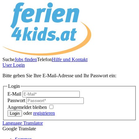
Suche
Jobs finden
Telefon
Hilfe und Kontakt
User
Login
Bitte geben Sie Ihre E-Mail-Adresse und Ihr Passwort ein:
Login
E-Mail
Passwort
Angemeldet bleiben
oder
registrieren
Language
Translator
Google Translate