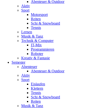
Abenteuer & Outdoor
Aktiv
Sport
Motorsport
Reiten
Schi & Snowboard
Tennis
Lernen
Musik & Tanz
Technik & Computer
IT-Mix
Programmieren
Roboter
Kreativ & Fantasie
Semester
Abenteuer
Abenteuer & Outdoor
Aktiv
Sport
Eislaufen
Klettern
Tennis
Schi & Snowboard
Reiten
Musik & Tanz