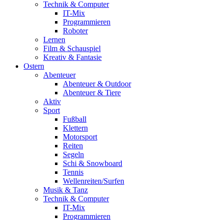
Technik & Computer
IT-Mix
Programmieren
Roboter
Lernen
Film & Schauspiel
Kreativ & Fantasie
Ostern
Abenteuer
Abenteuer & Outdoor
Abenteuer & Tiere
Aktiv
Sport
Fußball
Klettern
Motorsport
Reiten
Segeln
Schi & Snowboard
Tennis
Wellenreiten/Surfen
Musik & Tanz
Technik & Computer
IT-Mix
Programmieren