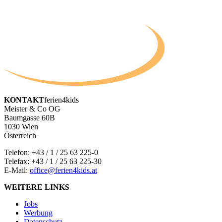
KONTAKT
ferien4kids
Meister & Co OG
Baumgasse 60B
1030 Wien
Österreich
Telefon:
+43 / 1 / 25 63 225-0
Telefax: +43 / 1 / 25 63 225-30
E-Mail:
office@ferien4kids.at
WEITERE LINKS
Jobs
Werbung
Datenschutz