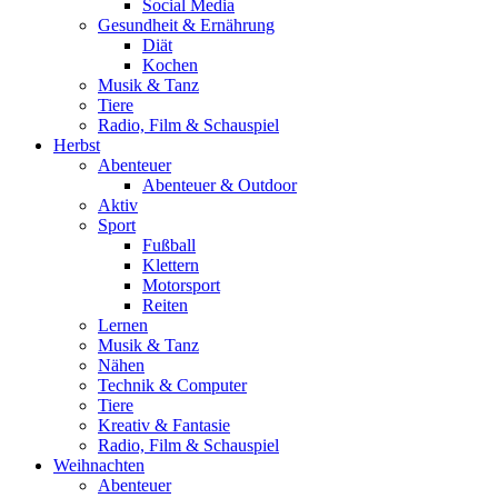
Social Media
Gesundheit & Ernährung
Diät
Kochen
Musik & Tanz
Tiere
Radio, Film & Schauspiel
Herbst
Abenteuer
Abenteuer & Outdoor
Aktiv
Sport
Fußball
Klettern
Motorsport
Reiten
Lernen
Musik & Tanz
Nähen
Technik & Computer
Tiere
Kreativ & Fantasie
Radio, Film & Schauspiel
Weihnachten
Abenteuer