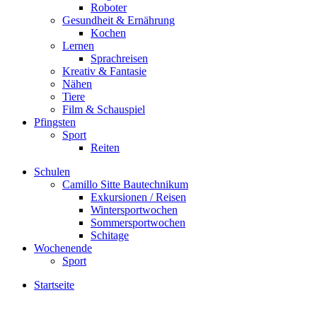
Roboter
Gesundheit & Ernährung
Kochen
Lernen
Sprachreisen
Kreativ & Fantasie
Nähen
Tiere
Film & Schauspiel
Pfingsten
Sport
Reiten
Schulen
Camillo Sitte Bautechnikum
Exkursionen / Reisen
Wintersportwochen
Sommersportwochen
Schitage
Wochenende
Sport
Startseite