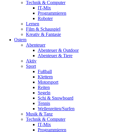
Technik & Computer
IT-Mix
Programmieren
Roboter
Lernen
Film & Schauspiel
Kreativ & Fantasie
Ostern
Abenteuer
Abenteuer & Outdoor
Abenteuer & Tiere
Aktiv
Sport
Fußball
Klettern
Motorsport
Reiten
Segeln
Schi & Snowboard
Tennis
Wellenreiten/Surfen
Musik & Tanz
Technik & Computer
IT-Mix
Programmieren