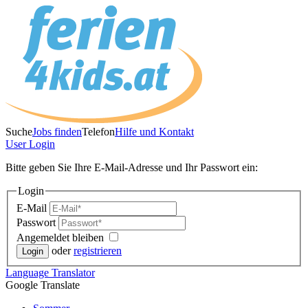
Suche
Jobs finden
Telefon
Hilfe und Kontakt
User
Login
Bitte geben Sie Ihre E-Mail-Adresse und Ihr Passwort ein:
Login
E-Mail
Passwort
Angemeldet bleiben
oder
registrieren
Language
Translator
Google Translate