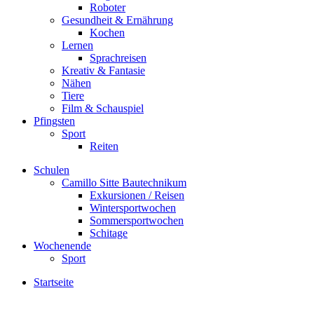
Roboter
Gesundheit & Ernährung
Kochen
Lernen
Sprachreisen
Kreativ & Fantasie
Nähen
Tiere
Film & Schauspiel
Pfingsten
Sport
Reiten
Schulen
Camillo Sitte Bautechnikum
Exkursionen / Reisen
Wintersportwochen
Sommersportwochen
Schitage
Wochenende
Sport
Startseite