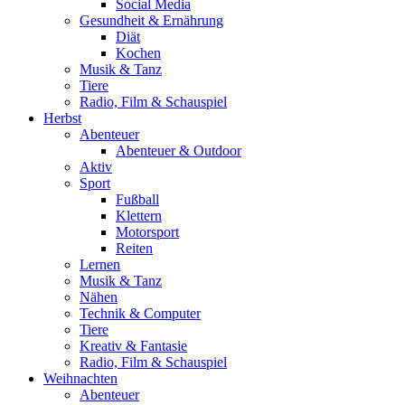
Social Media
Gesundheit & Ernährung
Diät
Kochen
Musik & Tanz
Tiere
Radio, Film & Schauspiel
Herbst
Abenteuer
Abenteuer & Outdoor
Aktiv
Sport
Fußball
Klettern
Motorsport
Reiten
Lernen
Musik & Tanz
Nähen
Technik & Computer
Tiere
Kreativ & Fantasie
Radio, Film & Schauspiel
Weihnachten
Abenteuer