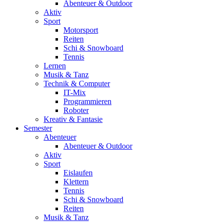
Abenteuer & Outdoor
Aktiv
Sport
Motorsport
Reiten
Schi & Snowboard
Tennis
Lernen
Musik & Tanz
Technik & Computer
IT-Mix
Programmieren
Roboter
Kreativ & Fantasie
Semester
Abenteuer
Abenteuer & Outdoor
Aktiv
Sport
Eislaufen
Klettern
Tennis
Schi & Snowboard
Reiten
Musik & Tanz