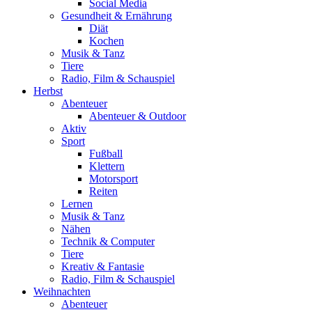
Social Media
Gesundheit & Ernährung
Diät
Kochen
Musik & Tanz
Tiere
Radio, Film & Schauspiel
Herbst
Abenteuer
Abenteuer & Outdoor
Aktiv
Sport
Fußball
Klettern
Motorsport
Reiten
Lernen
Musik & Tanz
Nähen
Technik & Computer
Tiere
Kreativ & Fantasie
Radio, Film & Schauspiel
Weihnachten
Abenteuer