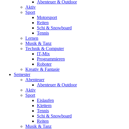
Abenteuer & Outdoor
Aktiv
Sport
Motorsport
Reiten
Schi & Snowboard
Tennis
Lernen
Musik & Tanz
Technik & Computer
IT-Mix
Programmieren
Roboter
Kreativ & Fantasie
Semester
Abenteuer
Abenteuer & Outdoor
Aktiv
Sport
Eislaufen
Klettern
Tennis
Schi & Snowboard
Reiten
Musik & Tanz