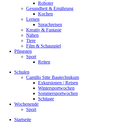
Roboter
Gesundheit & Ernährung
Kochen
Lernen
Sprachreisen
Kreativ & Fantasie
Nähen
Tiere
Film & Schauspiel
Pfingsten
Sport
Reiten
Schulen
Camillo Sitte Bautechnikum
Exkursionen / Reisen
Wintersportwochen
Sommersportwochen
Schitage
Wochenende
Sport
Startseite