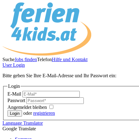
Suche
Jobs finden
Telefon
Hilfe und Kontakt
User
Login
Bitte geben Sie Ihre E-Mail-Adresse und Ihr Passwort ein:
Login
E-Mail
Passwort
Angemeldet bleiben
oder
registrieren
Language
Translator
Google Translate