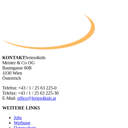
KONTAKT
ferien4kids
Meister & Co OG
Baumgasse 60B
1030 Wien
Österreich
Telefon:
+43 / 1 / 25 63 225-0
Telefax: +43 / 1 / 25 63 225-30
E-Mail:
office@ferien4kids.at
WEITERE LINKS
Jobs
Werbung
Datenschutz