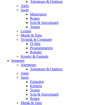
Abenteuer & Outdoor
Aktiv
Sport
Motorsport
Reiten
Schi & Snowboard
Tennis
Lernen
Musik & Tanz
Technik & Computer
IT-Mix
Programmieren
Roboter
Kreativ & Fantasie
Semester
Abenteuer
Abenteuer & Outdoor
Aktiv
Sport
Eislaufen
Klettern
Tennis
Schi & Snowboard
Reiten
Musik & Tanz