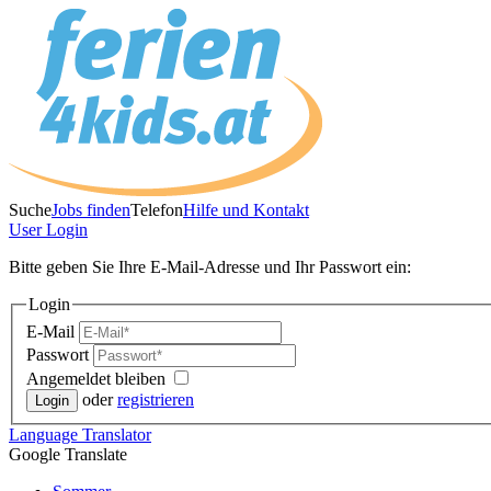
Suche
Jobs finden
Telefon
Hilfe und Kontakt
User
Login
Bitte geben Sie Ihre E-Mail-Adresse und Ihr Passwort ein:
Login
E-Mail
Passwort
Angemeldet bleiben
oder
registrieren
Language
Translator
Google Translate