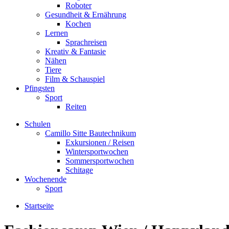
Roboter
Gesundheit & Ernährung
Kochen
Lernen
Sprachreisen
Kreativ & Fantasie
Nähen
Tiere
Film & Schauspiel
Pfingsten
Sport
Reiten
Schulen
Camillo Sitte Bautechnikum
Exkursionen / Reisen
Wintersportwochen
Sommersportwochen
Schitage
Wochenende
Sport
Startseite