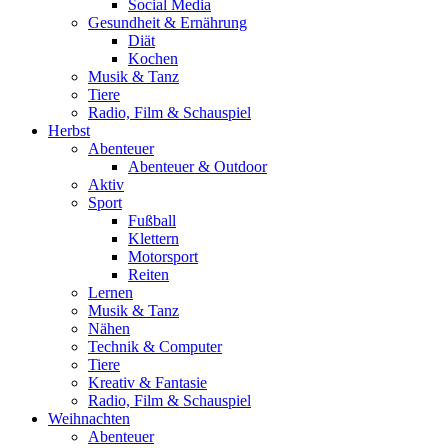
Social Media
Gesundheit & Ernährung
Diät
Kochen
Musik & Tanz
Tiere
Radio, Film & Schauspiel
Herbst
Abenteuer
Abenteuer & Outdoor
Aktiv
Sport
Fußball
Klettern
Motorsport
Reiten
Lernen
Musik & Tanz
Nähen
Technik & Computer
Tiere
Kreativ & Fantasie
Radio, Film & Schauspiel
Weihnachten
Abenteuer