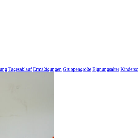
d
gung
Tagesablauf
Ermäßigungen
Gruppengröße
Eignungsalter
Kindersc