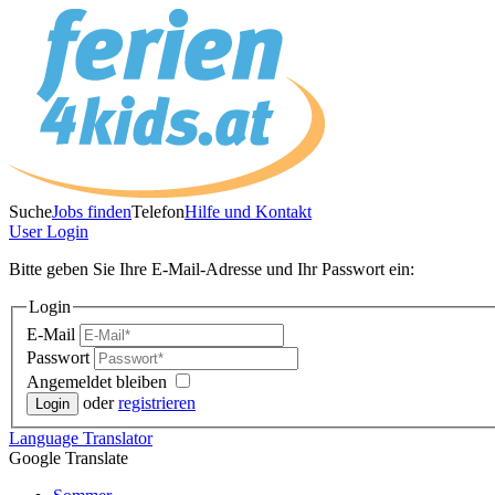
Suche
Jobs finden
Telefon
Hilfe und Kontakt
User
Login
Bitte geben Sie Ihre E-Mail-Adresse und Ihr Passwort ein:
Login
E-Mail
Passwort
Angemeldet bleiben
oder
registrieren
Language
Translator
Google Translate