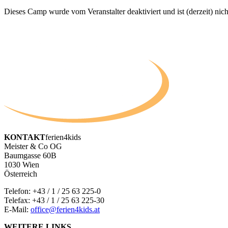
Dieses Camp wurde vom Veranstalter deaktiviert und ist (derzeit) nich
KONTAKT
ferien4kids
Meister & Co OG
Baumgasse 60B
1030 Wien
Österreich
Telefon:
+43 / 1 / 25 63 225-0
Telefax: +43 / 1 / 25 63 225-30
E-Mail:
office@ferien4kids.at
WEITERE LINKS