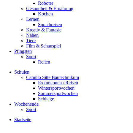
Roboter
Gesundheit & Ernährung
Kochen
Lernen
Sprachreisen
Kreativ & Fantasie
Nähen
Tiere
Film & Schauspiel
Pfingsten
Sport
Reiten
Schulen
Camillo Sitte Bautechnikum
Exkursionen / Reisen
Wintersportwochen
Sommersportwochen
Schitage
Wochenende
Sport
Startseite