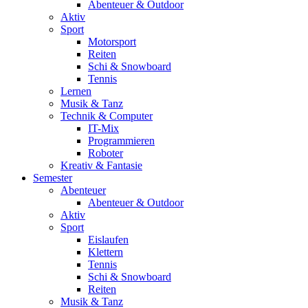
Abenteuer & Outdoor
Aktiv
Sport
Motorsport
Reiten
Schi & Snowboard
Tennis
Lernen
Musik & Tanz
Technik & Computer
IT-Mix
Programmieren
Roboter
Kreativ & Fantasie
Semester
Abenteuer
Abenteuer & Outdoor
Aktiv
Sport
Eislaufen
Klettern
Tennis
Schi & Snowboard
Reiten
Musik & Tanz