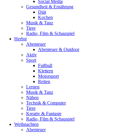
Social Media
Gesundheit & Ernährung
Diät
Kochen
Musik & Tanz
Tiere
Radio, Film & Schauspiel
Herbst
Abenteuer
Abenteuer & Outdoor
Aktiv
Sport
Fußball
Klettern
Motorsport
Reiten
Lernen
Musik & Tanz
Nähen
Technik & Computer
Tiere
Kreativ & Fantasie
Radio, Film & Schauspiel
Weihnachten
Abenteuer