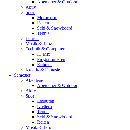
Abenteuer & Outdoor
Aktiv
Sport
Motorsport
Reiten
Schi & Snowboard
Tennis
Lernen
Musik & Tanz
Technik & Computer
IT-Mix
Programmieren
Roboter
Kreativ & Fantasie
Semester
Abenteuer
Abenteuer & Outdoor
Aktiv
Sport
Eislaufen
Klettern
Tennis
Schi & Snowboard
Reiten
Musik & Tanz