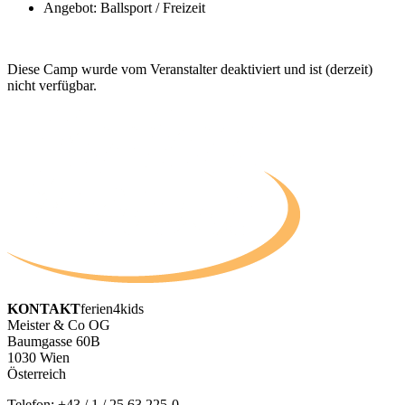
Angebot: Ballsport / Freizeit
Diese Camp wurde vom Veranstalter deaktiviert und ist (derzeit)
nicht verfügbar.
KONTAKT
ferien4kids
Meister & Co OG
Baumgasse 60B
1030 Wien
Österreich
Telefon:
+43 / 1 / 25 63 225-0