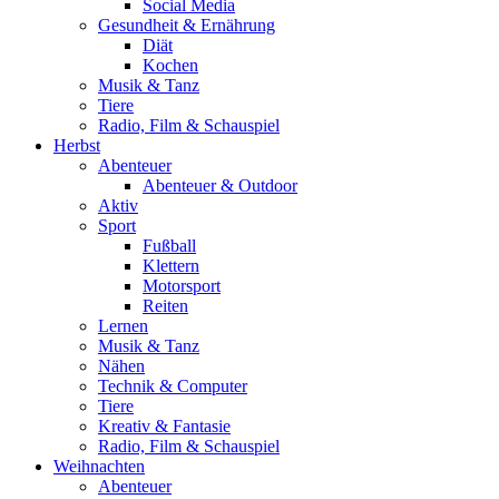
Social Media
Gesundheit & Ernährung
Diät
Kochen
Musik & Tanz
Tiere
Radio, Film & Schauspiel
Herbst
Abenteuer
Abenteuer & Outdoor
Aktiv
Sport
Fußball
Klettern
Motorsport
Reiten
Lernen
Musik & Tanz
Nähen
Technik & Computer
Tiere
Kreativ & Fantasie
Radio, Film & Schauspiel
Weihnachten
Abenteuer