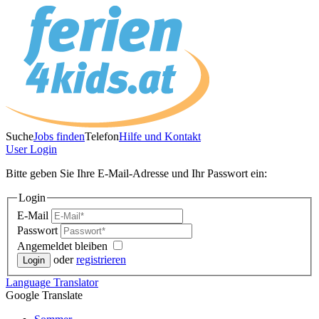
Suche
Jobs finden
Telefon
Hilfe und Kontakt
User
Login
Bitte geben Sie Ihre E-Mail-Adresse und Ihr Passwort ein:
Login
E-Mail
Passwort
Angemeldet bleiben
oder
registrieren
Language
Translator
Google Translate