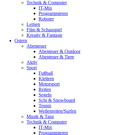
Technik & Computer
IT-Mix
Programmieren
Roboter
Lernen
Film & Schauspiel
Kreativ & Fantasie
Ostern
Abenteuer
Abenteuer & Outdoor
Abenteuer & Tiere
Aktiv
Sport
Fußball
Klettern
Motorsport
Reiten
Segeln
Schi & Snowboard
Tennis
Wellenreiten/Surfen
Musik & Tanz
Technik & Computer
IT-Mix
Programmieren