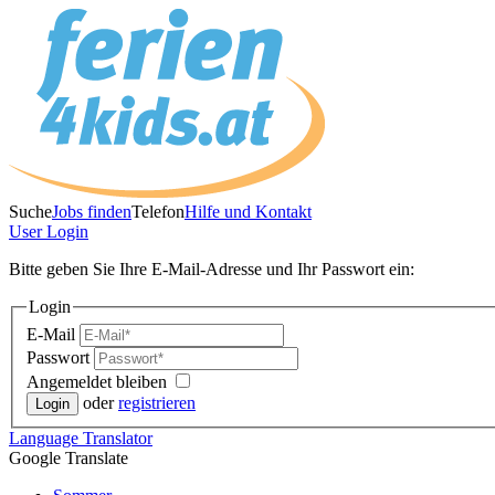
Suche
Jobs finden
Telefon
Hilfe und Kontakt
User
Login
Bitte geben Sie Ihre E-Mail-Adresse und Ihr Passwort ein:
Login
E-Mail
Passwort
Angemeldet bleiben
oder
registrieren
Language
Translator
Google Translate