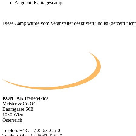
Angebot: Karttagescamp
Diese Camp wurde vom Veranstalter deaktiviert und ist (derzeit) nicht
KONTAKT
ferien4kids
Meister & Co OG
Baumgasse 60B
1030 Wien
Österreich
Telefon:
+43 / 1 / 25 63 225-0
Telefax: +43 / 1 / 25 63 225-30