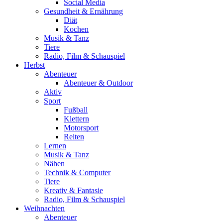
Social Media
Gesundheit & Ernährung
Diät
Kochen
Musik & Tanz
Tiere
Radio, Film & Schauspiel
Herbst
Abenteuer
Abenteuer & Outdoor
Aktiv
Sport
Fußball
Klettern
Motorsport
Reiten
Lernen
Musik & Tanz
Nähen
Technik & Computer
Tiere
Kreativ & Fantasie
Radio, Film & Schauspiel
Weihnachten
Abenteuer