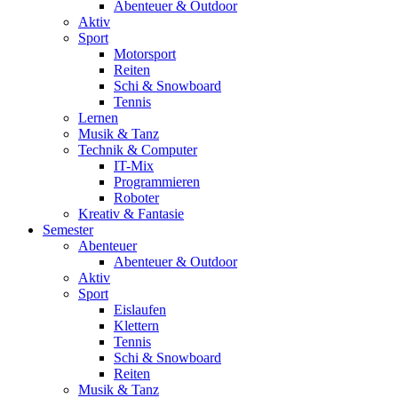
Abenteuer & Outdoor
Aktiv
Sport
Motorsport
Reiten
Schi & Snowboard
Tennis
Lernen
Musik & Tanz
Technik & Computer
IT-Mix
Programmieren
Roboter
Kreativ & Fantasie
Semester
Abenteuer
Abenteuer & Outdoor
Aktiv
Sport
Eislaufen
Klettern
Tennis
Schi & Snowboard
Reiten
Musik & Tanz