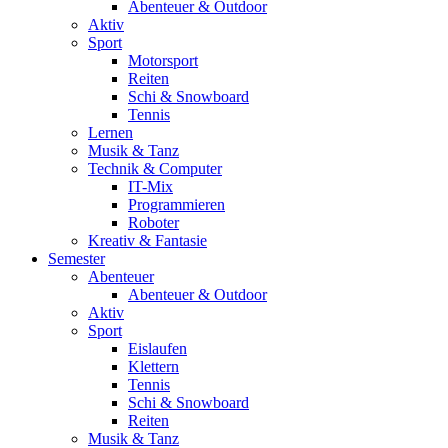
Abenteuer & Outdoor
Aktiv
Sport
Motorsport
Reiten
Schi & Snowboard
Tennis
Lernen
Musik & Tanz
Technik & Computer
IT-Mix
Programmieren
Roboter
Kreativ & Fantasie
Semester
Abenteuer
Abenteuer & Outdoor
Aktiv
Sport
Eislaufen
Klettern
Tennis
Schi & Snowboard
Reiten
Musik & Tanz