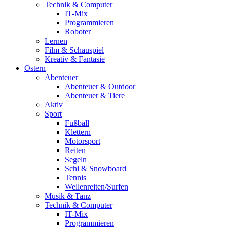
Technik & Computer
IT-Mix
Programmieren
Roboter
Lernen
Film & Schauspiel
Kreativ & Fantasie
Ostern
Abenteuer
Abenteuer & Outdoor
Abenteuer & Tiere
Aktiv
Sport
Fußball
Klettern
Motorsport
Reiten
Segeln
Schi & Snowboard
Tennis
Wellenreiten/Surfen
Musik & Tanz
Technik & Computer
IT-Mix
Programmieren