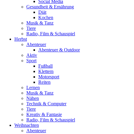
Social Media
Gesundheit & Ernährung
Diät
Kochen
Musik & Tanz
Tiere
Radio, Film & Schauspiel
Herbst
Abenteuer
Abenteuer & Outdoor
Aktiv
Sport
Fußball
Klettern
Motorsport
Reiten
Lernen
Musik & Tanz
Nähen
Technik & Computer
Tiere
Kreativ & Fantasie
Radio, Film & Schauspiel
Weihnachten
Abenteuer