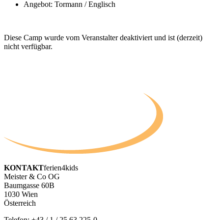
Angebot: Tormann / Englisch
Diese Camp wurde vom Veranstalter deaktiviert und ist (derzeit)
nicht verfügbar.
KONTAKT
ferien4kids
Meister & Co OG
Baumgasse 60B
1030 Wien
Österreich
Telefon:
+43 / 1 / 25 63 225-0