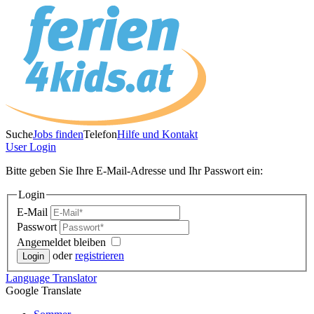
Suche
Jobs finden
Telefon
Hilfe und Kontakt
User
Login
Bitte geben Sie Ihre E-Mail-Adresse und Ihr Passwort ein:
Login
E-Mail
Passwort
Angemeldet bleiben
oder
registrieren
Language
Translator
Google Translate