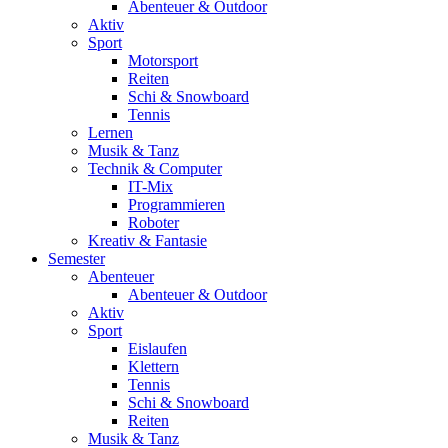
Abenteuer & Outdoor
Aktiv
Sport
Motorsport
Reiten
Schi & Snowboard
Tennis
Lernen
Musik & Tanz
Technik & Computer
IT-Mix
Programmieren
Roboter
Kreativ & Fantasie
Semester
Abenteuer
Abenteuer & Outdoor
Aktiv
Sport
Eislaufen
Klettern
Tennis
Schi & Snowboard
Reiten
Musik & Tanz