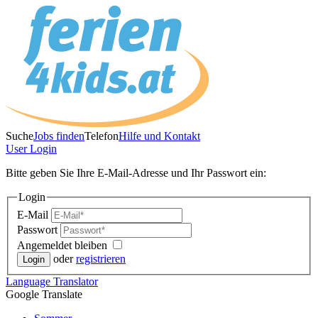
Suche
Jobs finden
Telefon
Hilfe und Kontakt
User
Login
Bitte geben Sie Ihre E-Mail-Adresse und Ihr Passwort ein:
Login
E-Mail
Passwort
Angemeldet bleiben
oder
registrieren
Language
Translator
Google Translate