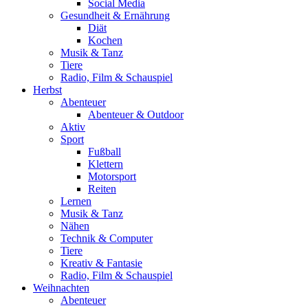
Social Media
Gesundheit & Ernährung
Diät
Kochen
Musik & Tanz
Tiere
Radio, Film & Schauspiel
Herbst
Abenteuer
Abenteuer & Outdoor
Aktiv
Sport
Fußball
Klettern
Motorsport
Reiten
Lernen
Musik & Tanz
Nähen
Technik & Computer
Tiere
Kreativ & Fantasie
Radio, Film & Schauspiel
Weihnachten
Abenteuer