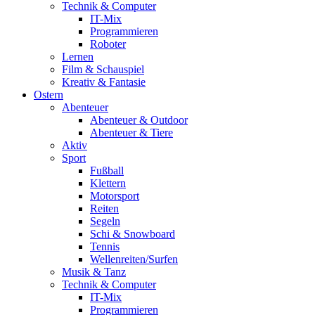
Technik & Computer
IT-Mix
Programmieren
Roboter
Lernen
Film & Schauspiel
Kreativ & Fantasie
Ostern
Abenteuer
Abenteuer & Outdoor
Abenteuer & Tiere
Aktiv
Sport
Fußball
Klettern
Motorsport
Reiten
Segeln
Schi & Snowboard
Tennis
Wellenreiten/Surfen
Musik & Tanz
Technik & Computer
IT-Mix
Programmieren