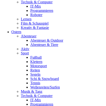
Technik & Computer
IT-Mix
Programmieren
Roboter
Lernen
Film & Schauspiel
Kreativ & Fantasie
Ostern
Abenteuer
Abenteuer & Outdoor
Abenteuer & Tiere
Aktiv
Sport
Fußball
Klettern
Motorsport
Reiten
Segeln
Schi & Snowboard
Tennis
Wellenreiten/Surfen
Musik & Tanz
Technik & Computer
IT-Mix
Programmieren