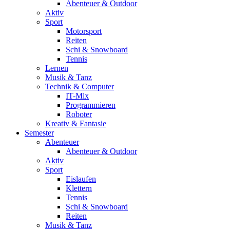
Abenteuer & Outdoor
Aktiv
Sport
Motorsport
Reiten
Schi & Snowboard
Tennis
Lernen
Musik & Tanz
Technik & Computer
IT-Mix
Programmieren
Roboter
Kreativ & Fantasie
Semester
Abenteuer
Abenteuer & Outdoor
Aktiv
Sport
Eislaufen
Klettern
Tennis
Schi & Snowboard
Reiten
Musik & Tanz