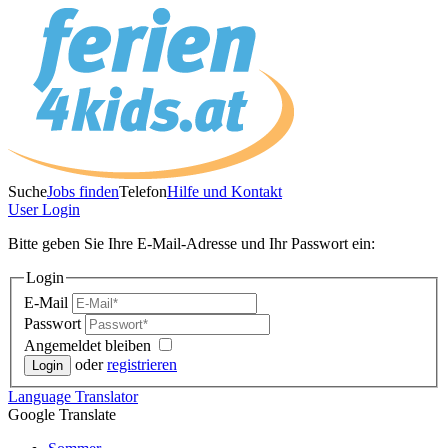
Suche
Jobs finden
Telefon
Hilfe und Kontakt
User
Login
Bitte geben Sie Ihre E-Mail-Adresse und Ihr Passwort ein:
Login
E-Mail
Passwort
Angemeldet bleiben
oder
registrieren
Language
Translator
Google Translate