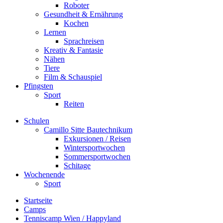
Roboter
Gesundheit & Ernährung
Kochen
Lernen
Sprachreisen
Kreativ & Fantasie
Nähen
Tiere
Film & Schauspiel
Pfingsten
Sport
Reiten
Schulen
Camillo Sitte Bautechnikum
Exkursionen / Reisen
Wintersportwochen
Sommersportwochen
Schitage
Wochenende
Sport
Startseite
Camps
Tenniscamp Wien / Happyland