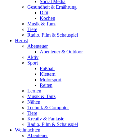
Social Media
Gesundheit & Ernährung
Diät
Kochen
Musik & Tanz
Tiere
Radio, Film & Schauspiel
Herbst
Abenteuer
Abenteuer & Outdoor
Aktiv
Sport
Fußball
Klettern
Motorsport
Reiten
Lernen
Musik & Tanz
Nähen
Technik & Computer
Tiere
Kreativ & Fantasie
Radio, Film & Schauspiel
Weihnachten
Abenteuer