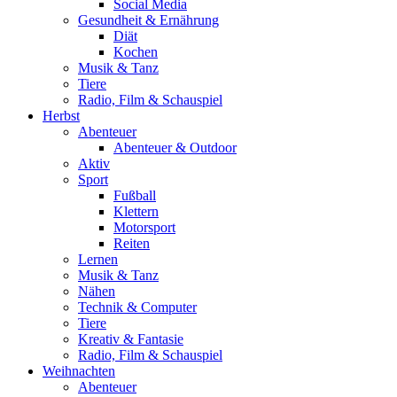
Social Media
Gesundheit & Ernährung
Diät
Kochen
Musik & Tanz
Tiere
Radio, Film & Schauspiel
Herbst
Abenteuer
Abenteuer & Outdoor
Aktiv
Sport
Fußball
Klettern
Motorsport
Reiten
Lernen
Musik & Tanz
Nähen
Technik & Computer
Tiere
Kreativ & Fantasie
Radio, Film & Schauspiel
Weihnachten
Abenteuer