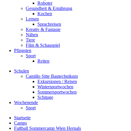
Roboter
Gesundheit & Ernährung
Kochen
Lernen
Sprachreisen
Kreativ & Fantasie
Nähen
Tiere
Film & Schauspiel
Pfingsten
Sport
Reiten
Schulen
Camillo Sitte Bautechnikum
Exkursionen / Reisen
Wintersportwochen
Sommersportwochen
Schitage
Wochenende
Sport
Startseite
Camps
Fußball Sommercamp Wien Hernals