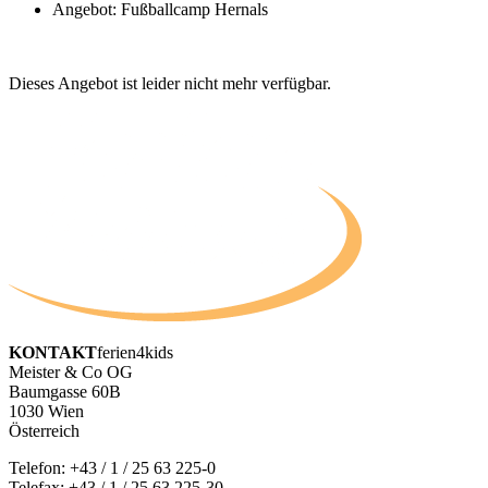
Angebot: Fußballcamp Hernals
Dieses Angebot ist leider nicht mehr verfügbar.
KONTAKT
ferien4kids
Meister & Co OG
Baumgasse 60B
1030 Wien
Österreich
Telefon:
+43 / 1 / 25 63 225-0
Telefax: +43 / 1 / 25 63 225-30