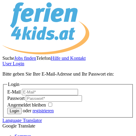
Suche
Jobs finden
Telefon
Hilfe und Kontakt
User
Login
Bitte geben Sie Ihre E-Mail-Adresse und Ihr Passwort ein:
Login
E-Mail
Passwort
Angemeldet bleiben
oder
registrieren
Language
Translator
Google Translate