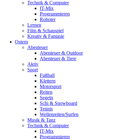
Technik & Computer
IT-Mix
Programmieren
Roboter
Lernen
Film & Schauspiel
Kreativ & Fantasie
Ostern
Abenteuer
Abenteuer & Outdoor
Abenteuer & Tiere
Aktiv
Sport
Fußball
Klettern
Motorsport
Reiten
Segeln
Schi & Snowboard
Tennis
Wellenreiten/Surfen
Musik & Tanz
Technik & Computer
IT-Mix
Programmieren