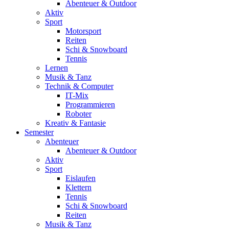
Abenteuer & Outdoor
Aktiv
Sport
Motorsport
Reiten
Schi & Snowboard
Tennis
Lernen
Musik & Tanz
Technik & Computer
IT-Mix
Programmieren
Roboter
Kreativ & Fantasie
Semester
Abenteuer
Abenteuer & Outdoor
Aktiv
Sport
Eislaufen
Klettern
Tennis
Schi & Snowboard
Reiten
Musik & Tanz