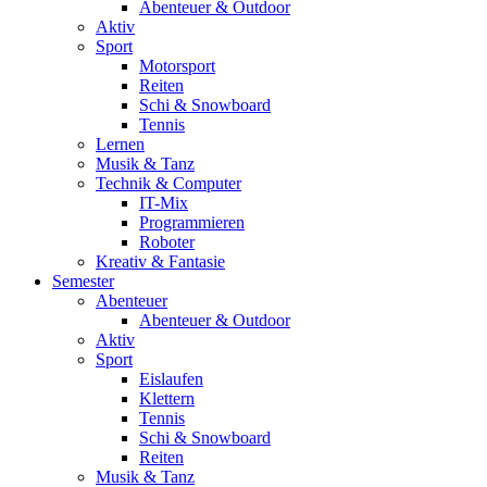
Abenteuer & Outdoor
Aktiv
Sport
Motorsport
Reiten
Schi & Snowboard
Tennis
Lernen
Musik & Tanz
Technik & Computer
IT-Mix
Programmieren
Roboter
Kreativ & Fantasie
Semester
Abenteuer
Abenteuer & Outdoor
Aktiv
Sport
Eislaufen
Klettern
Tennis
Schi & Snowboard
Reiten
Musik & Tanz