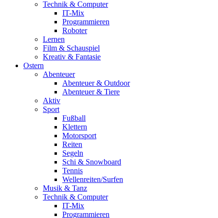
Technik & Computer
IT-Mix
Programmieren
Roboter
Lernen
Film & Schauspiel
Kreativ & Fantasie
Ostern
Abenteuer
Abenteuer & Outdoor
Abenteuer & Tiere
Aktiv
Sport
Fußball
Klettern
Motorsport
Reiten
Segeln
Schi & Snowboard
Tennis
Wellenreiten/Surfen
Musik & Tanz
Technik & Computer
IT-Mix
Programmieren