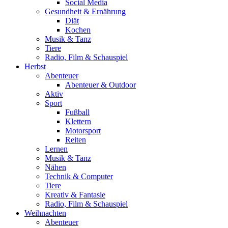
Social Media
Gesundheit & Ernährung
Diät
Kochen
Musik & Tanz
Tiere
Radio, Film & Schauspiel
Herbst
Abenteuer
Abenteuer & Outdoor
Aktiv
Sport
Fußball
Klettern
Motorsport
Reiten
Lernen
Musik & Tanz
Nähen
Technik & Computer
Tiere
Kreativ & Fantasie
Radio, Film & Schauspiel
Weihnachten
Abenteuer