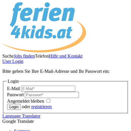
Suche
Jobs finden
Telefon
Hilfe und Kontakt
User
Login
Bitte geben Sie Ihre E-Mail-Adresse und Ihr Passwort ein:
Login
E-Mail
Passwort
Angemeldet bleiben
oder
registrieren
Language
Translator
Google Translate