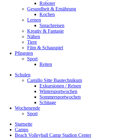
Roboter
Gesundheit & Ernährung
Kochen
Lernen
Sprachreisen
Kreativ & Fantasie
Nähen
Tiere
Film & Schauspiel
Pfingsten
Sport
Reiten
Schulen
Camillo Sitte Bautechnikum
Exkursionen / Reisen
Wintersportwochen
Sommersportwochen
Schitage
Wochenende
Sport
Startseite
Camps
Beach Volleyball Camp Stadion Center