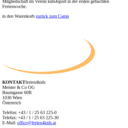
Mitgliedschaft im Verein kids4sport in der ersten gebuchten
Ferienwoche.
in den Warenkorb
zurück zum Camp
KONTAKT
ferien4kids
Meister & Co OG
Baumgasse 60B
1030 Wien
Österreich
Telefon:
+43 / 1 / 25 63 225-0
Telefax: +43 / 1 / 25 63 225-30
E-Mail:
office@ferien4kids.at