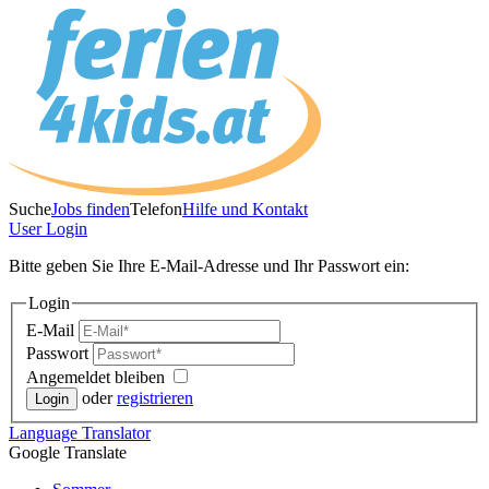
Suche
Jobs finden
Telefon
Hilfe und Kontakt
User
Login
Bitte geben Sie Ihre E-Mail-Adresse und Ihr Passwort ein:
Login
E-Mail
Passwort
Angemeldet bleiben
oder
registrieren
Language
Translator
Google Translate