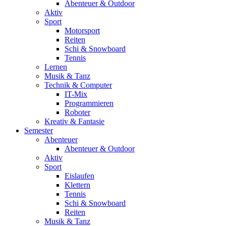
Abenteuer & Outdoor
Aktiv
Sport
Motorsport
Reiten
Schi & Snowboard
Tennis
Lernen
Musik & Tanz
Technik & Computer
IT-Mix
Programmieren
Roboter
Kreativ & Fantasie
Semester
Abenteuer
Abenteuer & Outdoor
Aktiv
Sport
Eislaufen
Klettern
Tennis
Schi & Snowboard
Reiten
Musik & Tanz