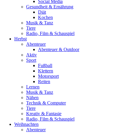
Social Media
Gesundheit & Ernährung
Diät
Kochen
Musik & Tanz
Tiere
Radio, Film & Schauspiel
Herbst
Abenteuer
Abenteuer & Outdoor
Aktiv
Sport
Fußball
Klettern
Motorsport
Reiten
Lernen
Musik & Tanz
Nähen
Technik & Computer
Tiere
Kreativ & Fantasie
Radio, Film & Schauspiel
Weihnachten
Abenteuer