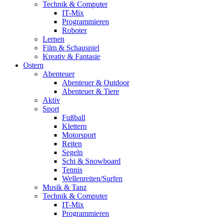
Technik & Computer
IT-Mix
Programmieren
Roboter
Lernen
Film & Schauspiel
Kreativ & Fantasie
Ostern
Abenteuer
Abenteuer & Outdoor
Abenteuer & Tiere
Aktiv
Sport
Fußball
Klettern
Motorsport
Reiten
Segeln
Schi & Snowboard
Tennis
Wellenreiten/Surfen
Musik & Tanz
Technik & Computer
IT-Mix
Programmieren