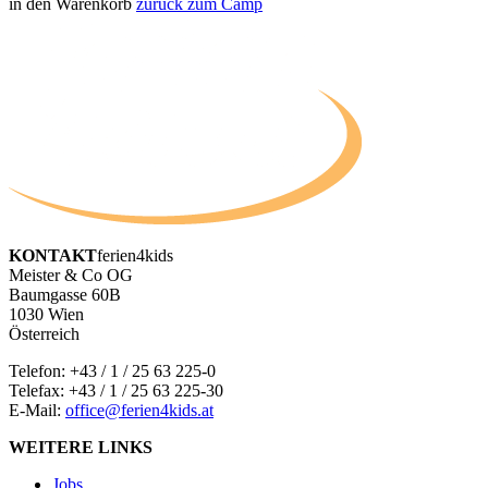
in den Warenkorb
zurück zum Camp
KONTAKT
ferien4kids
Meister & Co OG
Baumgasse 60B
1030 Wien
Österreich
Telefon:
+43 / 1 / 25 63 225-0
Telefax: +43 / 1 / 25 63 225-30
E-Mail:
office@ferien4kids.at
WEITERE LINKS
Jobs