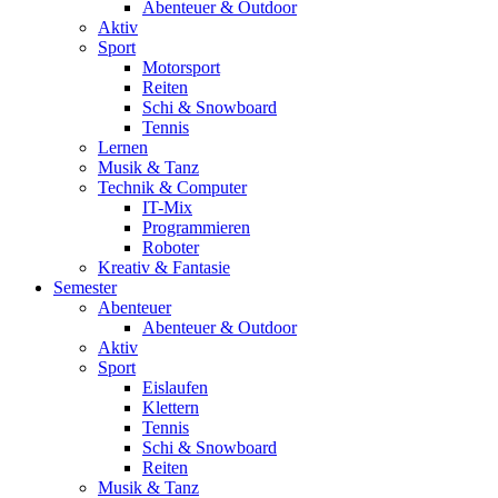
Abenteuer & Outdoor
Aktiv
Sport
Motorsport
Reiten
Schi & Snowboard
Tennis
Lernen
Musik & Tanz
Technik & Computer
IT-Mix
Programmieren
Roboter
Kreativ & Fantasie
Semester
Abenteuer
Abenteuer & Outdoor
Aktiv
Sport
Eislaufen
Klettern
Tennis
Schi & Snowboard
Reiten
Musik & Tanz