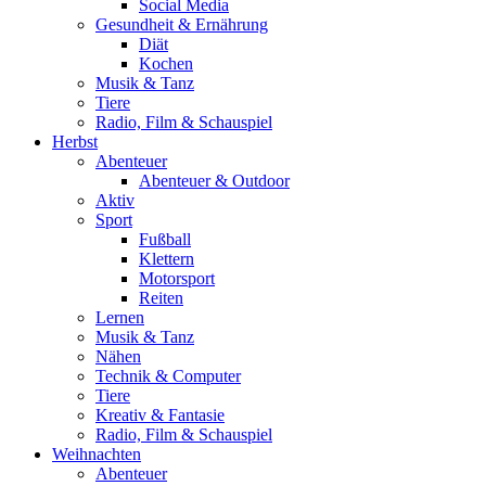
Social Media
Gesundheit & Ernährung
Diät
Kochen
Musik & Tanz
Tiere
Radio, Film & Schauspiel
Herbst
Abenteuer
Abenteuer & Outdoor
Aktiv
Sport
Fußball
Klettern
Motorsport
Reiten
Lernen
Musik & Tanz
Nähen
Technik & Computer
Tiere
Kreativ & Fantasie
Radio, Film & Schauspiel
Weihnachten
Abenteuer