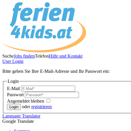
Suche
Jobs finden
Telefon
Hilfe und Kontakt
User
Login
Bitte geben Sie Ihre E-Mail-Adresse und Ihr Passwort ein:
Login
E-Mail
Passwort
Angemeldet bleiben
oder
registrieren
Language
Translator
Google Translate