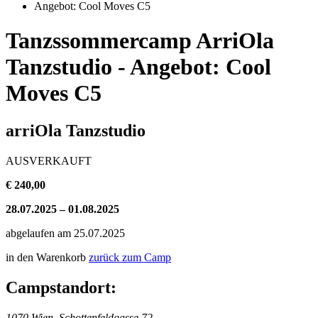
Angebot: Cool Moves C5
Tanzssommercamp ArriOla
Tanzstudio - Angebot: Cool
Moves C5
arriOla Tanzstudio
AUSVERKAUFT
€ 240,00
28.07.2025 – 01.08.2025
abgelaufen am 25.07.2025
in den Warenkorb
zurück zum Camp
Campstandort:
1070 Wien, Schottenfeldgasse 72