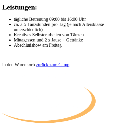
Leistungen:
tägliche Betreuung 09:00 bis 16:00 Uhr
ca. 3-5 Tanzstunden pro Tag (je nach Altersklasse
unterschiedlich)
Kreatives Selbsterarbeiten von Tänzen
Mittagessen und 2 x Jause + Getränke
Abschlußshow am Freitag
in den Warenkorb
zurück zum Camp