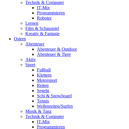
Technik & Computer
IT-Mix
Programmieren
Roboter
Lernen
Film & Schauspiel
Kreativ & Fantasie
Ostern
Abenteuer
Abenteuer & Outdoor
Abenteuer & Tiere
Aktiv
Sport
Fußball
Klettern
Motorsport
Reiten
Segeln
Schi & Snowboard
Tennis
Wellenreiten/Surfen
Musik & Tanz
Technik & Computer
IT-Mix
Programmieren