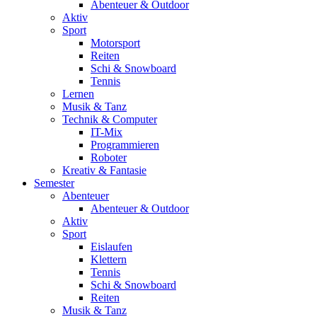
Abenteuer & Outdoor
Aktiv
Sport
Motorsport
Reiten
Schi & Snowboard
Tennis
Lernen
Musik & Tanz
Technik & Computer
IT-Mix
Programmieren
Roboter
Kreativ & Fantasie
Semester
Abenteuer
Abenteuer & Outdoor
Aktiv
Sport
Eislaufen
Klettern
Tennis
Schi & Snowboard
Reiten
Musik & Tanz