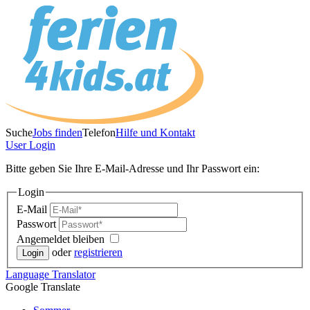
Suche
Jobs finden
Telefon
Hilfe und Kontakt
User
Login
Bitte geben Sie Ihre E-Mail-Adresse und Ihr Passwort ein:
Login
E-Mail
Passwort
Angemeldet bleiben
oder
registrieren
Language
Translator
Google Translate