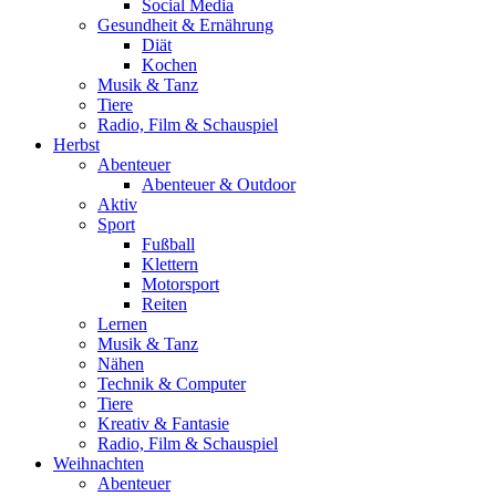
Social Media
Gesundheit & Ernährung
Diät
Kochen
Musik & Tanz
Tiere
Radio, Film & Schauspiel
Herbst
Abenteuer
Abenteuer & Outdoor
Aktiv
Sport
Fußball
Klettern
Motorsport
Reiten
Lernen
Musik & Tanz
Nähen
Technik & Computer
Tiere
Kreativ & Fantasie
Radio, Film & Schauspiel
Weihnachten
Abenteuer