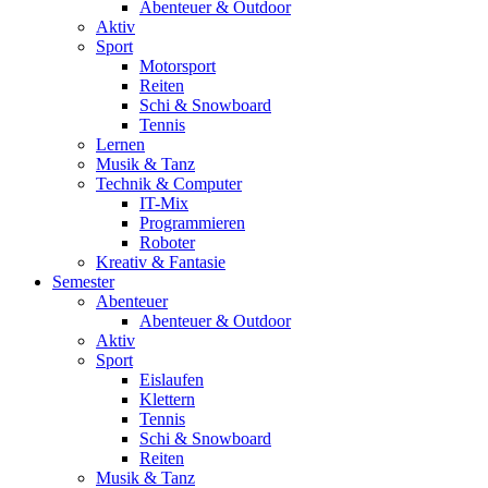
Abenteuer & Outdoor
Aktiv
Sport
Motorsport
Reiten
Schi & Snowboard
Tennis
Lernen
Musik & Tanz
Technik & Computer
IT-Mix
Programmieren
Roboter
Kreativ & Fantasie
Semester
Abenteuer
Abenteuer & Outdoor
Aktiv
Sport
Eislaufen
Klettern
Tennis
Schi & Snowboard
Reiten
Musik & Tanz