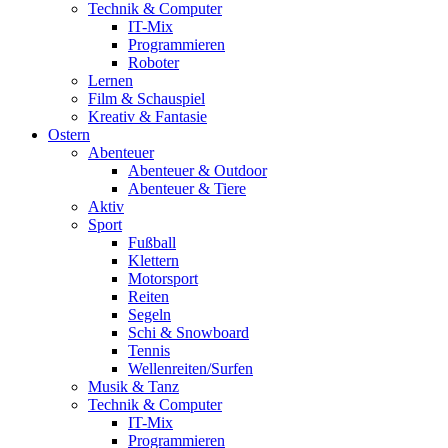
Technik & Computer
IT-Mix
Programmieren
Roboter
Lernen
Film & Schauspiel
Kreativ & Fantasie
Ostern
Abenteuer
Abenteuer & Outdoor
Abenteuer & Tiere
Aktiv
Sport
Fußball
Klettern
Motorsport
Reiten
Segeln
Schi & Snowboard
Tennis
Wellenreiten/Surfen
Musik & Tanz
Technik & Computer
IT-Mix
Programmieren