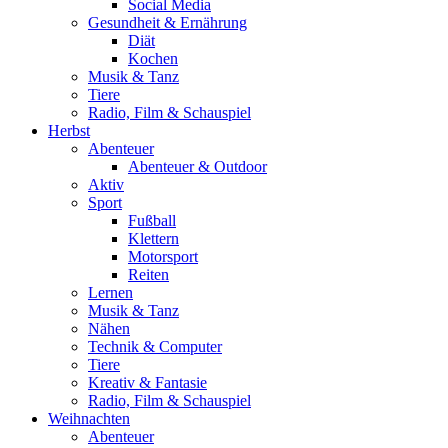
Social Media
Gesundheit & Ernährung
Diät
Kochen
Musik & Tanz
Tiere
Radio, Film & Schauspiel
Herbst
Abenteuer
Abenteuer & Outdoor
Aktiv
Sport
Fußball
Klettern
Motorsport
Reiten
Lernen
Musik & Tanz
Nähen
Technik & Computer
Tiere
Kreativ & Fantasie
Radio, Film & Schauspiel
Weihnachten
Abenteuer