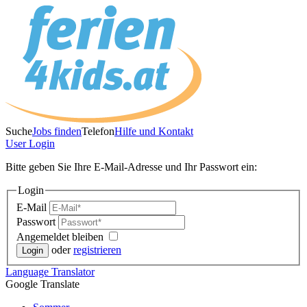
Suche
Jobs finden
Telefon
Hilfe und Kontakt
User
Login
Bitte geben Sie Ihre E-Mail-Adresse und Ihr Passwort ein:
Login
E-Mail
Passwort
Angemeldet bleiben
oder
registrieren
Language
Translator
Google Translate