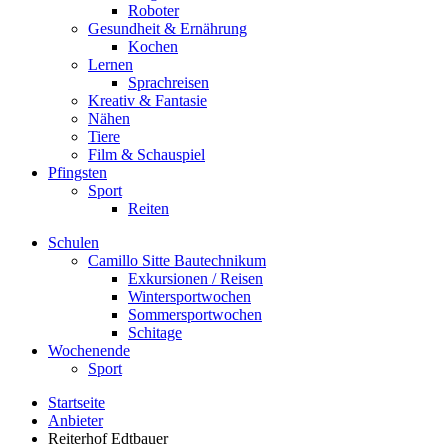
Roboter
Gesundheit & Ernährung
Kochen
Lernen
Sprachreisen
Kreativ & Fantasie
Nähen
Tiere
Film & Schauspiel
Pfingsten
Sport
Reiten
Schulen
Camillo Sitte Bautechnikum
Exkursionen / Reisen
Wintersportwochen
Sommersportwochen
Schitage
Wochenende
Sport
Startseite
Anbieter
Reiterhof Edtbauer