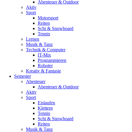
Abenteuer & Outdoor
Aktiv
Sport
Motorsport
Reiten
Schi & Snowboard
Tennis
Lernen
Musik & Tanz
Technik & Computer
IT-Mix
Programmieren
Roboter
Kreativ & Fantasie
Semester
Abenteuer
Abenteuer & Outdoor
Aktiv
Sport
Eislaufen
Klettern
Tennis
Schi & Snowboard
Reiten
Musik & Tanz