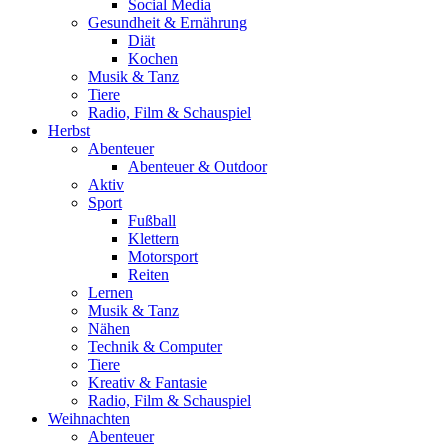
Social Media
Gesundheit & Ernährung
Diät
Kochen
Musik & Tanz
Tiere
Radio, Film & Schauspiel
Herbst
Abenteuer
Abenteuer & Outdoor
Aktiv
Sport
Fußball
Klettern
Motorsport
Reiten
Lernen
Musik & Tanz
Nähen
Technik & Computer
Tiere
Kreativ & Fantasie
Radio, Film & Schauspiel
Weihnachten
Abenteuer