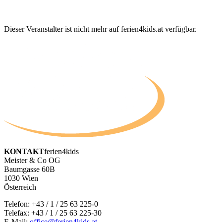
Dieser Veranstalter ist nicht mehr auf ferien4kids.at verfügbar.
KONTAKT
ferien4kids
Meister & Co OG
Baumgasse 60B
1030 Wien
Österreich
Telefon:
+43 / 1 / 25 63 225-0
Telefax: +43 / 1 / 25 63 225-30
E-Mail:
office@ferien4kids.at