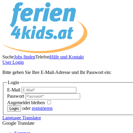
Suche
Jobs finden
Telefon
Hilfe und Kontakt
User
Login
Bitte geben Sie Ihre E-Mail-Adresse und Ihr Passwort ein:
Login
E-Mail
Passwort
Angemeldet bleiben
oder
registrieren
Language
Translator
Google Translate